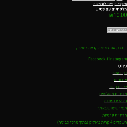
מלקחיים
,
ציוד לנרגילות
מלקחיים עם פטיש
₪
10.00
הוספה לסל
טבק אור סביניה קריית ביאליק
Facebook-f
Instagram
ניווט
דף ראשי
אודותינו
יצירת קשר
מדיניות משלוחים
הצהרת נגישות
תנאי שימוש באתר
מדיניות פרטיות
השקדים 4 קרית ביאליק (בתוך מרכז סביניה)