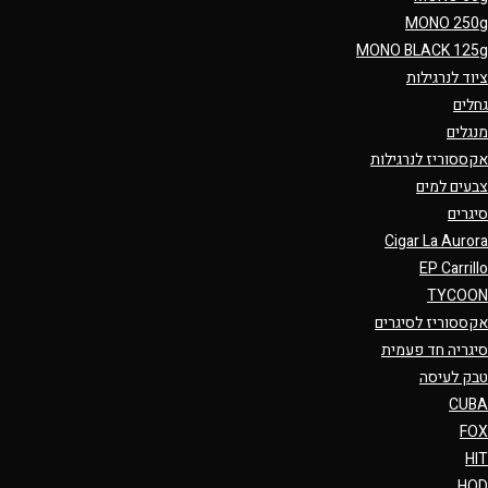
MONO 250g
MONO BLACK 125g
ציוד לנרגילות
גחלים
מנגלים
אקססוריז לנרגילות
צבעים למים
סיגרים
Cigar La Aurora
EP Carrillo
TYCOON
אקססוריז לסיגרים
סיגריה חד פעמית
טבק לעיסה
CUBA
FOX
HIT
HQD