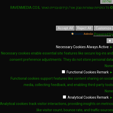
שליחה
© כל הזכויות שמורות טבק אור/ קידום ובניית האתר RAVENMEDIA.CO.IL
Accept All
Reject All
Customize
Powered by
✖
Necessary Cookies
Always Active
►
Necessary cookies enable essential site features like secure log-ins and
consent preference adjustments. They do not store personal data.
None
Functional Cookies
Remark
►
Functional cookies support features like content sharing on social
media, collecting feedback, and enabling third-party tools.
None
Analytical Cookies
Remark
►
Analytical cookies track visitor interactions, providing insights on metrics
like visitor count, bounce rate, and traffic sources.