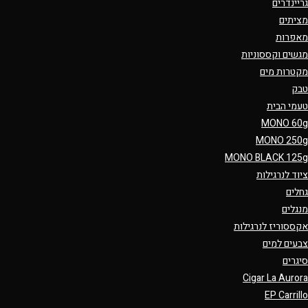
גריינדרים
מציתים
מאפרות
מגשים וקססוניות
מקטרות מים
טבק
טעמי הבית
MONO 60g
MONO 250g
MONO BLACK 125g
ציוד לנרגילות
גחלים
מנגלים
אקססוריז לנרגילות
צבעים למים
סיגרים
Cigar La Aurora
EP Carrillo