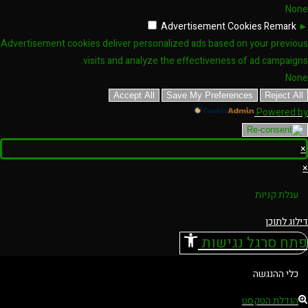
None
Advertisement Cookies
Remark
►
Advertisement cookies deliver personalized ads based on your previous
visits and analyze the effectiveness of ad campaigns.
None
Accept All
Save My Preferences
Reject All
Powered by
×
×
עגלת קניות
דילוג לתוכן
פתח סרגל נגישות
כלי ההנגשה
הגדלת הטקסט