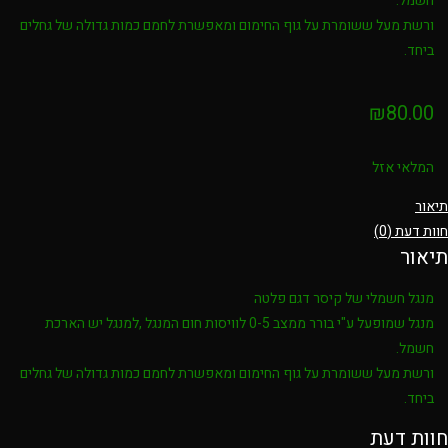
חשמל.
ורשת מעל ששומרת על גוף החימום ומאפשרת לחמם כמות גדולה של גחלים
ביחד.
₪
80.00
המלאי אזל
תיאור
חוות דעת (0)
תיאור
מנגל חשמלי של קיסר דגם פלטה
מנגל שמופעל ע"י בורר ממצב 0-5 לוויסות חום המנגל ,למנגל יש הארכת
חשמל.
ורשת מעל ששומרת על גוף החימום ומאפשרת לחמם כמות גדולה של גחלים
ביחד.
חוות דעת