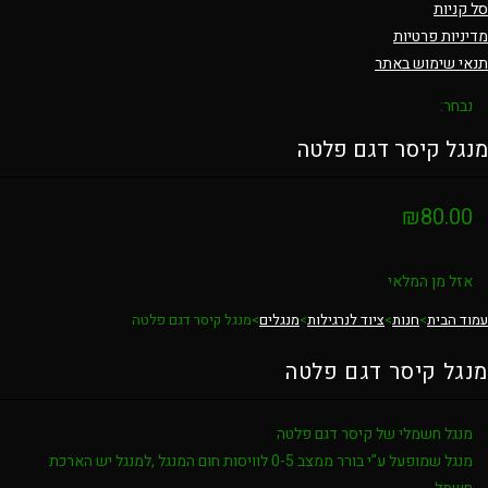
סל קניות
מדיניות פרטיות
תנאי שימוש באתר
נבחר:
מנגל קיסר דגם פלטה
₪
80.00
אזל מן המלאי
עמוד הבית
>
חנות
>
ציוד לנרגילות
>
מנגלים
>
מנגל קיסר דגם פלטה
מנגל קיסר דגם פלטה
מנגל חשמלי של קיסר דגם פלטה
מנגל שמופעל ע"י בורר ממצב 0-5 לוויסות חום המנגל ,למנגל יש הארכת