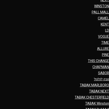
NEXT
WINSTON
PALL MALL
CAMEL
KENT
LD
VOGUE
TIME
ALLURE
PINE
THIS CHANGE
CHAPMAN
SABOR
טבק לגלגול
TABAK MARLBORO
TABAK NEXT
TABAK CHESTERFIELD
TABAK Winston