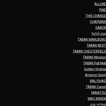
ALLURE
PINE
THIS CHANGE
CHAPMAN
SABOR
טבק לגלגול
TABAK MARLBORO
TABAK NEXT
TABAK CHESTERFIELD
TABAK Winston
TABAK Pall Mall
Golden Virginia
Americn Spirit
BALI SHAG
TABAK Camel
MANITOU
MAC BAREN
תחליפי טבק