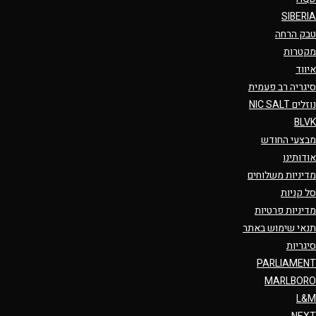
SIBERIA
טבק הרחה
מקטרות
איווד
סיגריה רב פעמית
נוזלים NIC SALT
BLVK
מבצעי החודש
אודותינו
מדיניות משלוחים
סל קניות
מדיניות פרטיות
תנאי שימוש באתר
סיגריות
PARLIAMENT
MARLBORO
L&M