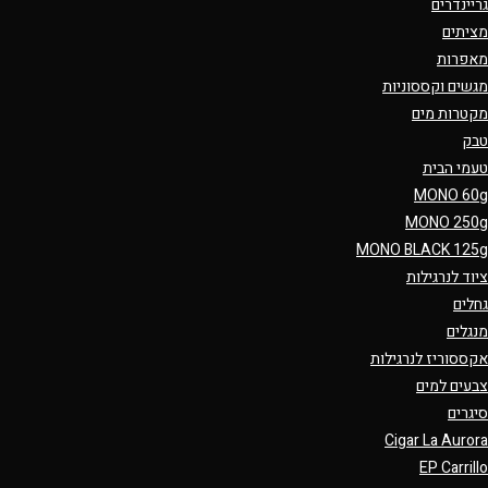
גריינדרים
מציתים
מאפרות
מגשים וקססוניות
מקטרות מים
טבק
טעמי הבית
MONO 60g
MONO 250g
MONO BLACK 125g
ציוד לנרגילות
גחלים
מנגלים
אקססוריז לנרגילות
צבעים למים
סיגרים
Cigar La Aurora
EP Carrillo