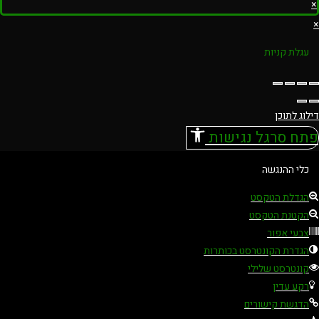
×
×
עגלת קניות
דילוג לתוכן
פתח סרגל נגישות
כלי ההנגשה
הגדלת הטקסט
הקטנת הטקסט
צבעי אפור
הגדרת הקונטרסט בכותרות
קונטרסט שלילי
רקע עדין
הדגשת קישורים