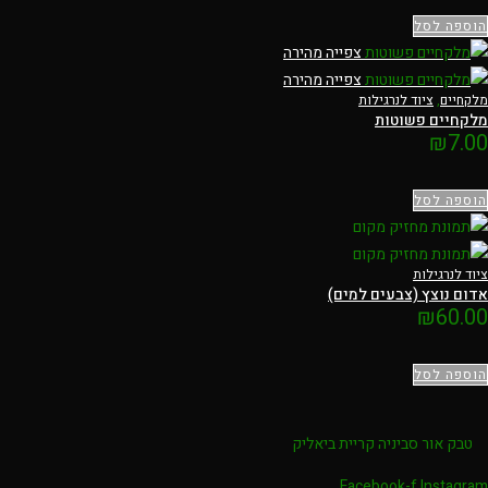
הוספה לסל
צפייה מהירה
צפייה מהירה
מלקחיים
,
ציוד לנרגילות
מלקחיים פשוטות
₪
7.00
הוספה לסל
ציוד לנרגילות
אדום נוצץ (צבעים למים)
₪
60.00
הוספה לסל
טבק אור סביניה קריית ביאליק
Facebook-f
Instagram