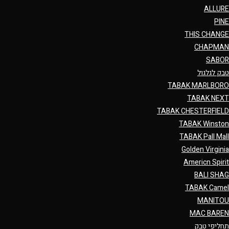
ALLURE
PINE
THIS CHANGE
CHAPMAN
SABOR
טבק לגלגול
TABAK MARLBORO
TABAK NEXT
TABAK CHESTERFIELD
TABAK Winston
TABAK Pall Mall
Golden Virginia
Americn Spirit
BALI SHAG
TABAK Camel
MANITOU
MAC BAREN
תחליפי טבק