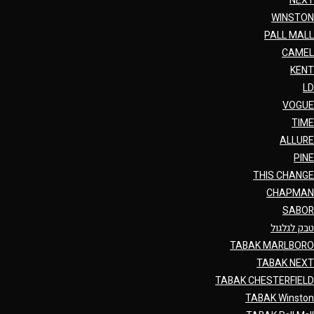
NEXT
WINSTON
PALL MALL
CAMEL
KENT
LD
VOGUE
TIME
ALLURE
PINE
THIS CHANGE
CHAPMAN
SABOR
טבק לגלגול
TABAK MARLBORO
TABAK NEXT
TABAK CHESTERFIELD
TABAK Winston