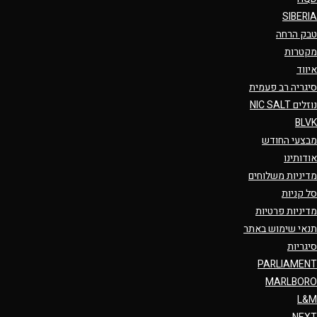
SIBERIA
טבק הרחה
מקטרות
איווד
סיגריה רב פעמית
נוזלים NIC SALT
BLVK
מבצעי החודש
אודותינו
מדיניות משלוחים
סל קניות
מדיניות פרטיות
תנאי שימוש באתר
סיגריות
PARLIAMENT
MARLBORO
L&M