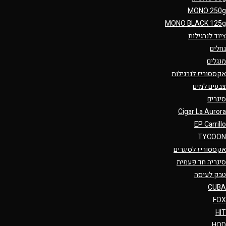
MONO 250g
MONO BLACK 125g
ציוד לנרגילות
גחלים
מנגלים
אקססוריז לנרגילות
צבעים למים
סיגרים
Cigar La Aurora
EP Carrillo
TYCOON
אקססוריז לסיגרים
סיגריה חד פעמית
טבק לעיסה
CUBA
FOX
HIT
HQD