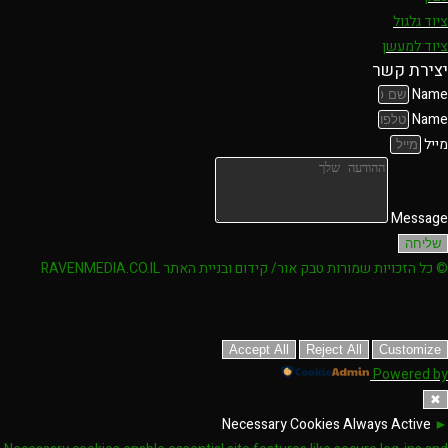
ציוד גלגול
ציוד למעשן
יצירת קשר
Name
Name
מייל
Message
שליחה
© כל הזכויות שמורות טבק אור/ קידום ובניית האתר RAVENMEDIA.CO.IL
Accept All
Reject All
Customize
Powered by
✖
Necessary Cookies
Always Active
►