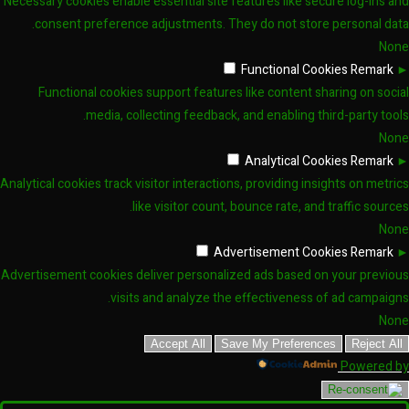
Necessary cookies enable essential site features like secure log-ins and
consent preference adjustments. They do not store personal data.
None
Functional Cookies
Remark
►
Functional cookies support features like content sharing on social
media, collecting feedback, and enabling third-party tools.
None
Analytical Cookies
Remark
►
Analytical cookies track visitor interactions, providing insights on metrics
like visitor count, bounce rate, and traffic sources.
None
Advertisement Cookies
Remark
►
Advertisement cookies deliver personalized ads based on your previous
visits and analyze the effectiveness of ad campaigns.
None
Accept All
Save My Preferences
Reject All
Powered by