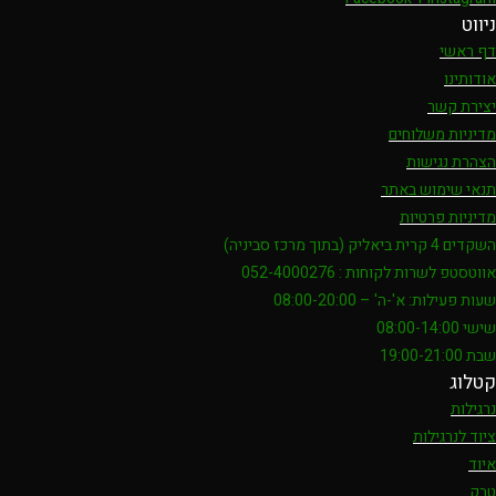
ניווט
דף ראשי
אודותינו
יצירת קשר
מדיניות משלוחים
הצהרת נגישות
תנאי שימוש באתר
מדיניות פרטיות
השקדים 4 קרית ביאליק (בתוך מרכז סביניה)
אווטסטפ לשרות לקוחות : 052-4000276
שעות פעילות: א'-ה' – 08:00-20:00
שישי 08:00-14:00
שבת 19:00-21:00
קטלוג
נרגילות
ציוד לנרגילות
איוד
טבק