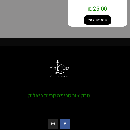
₪
25.00
הוספה לסל
טבק אור סביניה קריית ביאליק