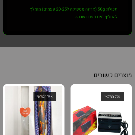
תכולה: 50g (אריזה מספיקה ל20-25 פעמים)
מומלץ
להחליף מים פעם בשבוע.
מוצרים קשורים
אזל המלאי
אזל המלאי