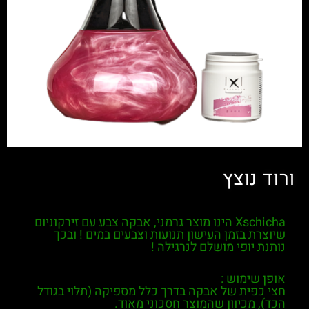
ורוד נוצץ
Xschicha
הינו מוצר גרמני, אבקה צבע עם זירקוניום
שיוצרת בזמן העישון תנועות וצבעים במים ! ובכך
נותנת יופי מושלם לנרגילה !
אופן שימוש :
חצי כפית של אבקה בדרך כלל מספיקה (תלוי בגודל
הכד), מכיוון שהמוצר חסכוני מאוד.