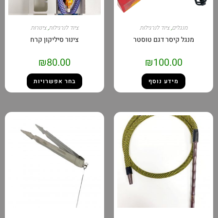
מנגלים
,
ציוד לנרגילות
ציוד לנרגילות
,
צינורות
מנגל קיסר דגם טוסטר
צינור סיליקון קרח
₪
80.00
₪
100.00
מידע נוסף
בחר אפשרויות