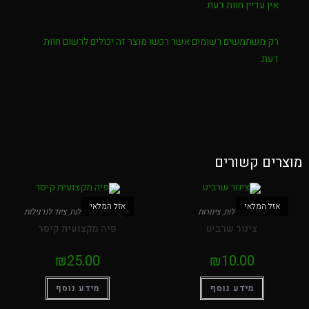
אין עדיין חוות דעת.
רק משתמשים רשומים אשר רכשו מוצר זה יכולים לרשום חוות
דעת.
מוצרים קשורים
אזל המלאי
אזל המלאי
ציוד לנרגילות
,
צינורות
אקססוריז לנרגילות
,
ציוד לנרגילות
צינור שרביט
פיה מקצועית קיסר
₪
25.00
₪
10.00
מידע נוסף
מידע נוסף