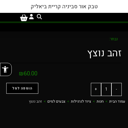
טבק אור סביניה קריית ביאליק
נבחר:
זהב נוצץ
פתח
₪
60.00
הוספה לסל
+
-
עמוד הבית
>
חנות
>
ציוד לנרגילות
>
צבעים למים
>
זהב נוצץ