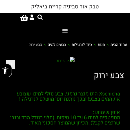
טבק אור סביניה קריית ביאליק
עמוד הבית
>
חנות
>
ציוד לנרגילות
>
צבעים למים
>
צבע ירוק
פתח
צבע ירוק
Xschicha
הינו מוצר גרמני, צבע נוזלי למים שצובע
את המים בצבע! ובכך נותנת יופי מושלם לנרגילה !
אופן שימוש :
מטפטפים למים 6 עד 10 טיפות (תלוי בגודל הכד ובגבן
שרוצים לקבל), מכיוון שהמוצר חסכוני מאוד.