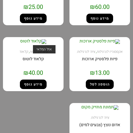
₪
25.00
₪
60.00
מידע נוסף
מידע נוסף
אזל המלאי
אקססוריז לנרגילות
,
ציוד לנרגילות
ציוד לנרגילות
,
קלאוד
פיות פלסטיק ארוכות
קלאוד לוטוס
₪
40.00
₪
13.00
הוספה לסל
מידע נוסף
ציוד לנרגילות
אדום נוצץ (צבעים למים)