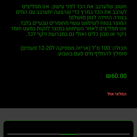
חשוב שלערבב את הכד לפני עישון. אנו ממליצים
לערבב את הכד במרץ כדי שהצעה יתערבב עם המים
בצורה החידה לגוון מושלם!
המוצר בטוח לשימוש עשוי מחומרים טבעיים בלבד.
אנו ממליצים לאחר השימוש במוצר לנקות במעט חומר
ניקוי או סבון כלים ואולי גם במברשת ניקוי לכד.
תכולה: 100 מ"ל (אריזה מספיקה ל12-20 פעמים)
מומלץ להחליף מים פעם בשבוע.
₪
60.00
המלאי אזל