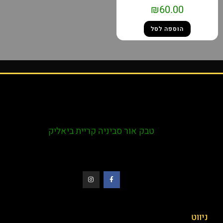
₪
60.00
הוספה לסל
טבק אור סביניה קריית ביאליק
ניווט