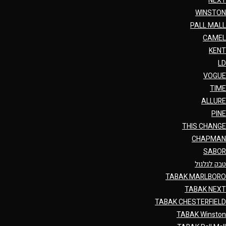
NEXT
WINSTON
PALL MALL
CAMEL
KENT
LD
VOGUE
TIME
ALLURE
PINE
THIS CHANGE
CHAPMAN
SABOR
טבק לגלגול
TABAK MARLBORO
TABAK NEXT
TABAK CHESTERFIELD
TABAK Winston