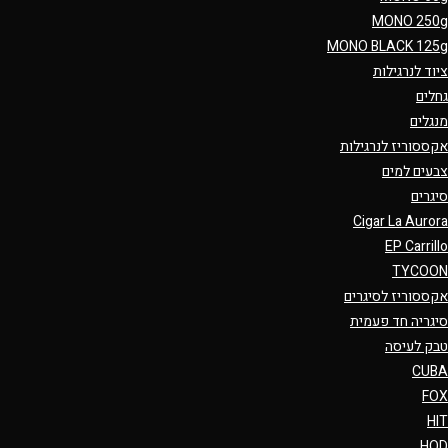
MONO 250g
MONO BLACK 125g
ציוד לנרגילות
גחלים
מנגלים
אקססוריז לנרגילות
צבעים למים
סיגרים
Cigar La Aurora
EP Carrillo
TYCOON
אקססוריז לסיגרים
סיגריה חד פעמית
טבק לעיסה
CUBA
FOX
HIT
HQD