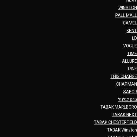
NEXT
WINSTON
PALL MALL
CAMEL
KENT
LD
VOGUE
TIME
ALLURE
PINE
THIS CHANGE
CHAPMAN
SABOR
טבק לגלגול
TABAK MARLBORO
TABAK NEXT
TABAK CHESTERFIELD
TABAK Winston