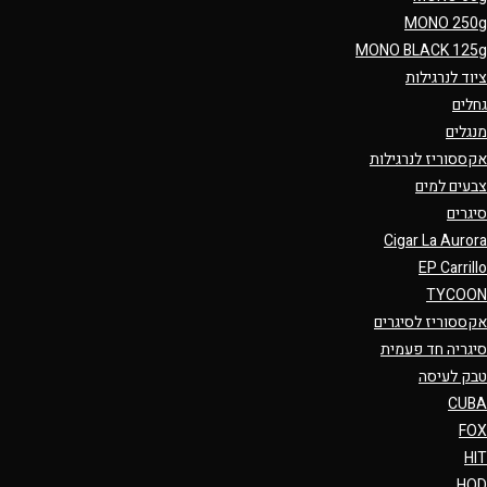
MONO 250g
MONO BLACK 125g
ציוד לנרגילות
גחלים
מנגלים
אקססוריז לנרגילות
צבעים למים
סיגרים
Cigar La Aurora
EP Carrillo
TYCOON
אקססוריז לסיגרים
סיגריה חד פעמית
טבק לעיסה
CUBA
FOX
HIT
HQD