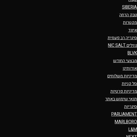
SIBERIA
טבק הרחה
מקטרות
איווד
סיגריה רב פעמית
נוזלים NIC SALT
BLVK
מבצעי החודש
אודותינו
מדיניות משלוחים
סל קניות
מדיניות פרטיות
תנאי שימוש באתר
סיגריות
PARLIAMENT
MARLBORO
L&M