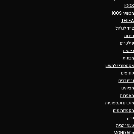
IQOS
מכשיר IQOS
TEREA
ציוד לגלגול
ניירות
פילטרים
כייסים
מכונות
אקססוריז למעשן
קונוסים
גריינדרים
מציתים
מאפרות
מגשים וקססוניות
מקטרות מים
טבק
טעמי הבית
MONO 60g