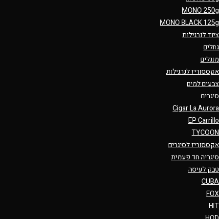
MONO 250g
MONO BLACK 125g
ציוד לנרגילות
גחלים
מנגלים
אקססוריז לנרגילות
צבעים למים
סיגרים
Cigar La Aurora
EP Carrillo
TYCOON
אקססוריז לסיגרים
סיגריה חד פעמית
טבק לעיסה
CUBA
FOX
HIT
HQD