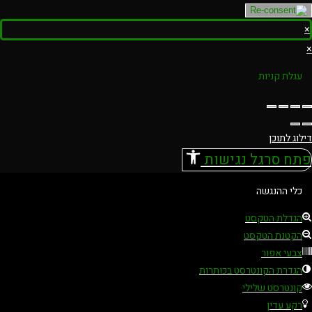
×
×
עגלת קניות
דילוג לתוכן
פתח סרגל נגישות
כלי ההנגשה
הגדלת הטקסט
הקטנת הטקסט
צבעי אפור
הגדרת הקונטרסט בכותרות
קונטרסט שלילי
רקע עדין