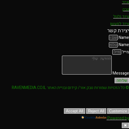
איוד
טבק
ציוד גלגול
ציוד למעשן
יצירת קשר
Name
Name
מייל
Message
שליחה
© כל הזכויות שמורות טבק אור/ קידום ובניית האתר RAVENMEDIA.CO.IL
Accept All
Reject All
Customize
Powered by
✖