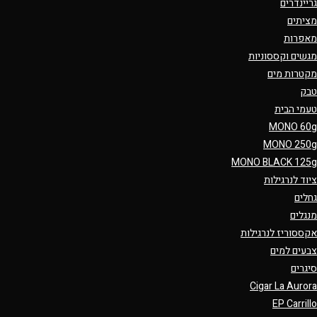
גריינדרים
מציתים
מאפרות
מגשים וקססוניות
מקטרות מים
טבק
טעמי הבית
MONO 60g
MONO 250g
MONO BLACK 125g
ציוד לנרגילות
גחלים
מנגלים
אקססוריז לנרגילות
צבעים למים
סיגרים
Cigar La Aurora
EP Carrillo