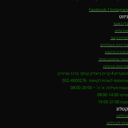
Facebook-f
Instagram
ניווט
דף ראשי
אודותינו
יצירת קשר
מדיניות משלוחים
הצהרת נגישות
תנאי שימוש באתר
מדיניות פרטיות
השקדים 4 קרית ביאליק (בתוך מרכז סביניה)
אווטסטפ לשרות לקוחות : 052-4000276
שעות פעילות: א'-ה' – 08:00-20:00
שישי 08:00-14:00
שבת 19:00-21:00
קטלוג
נרגילות
ציוד לנרגילות