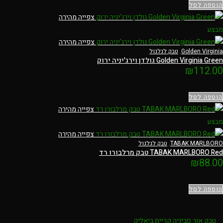
הוספה לסל
צפייה מהירה
מבצע
צפייה מהירה
Golden Virginia
,
טבק לגלגול
Golden Virginia Green גולדן וירג'יניה ירוק
₪
112.00
הוספה לסל
צפייה מהירה
מבצע
צפייה מהירה
TABAK MARLBORO
,
טבק לגלגול
TABAK MARLBORO Red טבק מרלבורו רד
₪
88.00
הוספה לסל
טבק אור סביניה קריית ביאליק