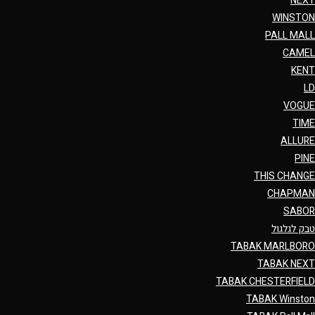
NEXT
WINSTON
PALL MALL
CAMEL
KENT
LD
VOGUE
TIME
ALLURE
PINE
THIS CHANGE
CHAPMAN
SABOR
טבק לגלגול
TABAK MARLBORO
TABAK NEXT
TABAK CHESTERFIELD
TABAK Winston