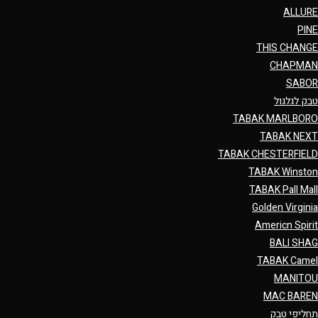
ALLURE
PINE
THIS CHANGE
CHAPMAN
SABOR
טבק לגלגול
TABAK MARLBORO
TABAK NEXT
TABAK CHESTERFIELD
TABAK Winston
TABAK Pall Mall
Golden Virginia
Americn Spirit
BALI SHAG
TABAK Camel
MANITOU
MAC BAREN
תחליפי טבק