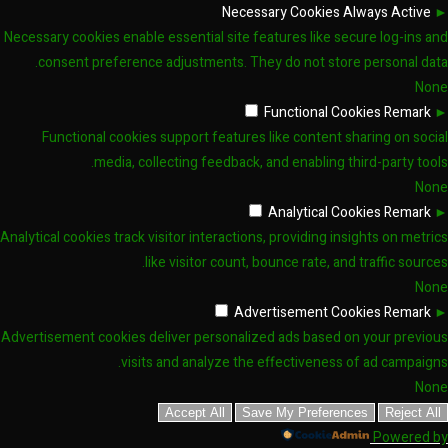
Necessary Cookies
Always Active
►
Necessary cookies enable essential site features like secure log-ins and
consent preference adjustments. They do not store personal data.
None
Functional Cookies
Remark
►
Functional cookies support features like content sharing on social
media, collecting feedback, and enabling third-party tools.
None
Analytical Cookies
Remark
►
Analytical cookies track visitor interactions, providing insights on metrics
like visitor count, bounce rate, and traffic sources.
None
Advertisement Cookies
Remark
►
Advertisement cookies deliver personalized ads based on your previous
visits and analyze the effectiveness of ad campaigns.
None
Accept All
Save My Preferences
Reject All
Powered by