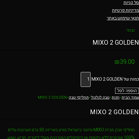
סל קניות
מדיניות פרטיות
תנאי שימוש באתר
נבחר:
MIXO 2 GOLDEN
₪
39.00
כמות של MIXO 2 GOLDEN
הוספה לסל
עמוד הבית
>
חנות
>
טבק לגלגול
>
תחליפי טבק
>
MIXO 2 GOLDEN
MIXO 2 GOLDEN
תחליף טבק מבית MIXO מיוצר בישראל מגיע באריזה 30 גרם תערובת עלים
100% אורגנית ללא ניקוטין או כימיקלים המורכבת מעלי ליקריץ, חריע, נענע,