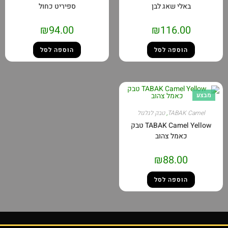
באלי שאג לבן
ספיריט כחול
₪
94.00
₪
116.00
הוספה לסל
הוספה לסל
TABAK 
,
טבק לגלגול
TABAK Camel Yellow טבק
כאמל צהוב
₪
88.00
הוספה לסל