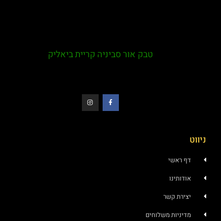
טבק אור סביניה קריית ביאליק
 ראשי
ותינו
ירת קשר
יניות משלוחים