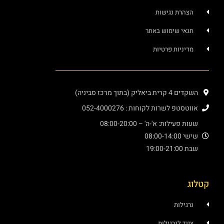
הרת נגישות
אי שימוש באתר
יניות פרטיות
אליק (בתוך מרכז סביניה)
טפ לשרות לקוחות : 052-4000276
עילות: א'-ה' – 08:00-20:00
08:00-
19:0
ילות
ד לנרגילות