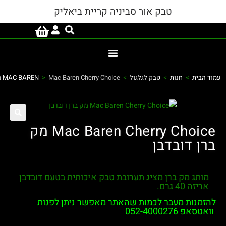
טבק אור סביניה קריית ביאליק
>
חנות
>
טבק לגלגול
>
Mac Baren Cherry Choice מק ברן דובדבן
>
MAC BAREN
Mac Baren Cherry Choice מק
ובדבן
מק ברן מציג תערובת טבק איכותית בטעם דובדבן
ם.
להזמנות מעבר לכמות שהאתר מאפשר ניתן לפנות