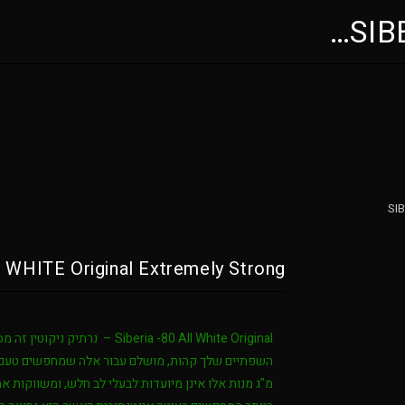
SIB
SIB
 WHITE Original Extremely Strong
Siberia -80 All White Original –
נרתיק ניקוטין זה 
מ"ג מנות אלו אינן מיועדות לבעלי לב חלש, ומשווקות