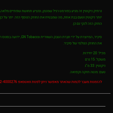
נרתיק ניקוטין זה מגיע בפורמט רגיל שמנמן, ומציע תחושת שפתיים מלאה
יותר ניקוטין וטעם בבת אחת, מה שמבטיח את החוזק הנוסף הזה. יתר על כ
החזק הזה לנקי גם כן.
את החוזק הגולמי של סיביר.
מכיל: 20 יחידות.
משקל: 15 גרם
ניקוטין: 33 מ"ג
טעם: מנטה חזקה וקפואה.
להזמנות מעבר לכמות שהאתר מאפשר ניתן לפנות וואטסאפ 052-4000276 בשעות הפעילות 8:00-20:00