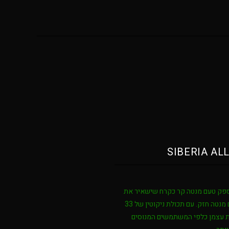
SIBERIA ALL
מספק טעם מנטה קר כקרח שישאיר את
השפתיים שלך קהות, מושלם עבור אלה שמחפשים טעם מנטה חזק. עם תכולת ניקוטין של 33
 את עצמן כלפי המשתמשים המנוסים