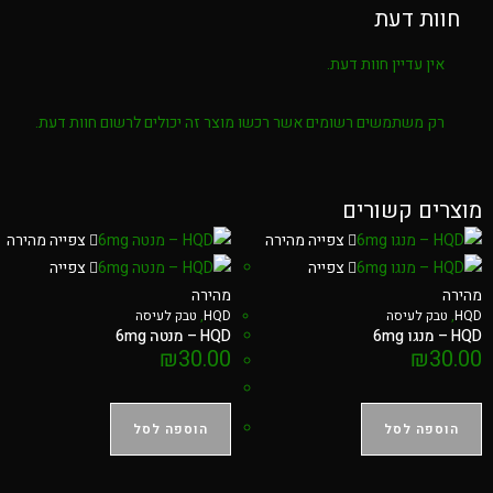
חוות דעת
אין עדיין חוות דעת.
רק משתמשים רשומים אשר רכשו מוצר זה יכולים לרשום חוות דעת.
מוצרים קשורים
צפייה מהירה
צפייה מהירה
צפייה
צפייה
מהירה
מהירה
HQD
,
טבק לעיסה
HQD
,
טבק לעיסה
HQD – מנגו 6mg
HQD – מנטה 6mg
₪
30.00
₪
30.00
הוספה לסל
הוספה לסל