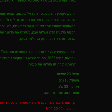
ביותר המחפשים בעיטה אינטנסיבית כאשר היא נחוצה בי
נרתיק ניקוטין זה מגיע בפורמט רגיל שמנמן, ומציע ת
למשתמשים המחפשים חוויה סוחפת. עם גודל גדול יותר ז
המאפשר לשחרר יותר ניקוטין וטעם בבת אחת, מה שמבטי
המנות הלבנות הללו נטולות טבק, מסירות את הדאגה של 
שהופך את הנרתיק החזק הזה לנקי גם כן.
עם זאת, בסוף 2022, המותג הוציא ליין שקי
לחוות את החוזק הגולמי של סיביר.
מכיל: 20 יחידות.
משקל: 15 גרם
ניקוטין: 33 מ"ג
טעם: מנטה חזקה וקפואה.
הפעילות 8:00-20:00