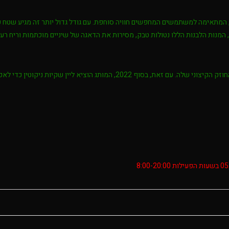
, המתאימה למשתמשים המחפשים חוויה סוחפת. עם גודל גדול יותר זה מגיע שטח 
ן, המנות הלבנות הללו נטולות טבק, מסירות את הדאגה של שיניים מוכתמות וריח 
סיביר, המיוצרת על ידי חברת הטבק השוודית GN Tobacco, ידועה בסנוס החוזק הקיצוני שלה. עם זאת,