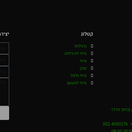
קטלוג
יציר
נרגילות
ציוד לנרגילות
איוד
טבק
ציוד גלגול
ציוד למעשן
אליק (בתוך מרכז
052