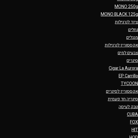
MONO 250g
MONO BLACK 125g
ציוד לנרגילות
גחלים
מנגלים
אקססוריז לנרגילות
צבעים למים
סיגרים
Cigar La Aurora
EP Carrillo
TYCOON
אקססוריז לסיגרים
סיגריה חד פעמית
טבק לעיסה
CUBA
FOX
HIT
HQD