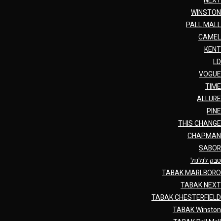
NEXT
WINSTON
PALL MALL
CAMEL
KENT
LD
VOGUE
TIME
ALLURE
PINE
THIS CHANGE
CHAPMAN
SABOR
טבק לגלגול
TABAK MARLBORO
TABAK NEXT
TABAK CHESTERFIELD
TABAK Winston