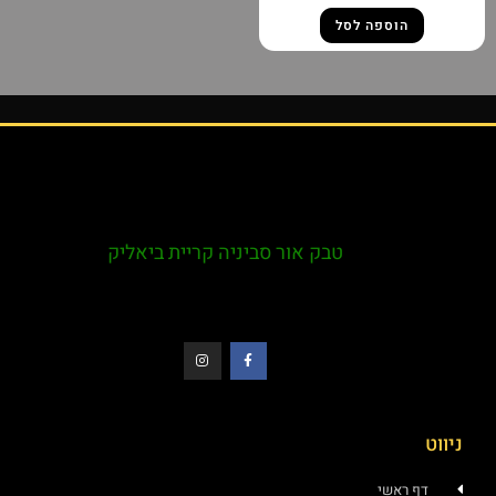
הוספה לסל
טבק אור סביניה קריית ביאליק
ניווט
דף ראשי