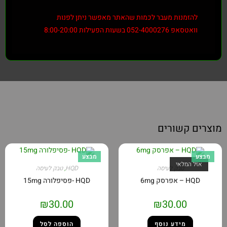
להזמנות מעבר לכמות שהאתר מאפשר ניתן לפנות
וואטסאפ 052-4000276 בשעות הפעילות 8:00-20:00
מוצרים קשורים
מבצע
מבצע
אזל המלאי
טבק לעיסה
HQD
,
טבק לעיסה
HQD – אפרסק 6mg
HQD -פסיפלורה 15mg
₪
30.00
₪
30.00
מידע נוסף
הוספה לסל