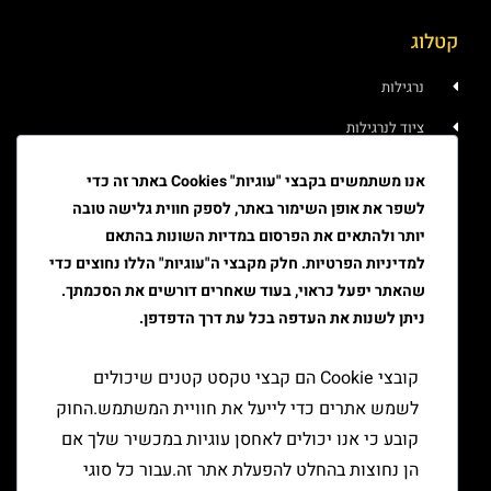
קטלוג
נרגילות
ציוד לנרגילות
איוד
אנו משתמשים בקבצי "עוגיות" Cookies באתר זה כדי
לשפר את אופן השימור באתר, לספק חווית גלישה טובה
טבק
יותר ולהתאים את הפרסום במדיות השונות בהתאם
ציוד גלגול
למדיניות הפרטיות. חלק מקבצי ה"עוגיות" הללו נחוצים כדי
שהאתר יפעל כראוי, בעוד שאחרים דורשים את הסכמתך.
ציוד למעשן
ניתן לשנות את העדפה בכל עת דרך הדפדפן.
יצירת קשר
קובצי Cookie הם קבצי טקסט קטנים שיכולים
לשמש אתרים כדי לייעל את חוויית המשתמש.החוק
קובע כי אנו יכולים לאחסן עוגיות במכשיר שלך אם
הן נחוצות בהחלט להפעלת אתר זה.עבור כל סוגי