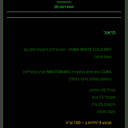
חוות דעת (0)
תיאור
CUBA WHITE COLD DRY
– הוא נרתיק ניקוטין חזק עם
טעם מנטה.
CUBA הוא מותג מתוצרת NIKOTABAKO מבין המובילות
בתחום בעולם, מיצר בפולין.
מכיל: 20 יחידות.
משקל: 13 גרם
ניקוטין: 25 מ"ג
טעם: מנטה.
מבצע 3 יחידות ב – 100 ש"ח