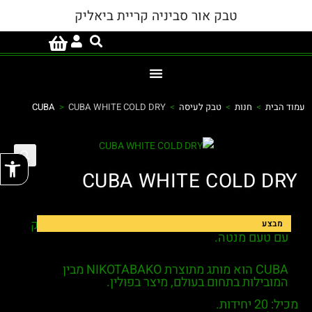
טבק אור סביניה קריית ביאליק
עמוד הבית
>
חנות
>
טבק לעיסה
>
CUBA WHITE COLD DRY
>
CUBA
פתח
CUBA WHITE COLD DRY
CUBA WHITE COLD DRY
– הוא נרתיק ניקוטין חזק
מבצע
עם טעם מנטה.
CUBA הוא מותג מתוצרת NIKOTABAKO מבין
המובילות בתחום בעולם, מיצר בפולין.
מכיל: 20 יחידות.