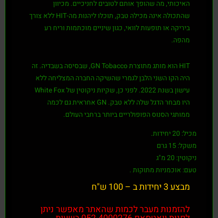
האיכותי, מה שהופך אותם לטובים לחניכיים. מכיוון
שהתכולה אינה מכילה טבק, תוכלו ליהנות מה-HIT ללא צורך
ביריקה או תופעות לוואי, כגון שיניים מוכתמות וריח רע
מהפה.
HIT הוא מותג מתוצרת GN Tobacco, שבסיסה בשבדיה. זה
היה הקו השני הלבן לגמרי שהשיקה החברה המצליחה ללא
עישון בשנת 2022. לפני כן, שקיות ניקוטין של White Fox
היו מבחר הדגל שלה ללא טבק. GN אחראית גם לכמה
ממותגי הסנוס הפופולריים ביותר ברחבי העולם.
מכיל: 20 יחידות.
משקל: 15 גרם
ניקוטין: 20 מ"ג
טעם: אוכמניות מתוקות .
מבצע 3 יחידות ב – 100 ש"ח
להזמנות מעבר לכמות שהאתר מאפשר ניתן