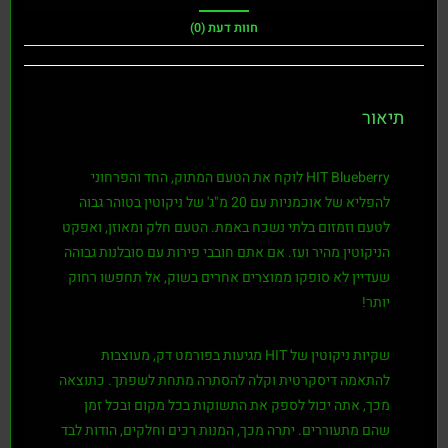
חוות דעת (0)
תיאור
HIT Blueberry
לוקח את הטעם המתוק, החד והפרחוני
להפליא של אוכמניות עם 20 מ"ג' של ניקוטין בטוהר גבוה
לטעם וזמזום בלתי נשכח באמת. הטעם חלק ומאוזן, ואפקט
הניקוטין מהיר ועז. אם אתם חובבי פירות עם סובלנות גבוהה
שעדיין לא סופקו ממוצרים אחרים בשוק, אל תחפשו רחוק
יותר!
שקיות ניקוטין של HIT מגיעות בפורמט דק, מעוצבות
להתאמה דיסקרטית וקלה להסתרה מתחת לשפתך. כתוצאה
מכך, אתה יכול לספק את התשוקות בכל מקום ובכל זמן
שהם מתעוררים. יתרה מכך, המנות רכים וחלקים, הודות לבד