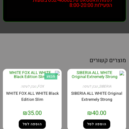
לפנות וואטסאפ 052-4000276 בשעות
הפעילות 8:00-20:00
מוצרים קשורים
מבצע
SIBERIA
,
טבק לעיסה
FOX
,
טבק לעיסה
WHITE FOX ALL WHITE Black
SIBERIA ALL WHITE Original
Edition Slim
Extremely Strong
₪
35.00
₪
40.00
הוספה לסל
הוספה לסל