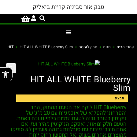
טבק אור סביניה קריית ביאליק
עמוד הבית
>
חנות
>
טבק לעיסה
>
HIT ALL WHITE Blueberry Slim
>
HIT
פתח
HIT ALL WHITE Blueberry
Slim
מבצע
HIT Blueberry
לוקח את הטעם המתוק, החד
והפרחוני להפליא של אוכמניות עם 20 מ"ג' של
ניקוטין בטוהר גבוה לטעם וזמזום בלתי נשכח באמת.
הטעם חלק ומאוזן, ואפקט הניקוטין מהיר ועז. אם
אתם חובבי פירות עם סובלנות גבוהה שעדיין לא סופקו
ממוצרים אחרים בשוק, אל תחפשו רחוק יותר!