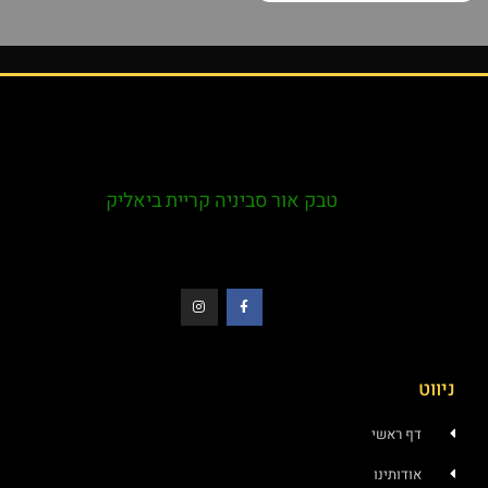
טבק אור סביניה קריית ביאליק
ניווט
דף ראשי
אודותינו