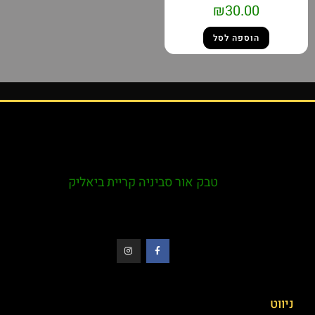
₪
30.00
הוספה לסל
טבק אור סביניה קריית ביאליק
ניווט