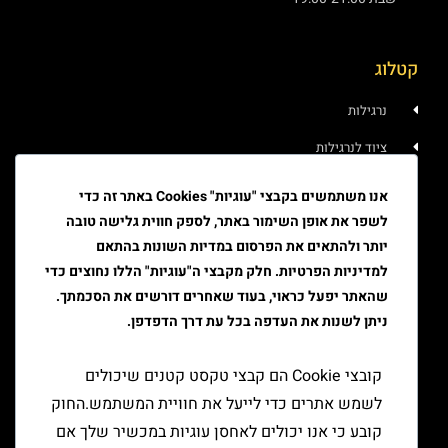
קטלוג
נרגילות
ציוד לנרגילות
איוד
אנו משתמשים בקבצי "עוגיות" Cookies באתר זה כדי
לשפר את אופן השימור באתר, לספק חווית גלישה טובה
טבק
יותר ולהתאים את הפרסום במדיות השונות בהתאם
ציוד גלגול
למדיניות הפרטיות. חלק מקבצי ה"עוגיות" הללו נחוצים כדי
שהאתר יפעל כראוי, בעוד שאחרים דורשים את הסכמתך.
ציוד למעשן
ניתן לשנות את העדפה בכל עת דרך הדפדפן.
יצירת קשר
קובצי Cookie הם קבצי טקסט קטנים שיכולים
לשמש אתרים כדי לייעל את חוויית המשתמש.החוק
קובע כי אנו יכולים לאחסן עוגיות במכשיר שלך אם