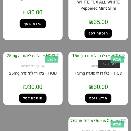
WHITE FOX ALL WHITE
Peppered Mint Slim
₪
30.00
₪
35.00
מידע נוסף
הוספה לסל
מבצע
מבצע
אזל המלאי
טבק לעיסה
HQD
,
טבק לעיסה
HQD – בלו רז לימונדה 15mg
HQD – בלו רז לימונדה 25mg
₪
30.00
₪
30.00
מידע נוסף
הוספה לסל
מבצע