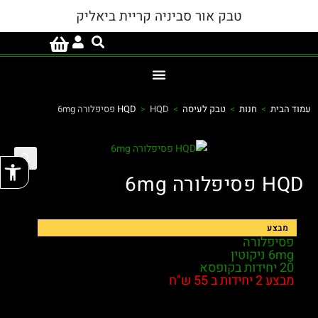
טבק אור סביניה קריית ביאליק
עמוד הבית
>
חנות
>
טבק לעיסה
>
HQD פסיפלורה 6mg
>
HQD
פתח
HQD פסיפלורה 6mg
שקיקי ניקוטין לבנים SNUS מבית HQD בטעם
מבצע
פסיפלורה
6mg ניקוטין
20 יחידות בקופסא
מבצע 2 יחידות ב 55 ש"ח