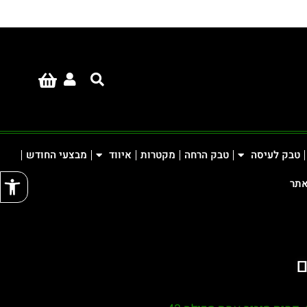
טבק לעיסה
טבק הרחה
מקטרות
איווד
מבצעי החודש
פתח
אתר