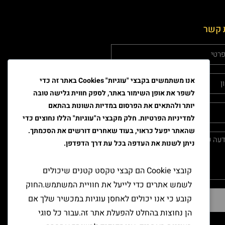
 קשר
אנו משתמשים בקבצי "עוגיות" Cookies באתר זה כדי
לשפר את אופן השימור באתר, לספק חווית גלישה טובה
יותר ולהתאים את הפרסום במדיות השונות בהתאם
למדיניות הפרטיות. חלק מקבצי ה"עוגיות" הללו נחוצים כדי
שהאתר יפעל כראוי, בעוד שאחרים דורשים את הסכמתך.
ניתן לשנות את העדפה בכל עת דרך הדפדפן.
קובצי Cookie הם קבצי טקסט קטנים שיכולים
לשמש אתרים כדי לייעל את חוויית המשתמש.החוק
קובע כי אנו יכולים לאחסן עוגיות במכשיר שלך אם
שליחה
הן נחוצות בהחלט להפעלת אתר זה.עבור כל סוגי