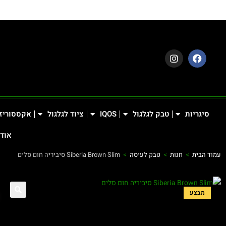
סיגריות
טבק לגלגול
IQOS
ציוד לגלגול
אקססוריז
אודו
עמוד הבית
>
חנות
>
טבק לעיסה
>
Siberia Brown Slim סיביריה חום סלים
מבצע