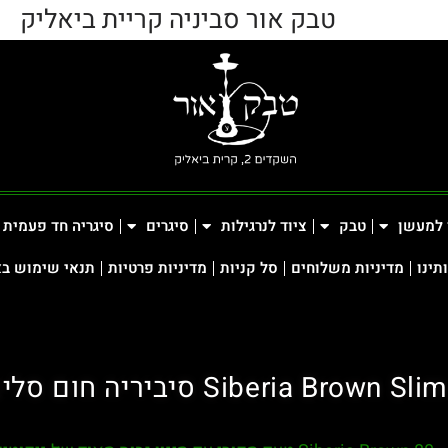
טבק אור סביניה קריית ביאליק
 למעשן
טבק
ציוד לנרגילות
סיגרים
סיגריה חד פעמית
תינו
מדיניות משלוחים
סל קניות
מדיניות פרטיות
תנאי שימוש ב
Siberia Brown Slim סיביריה חום סלים