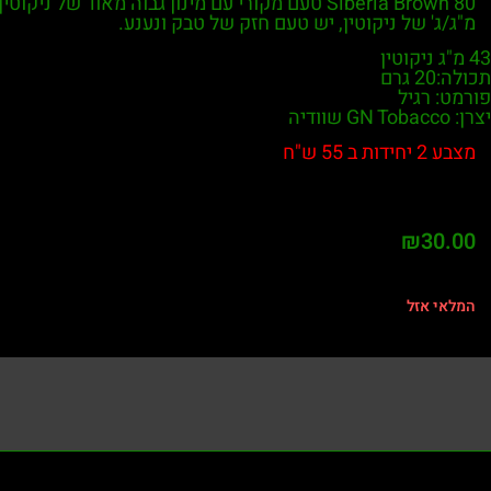
מ"ג/ג' של ניקוטין, יש טעם חזק של טבק ונענע.
43 מ"ג ניקוטין
תכולה:20 גרם
פורמט: רגיל
יצרן: GN Tobacco שוודיה
מצבע 2 יחידות ב 55 ש"ח
₪
30.00
המלאי אזל