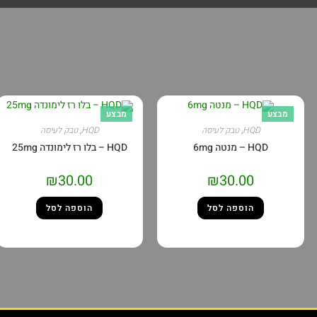
מבצע
מבצע
HQD
,
טבק לעיסה
HQD
,
טבק לעיסה
HQD – מנטה 6mg
HQD – בלו רז לימונדה 25mg
₪
30.00
₪
30.00
הוספה לסל
הוספה לסל