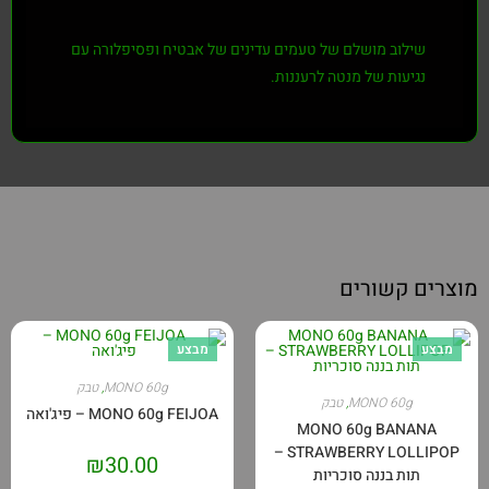
שילוב מושלם של טעמים עדינים של אבטיח ופסיפלורה עם
נגיעות של מנטה לרעננות.
מוצרים קשורים
מבצע
מבצע
MONO 60g
,
טבק
MONO 60g
,
טבק
MONO 60g FEIJOA – פיג'ואה
MONO 60g BANANA
STRAWBERRY LOLLIPOP –
₪
30.00
תות בננה סוכריות