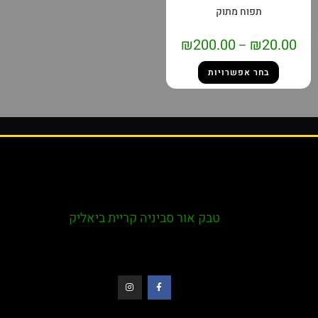
תפוח מתוק
₪
200.00
₪
20.00
–
בחר אפשרויות
טבק אור סביניה קריית ביאליק