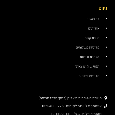
ניווט
דף ראשי
אודותינו
יצירת קשר
מדיניות משלוחים
הצהרת נגישות
תנאי שימוש באתר
מדיניות פרטיות
השקדים 4 קרית ביאליק (בתוך מרכז סביניה)
אווטסטפ לשרות לקוחות : 052-4000276
שעות פעילות: א'-ה' – 08:00-20:00