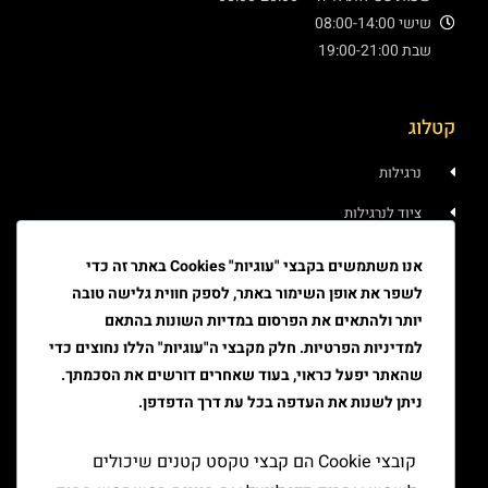
שישי 08:00-14:00
שבת 19:00-21:00
קטלוג
נרגילות
ציוד לנרגילות
איוד
אנו משתמשים בקבצי "עוגיות" Cookies באתר זה כדי
לשפר את אופן השימור באתר, לספק חווית גלישה טובה
טבק
יותר ולהתאים את הפרסום במדיות השונות בהתאם
ציוד גלגול
למדיניות הפרטיות. חלק מקבצי ה"עוגיות" הללו נחוצים כדי
ציוד למעשן
שהאתר יפעל כראוי, בעוד שאחרים דורשים את הסכמתך.
ניתן לשנות את העדפה בכל עת דרך הדפדפן.
יצירת קשר
קובצי Cookie הם קבצי טקסט קטנים שיכולים