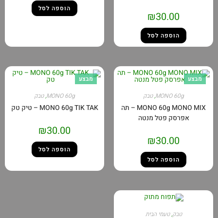
הוספה לסל
₪
30.00
הוספה לסל
מבצע
מבצע
MONO 60g
,
טבק
MONO 60g
,
טבק
MONO 60g MONO MIX – תה
MONO 60g TIK TAK – טיק טק
אפרסק פטל מנטה
₪
30.00
₪
30.00
הוספה לסל
הוספה לסל
טבק
,
טעמי הבית