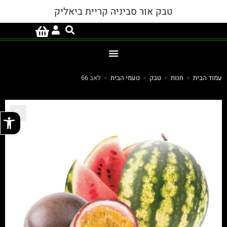
טבק אור סביניה קריית ביאליק
עמוד הבית
>
חנות
>
טבק
>
טעמי הבית
>
לאב 66
פתח