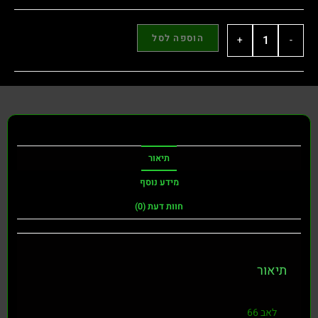
הוספה לסל
+
-
תיאור
מידע נוסף
חוות דעת (0)
תיאור
לאב 66