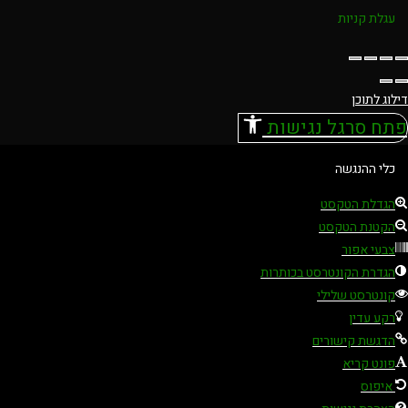
עגלת קניות
דילוג לתוכן
פתח סרגל נגישות
כלי ההנגשה
הגדלת הטקסט
הקטנת הטקסט
צבעי אפור
הגדרת הקונטרסט בכותרות
קונטרסט שלילי
רקע עדין
הדגשת קישורים
פונט קריא
איפוס