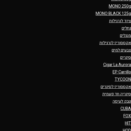
MONO 250g
MONO BLACK 125g
ציוד לנרגילות
גחלים
מנגלים
אקססוריז לנרגילות
צבעים למים
סיגרים
Cigar La Aurora
EP Carrillo
TYCOON
אקססוריז לסיגרים
סיגריה חד פעמית
טבק לעיסה
CUBA
FOX
HIT
HQD