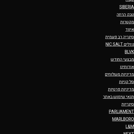
SIBERIA
טבק הרחה
מקטרות
איווד
סיגריה רב פעמית
נוזלים NIC SALT
BLVK
מבצעי החודש
אודותינו
מדיניות משלוחים
סל קניות
מדיניות פרטיות
תנאי שימוש באתר
סיגריות
PARLIAMENT
MARLBORO
L&M