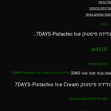
סל קניות
מדיניות פרטיות
תנאי שימוש באתר
נבחר:
גלידת פיסטוק 7DAYS-Pistachio Ice…
₪
45.00
אזל מן המלאי
עמוד הבית
>
חנות
>
טבק
>
7DAYS
>
גלידת פיסטוק 7DAYS-Pistachio Ice Cream
גלידת פיסטוק 7DAYS-Pistachio Ice Cream
טעם:
גלידת פיסטוק מרעננת.