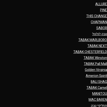
ALLURE
PINE
THIS CHANGE
CHAPMAN
SABOR
טבק לגלגול
TABAK MARLBORO
TABAK NEXT
TABAK CHESTERFIELD
TABAK Winston
TABAK Pall Mall
Golden Virginia
Americn Spirit
BALI SHAG
TABAK Camel
MANITOU
MAC BAREN
תחליפי טבק