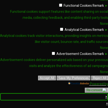
Functional Cookies
Remark
►
Functional cookies support features like content sharing on social
media, collecting feedback, and enabling third-party tools.
None
Analytical Cookies
Remark
►
Analytical cookies track visitor interactions, providing insights on metrics
like visitor count, bounce rate, and traffic sources.
None
Advertisement Cookies
Remark
►
Advertisement cookies deliver personalized ads based on your previous
visits and analyze the effectiveness of ad campaigns.
None
Accept All
Save My Preferences
Reject All
Powered by
×
×