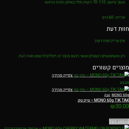
משך עישון:
70-110 דקות תלוי באופן הכנת הראש
אריזה:
60 גרם
חוות דעת
אין עדיין חוות דעת.
רק משתמשים רשומים אשר רכשו מוצר זה יכולים לרשום חוות דעת.
מוצרים קשורים
צפייה מהירה
מבצע
צפייה מהירה
MONO 60g
,
טבק
MONO 60g TIK TAK – טיק טק
₪
30.00
הוספה לסל