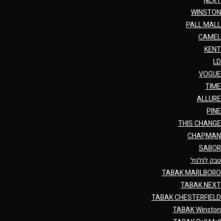
NEXT
WINSTON
PALL MALL
CAMEL
KENT
LD
VOGUE
TIME
ALLURE
PINE
THIS CHANGE
CHAPMAN
SABOR
טבק לגלגול
TABAK MARLBORO
TABAK NEXT
TABAK CHESTERFIELD
TABAK Winston