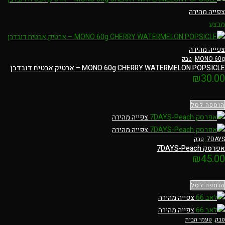
צפייה מהירה
מבצע
צפייה מהירה
MONO 60g
,
טבק
MONO 60g CHERRY WATERMELON POPSICLE – ארטיק אבטיח דובדבן
₪
30.00
הוספה לסל
צפייה מהירה
צפייה מהירה
7DAYS
,
טבק
אפרסק 7DAYS-Peach
₪
45.00
הוספה לסל
צפייה מהירה
צפייה מהירה
טבק
,
טעמי הבית