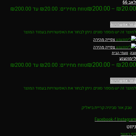
לאב 66
₪
200.00
₪
20.00
–
טווח מחירים: ⁦₪20.00⁩ עד ⁦₪200.00⁩
בחר אפשרויות
למוצר זה יש מספר סוגים. ניתן לבחור את האפשרויות בעמוד המוצר
צפייה מהירה
צפייה מהירה
טבק
,
טעמי הבית
לימונענע
₪
200.00
₪
20.00
–
טווח מחירים: ⁦₪20.00⁩ עד ⁦₪200.00⁩
בחר אפשרויות
למוצר זה יש מספר סוגים. ניתן לבחור את האפשרויות בעמוד המוצר
טבק אור סביניה קריית ביאליק
Facebook-f
Instagram
ניווט
דף ראשי