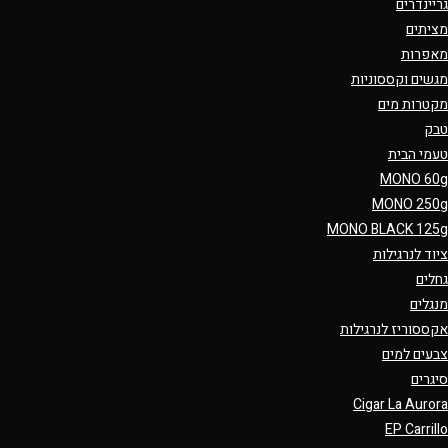
גריינדרים
מציתים
מאפרות
מגשים וקססוניות
מקטרות מים
טבק
טעמי הבית
MONO 60g
MONO 250g
MONO BLACK 125g
ציוד לנרגילות
גחלים
מנגלים
אקססוריז לנרגילות
צבעים למים
סיגרים
Cigar La Aurora
EP Carrillo