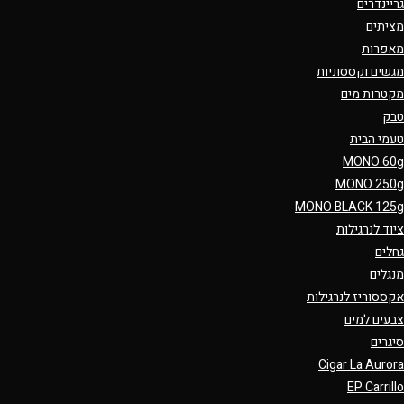
גריינדרים
מציתים
מאפרות
מגשים וקססוניות
מקטרות מים
טבק
טעמי הבית
MONO 60g
MONO 250g
MONO BLACK 125g
ציוד לנרגילות
גחלים
מנגלים
אקססוריז לנרגילות
צבעים למים
סיגרים
Cigar La Aurora
EP Carrillo