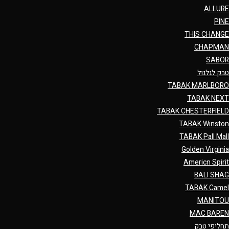
ALLURE
PINE
THIS CHANGE
CHAPMAN
SABOR
טבק לגלגול
TABAK MARLBORO
TABAK NEXT
TABAK CHESTERFIELD
TABAK Winston
TABAK Pall Mall
Golden Virginia
Americn Spirit
BALI SHAG
TABAK Camel
MANITOU
MAC BAREN
תחליפי טבק