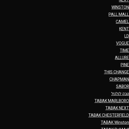
NEXT
WINSTON
PALL MALL
CAMEL
KENT
LD
VOGUE
TIME
ALLURE
PINE
THIS CHANGE
CHAPMAN
SABOR
טבק לגלגול
TABAK MARLBORO
TABAK NEXT
TABAK CHESTERFIELD
TABAK Winston