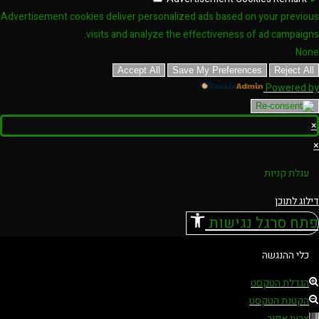
Advertisement cookies deliver personalized ads based on your previous
visits and analyze the effectiveness of ad campaigns.
None
Accept All
Save My Preferences
Reject All
Powered by
×
×
עגלת קניות
דילוג לתוכן
פתח סרגל נגישות
כלי ההנגשה
הגדלת הטקסט
הקטנת הטקסט
צבעי אפור