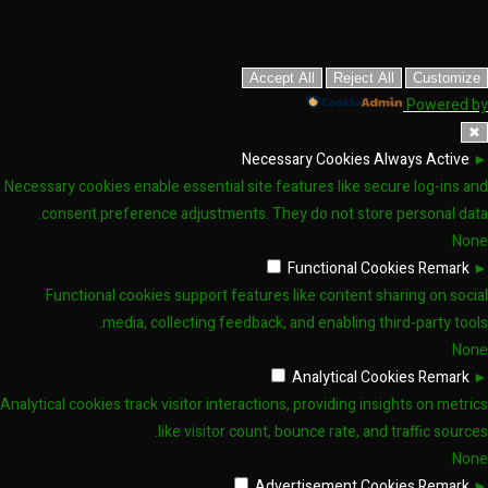
Accept All
Reject All
Customize
Powered by
✖
Necessary Cookies
Always Active
►
Necessary cookies enable essential site features like secure log-ins and
consent preference adjustments. They do not store personal data.
None
Functional Cookies
Remark
►
Functional cookies support features like content sharing on social
media, collecting feedback, and enabling third-party tools.
None
Analytical Cookies
Remark
►
Analytical cookies track visitor interactions, providing insights on metrics
like visitor count, bounce rate, and traffic sources.
None
Advertisement Cookies
Remark
►