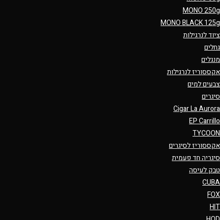
MONO 250g
MONO BLACK 125g
ציוד לנרגילות
גחלים
מנגלים
אקססוריז לנרגילות
צבעים למים
סיגרים
Cigar La Aurora
EP Carrillo
TYCOON
אקססוריז לסיגרים
סיגריה חד פעמית
טבק לעיסה
CUBA
FOX
HIT
HQD