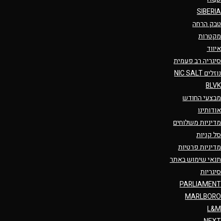
SIBERIA
טבק הרחה
מקטרות
איווד
סיגריה רב פעמית
נוזלים NIC SALT
BLVK
מבצעי החודש
אודותינו
מדיניות משלוחים
סל קניות
מדיניות פרטיות
תנאי שימוש באתר
סיגריות
PARLIAMENT
MARLBORO
L&M