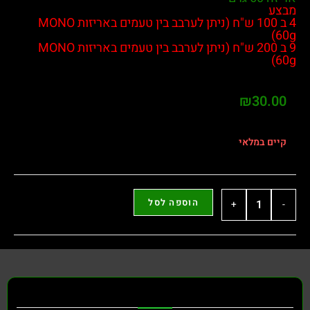
צע
4 ב 100 ש"ח (ניתן לערבב בין טעמים באריזות MONO
6
9 ב 200 ש"ח (ניתן לערבב בין טעמים באריזות MONO
6
₪
30.0
יים במלאי
הוספה לסל
+