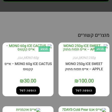
רים קשורים
בצע
מבצע
MONO 250g
,
טבק
MONO 60g
,
טבק
MONO 250g ICE SWEET
MONO 60g ICE CACTUS – אייס
APPL – אייס תפוח מתוק
קקטוס
₪
30.00
₪
100.00
הוספה לסל
הוספה לסל