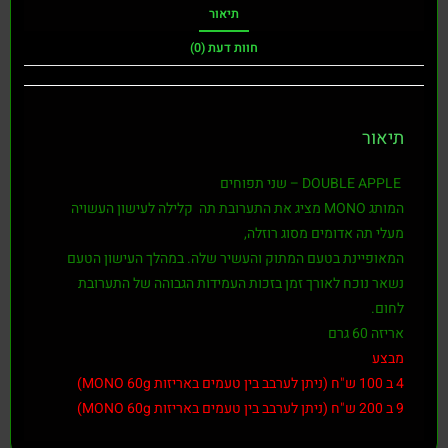
תיאור
חוות דעת (0)
תיאור
DOUBLE APPLE – שני תפוחים
המותג MONO מציג את התערובת תה קלילה לעישון העשויה
מעלי תה אדומים מסוג רוזלה,
המאופיינת בטעם המתוק והעשיר שלה. במהלך העישון הטעם
נשאר נוכח לאורך זמן בזכות העמידות הגבוהה של התערובת
לחום.
אריזה 60 גרם
מבצע
4 ב 100 ש"ח (ניתן לערבב בין טעמים באריזות MONO 60g)
9 ב 200 ש"ח (ניתן לערבב בין טעמים באריזות MONO 60g)