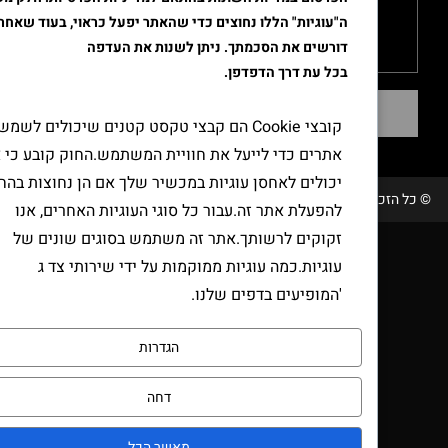
ה"עוגיות" הללו נחוצים כדי שהאתר יפעל כראוי, בעוד שאחרים
דורשים את הסכמתך. ניתן לשנות את העדפה
בכל עת דרך הדפדפן.
שליחה
קובצי Cookie הם קבצי טקסט קטנים שיכולים לשמש
אתרים כדי לייעל את חוויית המשתמש.החוק קובע כי אנו
יכולים לאחסן עוגיות במכשיר שלך אם הן נחוצות בהחלט
הזכויות שמורות טבק אור/ קידום ובניית האתר RAVENMEDIA.CO.IL
להפעלת אתר זה.עבור כל סוגי העוגיות האחרים, אנו
זקוקים לרשותך.אתר זה משתמש בסוגים שונים של
עוגיות.כמה עוגיות ממוקמות על ידי שירותי צד ג
'המופיעים בדפים שלנו.
הגדרות
דחה
מאשר הכל