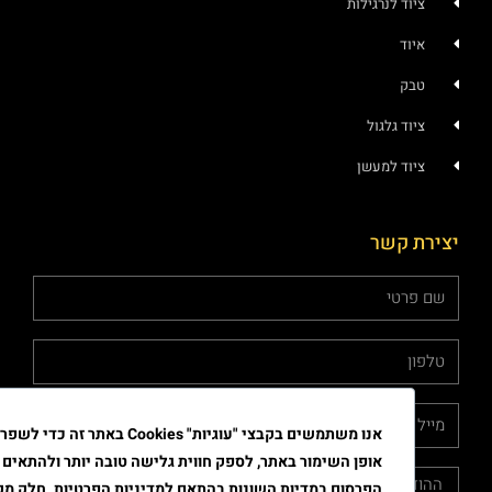
ציוד לנרגילות
איוד
טבק
ציוד גלגול
ציוד למעשן
צירת קשר
אנו משתמשים בקבצי "עוגיות" Cookies באתר זה כדי לשפר את
אופן השימור באתר, לספק חווית גלישה טובה יותר ולהתאים את
הפרסום במדיות השונות בהתאם למדיניות הפרטיות. חלק מקבצי