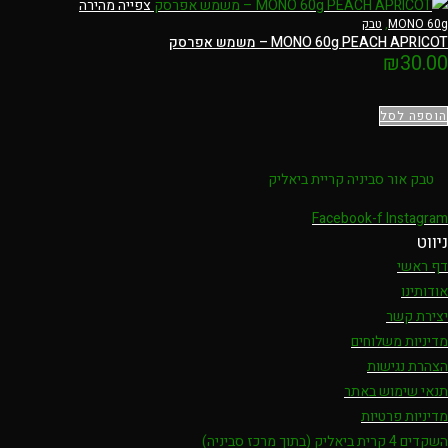
צפייה מהירה
MONO 60g
,
טבק
MONO 60g PEACH APRICOT – משמש אפרסק
₪
30.00
הוספה לסל
טבק אור סביניה קריית ביאליק
Facebook-f
Instagram
ניווט
דף ראשי
אודותינו
יצירת קשר
מדיניות משלוחים
הצהרת נגישות
תנאי שימוש באתר
מדיניות פרטיות
השקדים 4 קרית ביאליק (בתוך מרכז סביניה)