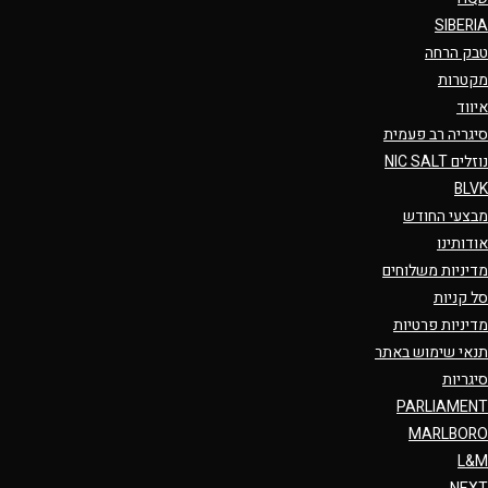
SIBERIA
טבק הרחה
מקטרות
איווד
סיגריה רב פעמית
נוזלים NIC SALT
BLVK
מבצעי החודש
אודותינו
מדיניות משלוחים
סל קניות
מדיניות פרטיות
תנאי שימוש באתר
סיגריות
PARLIAMENT
MARLBORO
L&M