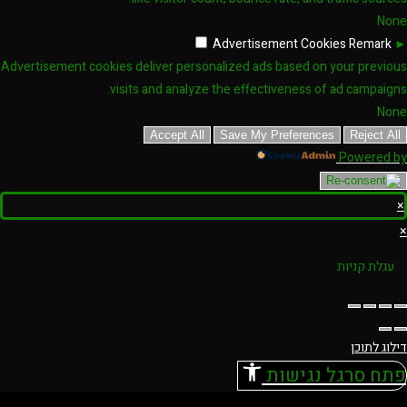
None
Advertisement Cookies
Remark
►
Advertisement cookies deliver personalized ads based on your previous
visits and analyze the effectiveness of ad campaigns.
None
Accept All
Save My Preferences
Reject All
Powered by
×
×
עגלת קניות
דילוג לתוכן
פתח סרגל נגישות