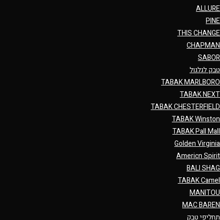
ALLURE
PINE
THIS CHANGE
CHAPMAN
SABOR
טבק לגלגול
TABAK MARLBORO
TABAK NEXT
TABAK CHESTERFIELD
TABAK Winston
TABAK Pall Mall
Golden Virginia
Americn Spirit
BALI SHAG
TABAK Camel
MANITOU
MAC BAREN
תחליפי טבק