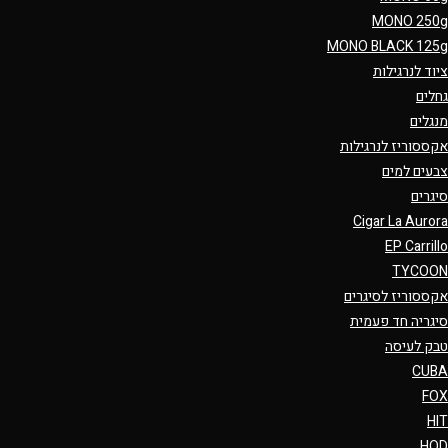
MONO 250g
MONO BLACK 125g
ציוד לנרגילות
גחלים
מנגלים
אקססוריז לנרגילות
צבעים למים
סיגרים
Cigar La Aurora
EP Carrillo
TYCOON
אקססוריז לסיגרים
סיגריה חד פעמית
טבק לעיסה
CUBA
FOX
HIT
HQD