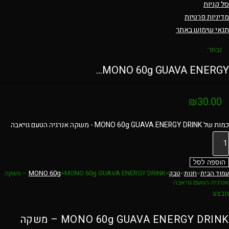
סל קניות
מדיניות פרטיות
תנאי שימוש באתר
נבחר:
MONO 60g GUAVA ENERGY…
₪
30.00
כמות של MONO 60g GUAVA ENERGY DRINK - משקה אנרגיה הטעם גויאבה
הוספה לסל
עמוד הבית
>
חנות
>
טבק
>
>
MONO 60g
MONO 60g GUAVA ENERGY DRINK – משקה
אנרגיה הטעם גויאבה
מבצע
MONO 60g GUAVA ENERGY DRINK – משקה