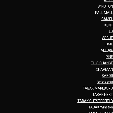
NEXT
WINSTON
PALL MALL
CAMEL
KENT
LD
VOGUE
TIME
ALLURE
PINE
THIS CHANGE
CHAPMAN
SABOR
טבק לגלגול
TABAK MARLBORO
TABAK NEXT
TABAK CHESTERFIELD
TABAK Winston