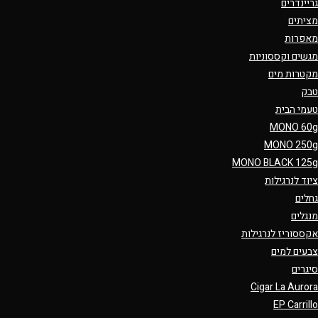
גריינדרים
מציתים
מאפרות
מגשים וקססוניות
מקטרות מים
טבק
טעמי הבית
MONO 60g
MONO 250g
MONO BLACK 125g
ציוד לנרגילות
גחלים
מנגלים
אקססוריז לנרגילות
צבעים למים
סיגרים
Cigar La Aurora
EP Carrillo