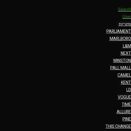
Search
User
סיגריות
PARLIAMENT
MARLBORO
L&M
NEXT
WINSTON
PALL MALL
CAMEL
KENT
LD
VOGUE
TIME
ALLURE
PINE
THIS CHANGE