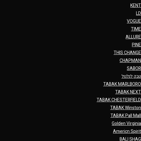
KENT
LD
VOGUE
TIME
ALLURE
PINE
THIS CHANGE
CHAPMAN
SABOR
טבק לגלגול
TABAK MARLBORO
TABAK NEXT
TABAK CHESTERFIELD
TABAK Winston
TABAK Pall Mall
Golden Virginia
Americn Spirit
BALI SHAG