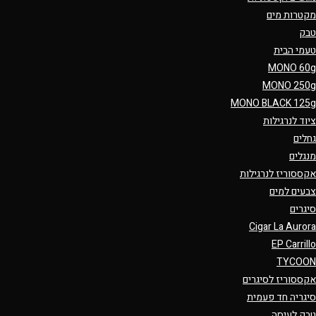
מקטרות מים
טבק
טעמי הבית
MONO 60g
MONO 250g
MONO BLACK 125g
ציוד לנרגילות
גחלים
מנגלים
אקססוריז לנרגילות
צבעים למים
סיגרים
Cigar La Aurora
EP Carrillo
TYCOON
אקססוריז לסיגרים
סיגריה חד פעמית
טבק לעיסה