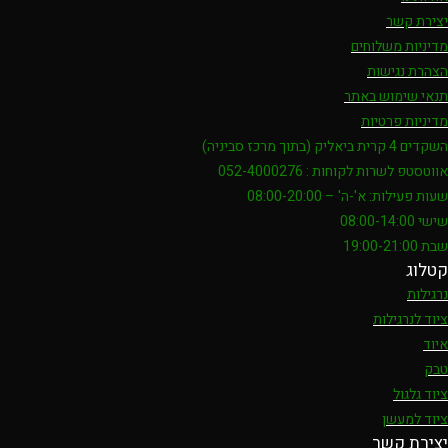
יצירת קשר
מדיניות משלוחים
הצהרת נגישות
תנאי שימוש באתר
מדיניות פרטיות
השקדים 4 קרית ביאליק (בתוך מרכז סביניה)
אווטסטפ לשרות לקוחות : 052-4000276
שעות פעילות: א'-ה' – 08:00-20:00
שישי 08:00-14:00
שבת 19:00-21:00
קטלוג
נרגילות
ציוד לנרגילות
איוד
טבק
ציוד גלגול
ציוד למעשן
יצירת קשר