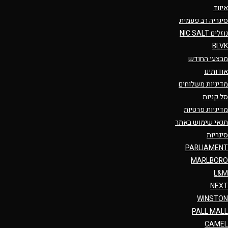
איווד
סיגריה רב פעמית
נוזלים NIC SALT
BLVK
מבצעי החודש
אודותינו
מדיניות משלוחים
סל קניות
מדיניות פרטיות
תנאי שימוש באתר
סיגריות
PARLIAMENT
MARLBORO
L&M
NEXT
WINSTON
PALL MALL
CAMEL