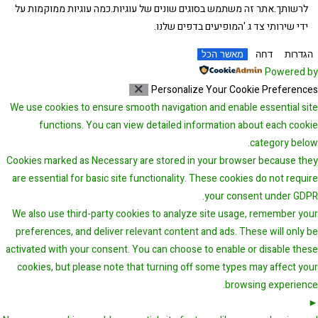
לרשותך.אתר זה משתמש בסוגים שונים של עוגיות.כמה עוגיות ממוקמות על
ידי שירותי צד ג 'המופיעים בדפים שלנו.
הגדרות
דחה
מאשר הכל
Powered by
Personalize Your Cookie Preferences
We use cookies to ensure smooth navigation and enable essential site
functions. You can view detailed information about each cookie
category below.
Cookies marked as
Necessary
are stored in your browser because they
are essential for basic site functionality.
These cookies do not require
your consent under GDPR.
We also use third-party cookies to analyze site usage, remember your
preferences, and deliver relevant content and ads. These will only be
activated with your consent. You can choose to enable or disable these
cookies, but please note that turning off some types may affect your
browsing experience.
Necessary Cookies
Always Active
►