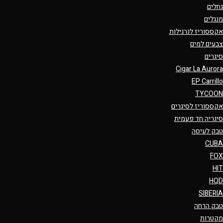
גחלים
מנגלים
אקססוריז לנרגילות
צבעים למים
סיגרים
Cigar La Aurora
EP Carrillo
TYCOON
אקססוריז לסיגרים
סיגריה חד פעמית
טבק לעיסה
CUBA
FOX
HIT
HQD
SIBERIA
טבק הרחה
מקטרות