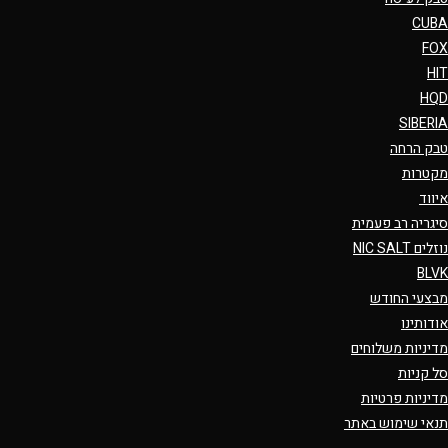
CUBA
FOX
HIT
HQD
SIBERIA
טבק הרחה
מקטרות
איווד
סיגריה רב פעמית
נוזלים NIC SALT
BLVK
מבצעי החודש
אודותינו
מדיניות משלוחים
סל קניות
מדיניות פרטיות
תנאי שימוש באתר