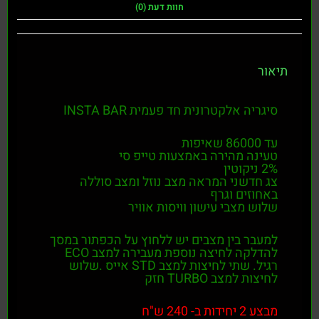
חוות דעת (0)
יאור
סיגריה אלקטרונית חד פעמית INSTA BAR
עד 86000 שאיפות
טעינה מהירה באמצעות טייפ סי
2% ניקוטין
צג חדשני המראה מצב נוזל ומצב סוללה
באחוזים וגרף
שלוש מצבי עישון וויסות אוויר
למעבר בין מצבים יש ללחוץ על הכפתור במסך
להדלקה לחיצה נוספת מעבירה למצב ECO
רגיל. שתי לחיצות למצב STD אייס .שלוש
לחיצות למצב TURBO חזק
מבצע 2 יחידות ב- 240 ש"ח