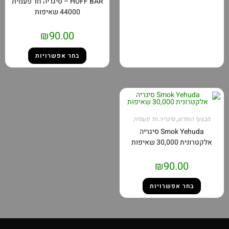
HUFF BAR – סיגריה חד פעמית
44000 שאיפות
₪
90.00
בחר אפשרויות
עי החודש
,
סיגריה חד פעמית
Smok Yehuda סיגריה
ית 30,000 שאיפות
₪
90.00
בחר אפשרויות