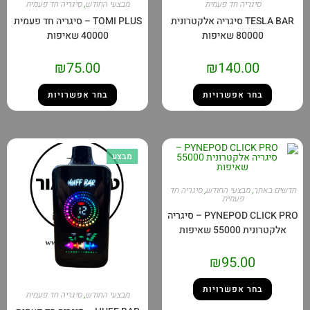
סיגריה חד פעמית
מבצעי החודש
,
סיגריה חד פעמית
TESLA BAR סיגריה אלקטרונית
TOMI PLUS – סיגריה חד פעמית
80000 שאיפות
40000 שאיפות
₪
75.00
₪
140.00
בחר אפשרויות
בחר אפשרויות
מבצע
באתר
,
מבצעי החודש
,
סיגריה חד
פעמית
PYNEPOD CLICK PRO – סיגריה
נית 55000 שאיפות
₪
95.00
בחר אפשרויות
מבצעי החודש
,
סיגריה חד פעמית