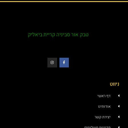
טבק אור סביניה קריית ביאליק
ט
דף ראשי
אודותינו
יצירת קשר
מדיניות משלוחים