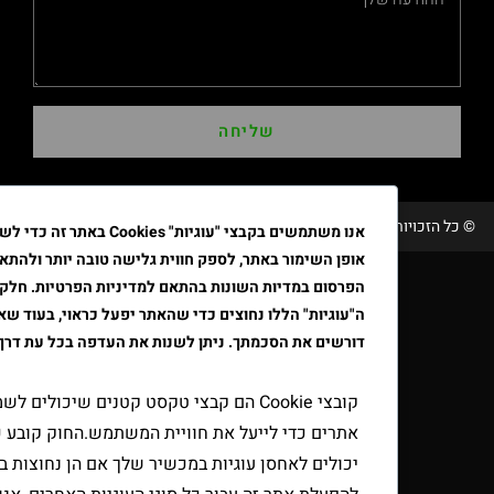
שליחה
ויות שמורות טבק אור/ קידום ובניית האתר RAVENMEDIA.CO.IL
אנו משתמשים בקבצי "עוגיות" Cookies באתר זה כדי לשפר את
אופן השימור באתר, לספק חווית גלישה טובה יותר ולהתאים את
הפרסום במדיות השונות בהתאם למדיניות הפרטיות. חלק מקבצי
ה"עוגיות" הללו נחוצים כדי שהאתר יפעל כראוי, בעוד שאחרים
דורשים את הסכמתך. ניתן לשנות את העדפה בכל עת דרך הדפדפן.
קובצי Cookie הם קבצי טקסט קטנים שיכולים לשמש
אתרים כדי לייעל את חוויית המשתמש.החוק קובע כי אנו
יכולים לאחסן עוגיות במכשיר שלך אם הן נחוצות בהחלט