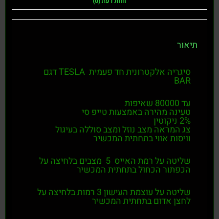
חוות דעת (0)
תיאור
סיגריה אלקטרונית חד פעמית TESLA דגם
BAR
עד 80000 שאיפות
טעינה מהירה באמצעות טייפ סי
2% ניקוטין
צג המראה מצב נוזל ומצב סוללה בעיגול
וויסות אווי בתחתית המכשיר
שליטה על רמת האייס 5 מצבים בלחיצה על
הכפתור הכחול בתחתית המכשיר
שליטה על עוצמת העישון 3 רמות בלחיצה על
לחצן אדום בתחתית המכשיר