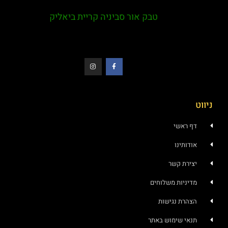
טבק אור סביניה קריית ביאליק
ווט
דף ראשי
אודותינו
יצירת קשר
מדיניות משלוחים
הצהרת נגישות
תנאי שימוש באתר