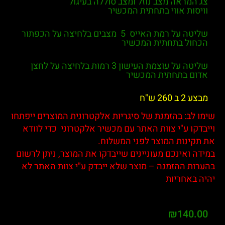
 המראה מצב נוזל ומצב סוללה בעיגול
יסות אווי בתחתית המכשיר
שליטה על רמת האייס 5 מצבים בלחיצה על הכפתור
כחול בתחתית המכשיר
שליטה על עוצמת העישון 3 רמות בלחיצה על לחצן
דום בתחתית המכשיר
ע 2 ב 260 ש"ח
ו לב: בהזמנת של סיגריות אלקטרונית המוצרים ייפתחו
בדקו ע"י צוות האתר עם מכשיר אלקטרוני כדי לוודא
תקינות המוצר לפני המשלוח.
דה ואינכם מעוניינים שייבדקו את המוצר, ניתן לרשום
רות ההזמנה – מוצר שלא ייבדק ע"י צוות האתר לא
ה באחריות
₪
140.0