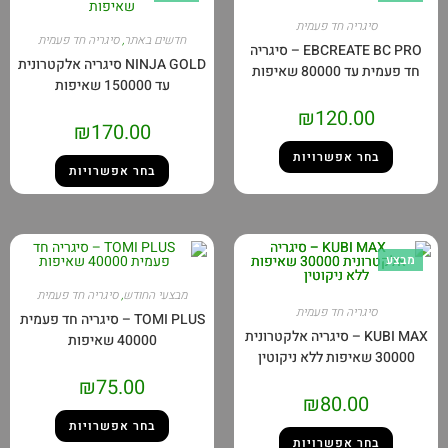
סיגריה חד פעמית
חדשים באתר
,
סיגריה חד פעמית
EBCREATE BC PRO – סיגריה
NINJA GOLD סיגריה אלקטרונית
מית עד 80000 שאיפות
עד 150000 שאיפות
₪
120.00
₪
170.00
בחר אפשרויות
בחר אפשרויות
צע
מבצעי החודש
,
סיגריה חד פעמית
סיגריה חד פעמית
TOMI PLUS – סיגריה חד פעמית
KUBI MAX – סיגריה אלקטרונית
40000 שאיפות
שאיפות ללא ניקוטין
₪
75.00
₪
80.00
בחר אפשרויות
בחר אפשרויות