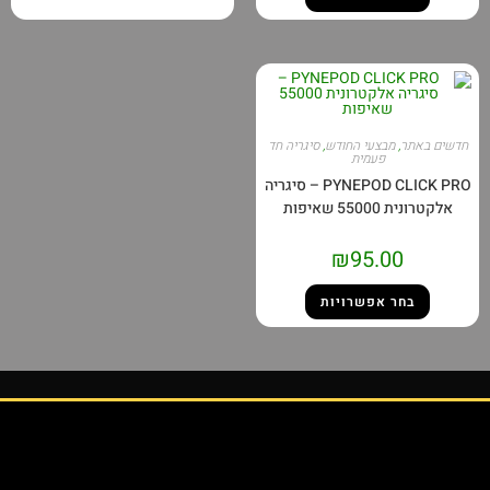
ם באתר
,
מבצעי החודש
,
סיגריה חד
פעמית
PYNEPOD CLICK PRO – סיגריה
טרונית 55000 שאיפות
₪
95.00
בחר אפשרויות