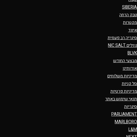
SIBERIA
טבק הרחה
מקטרות
איווד
סיגריה רב פעמית
נוזלים NIC SALT
BLVK
מבצעי החודש
אודותינו
מדיניות משלוחים
סל קניות
מדיניות פרטיות
תנאי שימוש באתר
סיגריות
PARLIAMENT
MARLBORO
L&M