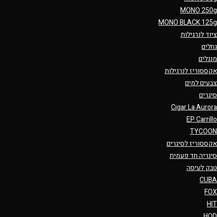
MONO 250g
MONO BLACK 125g
ציוד לנרגילות
גחלים
מנגלים
אקססוריז לנרגילות
צבעים למים
סיגרים
Cigar La Aurora
EP Carrillo
TYCOON
אקססוריז לסיגרים
סיגריה חד פעמית
טבק לעיסה
CUBA
FOX
HIT
HQD