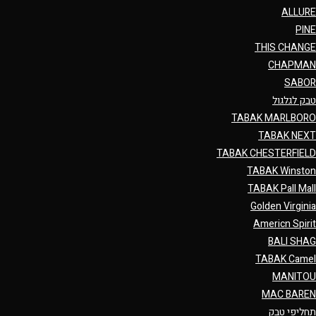
ALLURE
PINE
THIS CHANGE
CHAPMAN
SABOR
טבק לגלגול
TABAK MARLBORO
TABAK NEXT
TABAK CHESTERFIELD
TABAK Winston
TABAK Pall Mall
Golden Virginia
Americn Spirit
BALI SHAG
TABAK Camel
MANITOU
MAC BAREN
תחליפי טבק