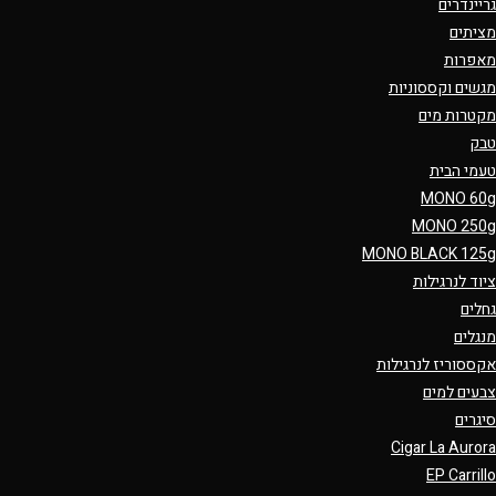
גריינדרים
מציתים
מאפרות
מגשים וקססוניות
מקטרות מים
טבק
טעמי הבית
MONO 60g
MONO 250g
MONO BLACK 125g
ציוד לנרגילות
גחלים
מנגלים
אקססוריז לנרגילות
צבעים למים
סיגרים
Cigar La Aurora
EP Carrillo