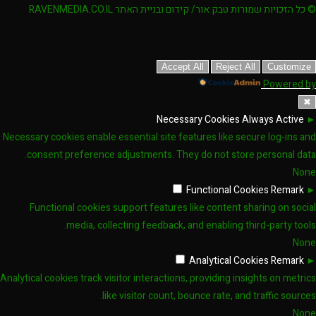
© כל הזכויות שמורות טבק אור/ קידום ובניית האתר RAVENMEDIA.CO.IL
Accept All
Reject All
Customize
Powered by
✖
Necessary Cookies
Always Active
►
Necessary cookies enable essential site features like secure log-ins and
consent preference adjustments. They do not store personal data.
None
Functional Cookies
Remark
►
Functional cookies support features like content sharing on social
media, collecting feedback, and enabling third-party tools.
None
Analytical Cookies
Remark
►
Analytical cookies track visitor interactions, providing insights on metrics
like visitor count, bounce rate, and traffic sources.
None