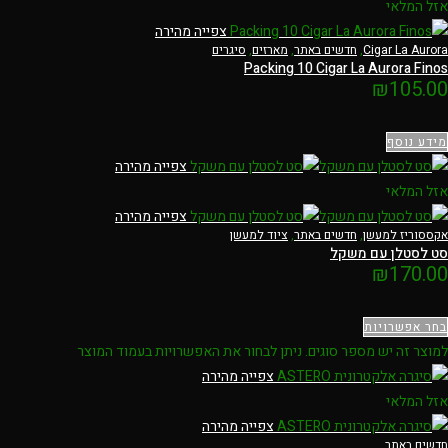
אזל המלאי
צפייה מהירה
Cigar La Aurora
,
חדשים באתר
,
מארזים
,
סיגרים
Packing 10 Cigar La Aurora Finos
₪
105.00
מידע נוסף
צפייה מהירה
אזל המלאי
צפייה מהירה
אקססוריז למעשן
,
חדשים באתר
,
ציוד למעשן
סט לסטלן עם משקל
₪
170.00
בחר אפשרויות
למוצר זה יש מספר סוגים. ניתן לבחור את האפשרויות בעמוד המוצר
צפייה מהירה
אזל המלאי
צפייה מהירה
חדשים באתר