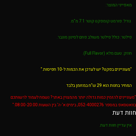
מאפייני המוצר:
גודל: פורמט קומפקט קוטר 7.1 מ"מ.
פילטר: כולל פילטר משולב פחם לסינון מוגבר.
חוזק: טעם מלא (Full Flavor).
"מעוניינים בפקט? יש לעדכן את הכמות ל-10 חפיסות."
המחיר בחנות הוא 29 ש"ח במזומן בלבד
"מעוניינים להזמין כמות גדולה יותר מהמצוין באתר? נשמח לעמוד לרשותכם
בוואטסאפ במספר 052-4000276, בימים א'-ה' בין השעות 08:00-20:00."
חוות דעת
אין עדיין חוות דעת.