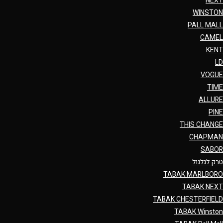
NEXT
WINSTON
PALL MALL
CAMEL
KENT
LD
VOGUE
TIME
ALLURE
PINE
THIS CHANGE
CHAPMAN
SABOR
טבק לגלגול
TABAK MARLBORO
TABAK NEXT
TABAK CHESTERFIELD
TABAK Winston