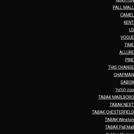
WINSTON
PALL MALL
CAMEL
KENT
LD
VOGUE
TIME
ALLURE
PINE
THIS CHANGE
CHAPMAN
SABOR
טבק לגלגול
TABAK MARLBORO
TABAK NEXT
TABAK CHESTERFIELD
TABAK Winston
TABAK Pall Mall