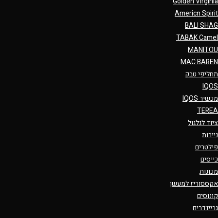
Golden Virginia
Americn Spirit
BALI SHAG
TABAK Camel
MANITOU
MAC BAREN
תחליפי טבק
IQOS
מכשיר IQOS
TEREA
ציוד לגלגול
ניירות
פילטרים
כייסים
מכונות
אקססוריז למעשן
קונוסים
גריינדרים