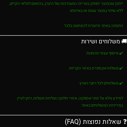
ייתכן שהמוצר יסופק באריזה המעודכנת של היצרן, בהתאם למלאי הקיים,
ללא שינוי במוצר עצמו או באיכותו.
התמונה באתר מיועדת להמחשה בלבד.
🚚 משלוחים ושירות
✔️ איסוף עצמי מהחנות.
✔️ משלוח אקספרס באזור הקריות.
✔️ משלוחים לכל רחבי הארץ.
למידע מלא על זמני אספקה, אזורי חלוקה ועלויות משלוח, ניתן לעיין
במדיניות המשלוחים באתר.
❓ שאלות נפוצות (FAQ)