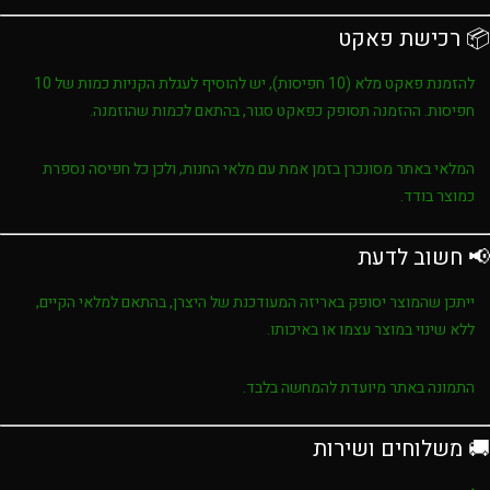
📦 רכישת פאקט
להזמנת פאקט מלא (10 חפיסות), יש להוסיף לעגלת הקניות כמות של
10
חפיסות
. ההזמנה תסופק כפאקט סגור, בהתאם לכמות שהוזמנה.
המלאי באתר מסונכרן בזמן אמת עם מלאי החנות, ולכן כל חפיסה נספרת
כמוצר בודד.
📢 חשוב לדעת
ייתכן שהמוצר יסופק באריזה המעודכנת של היצרן, בהתאם למלאי הקיים,
ללא שינוי במוצר עצמו או באיכותו.
התמונה באתר מיועדת להמחשה בלבד.
🚚 משלוחים ושירות