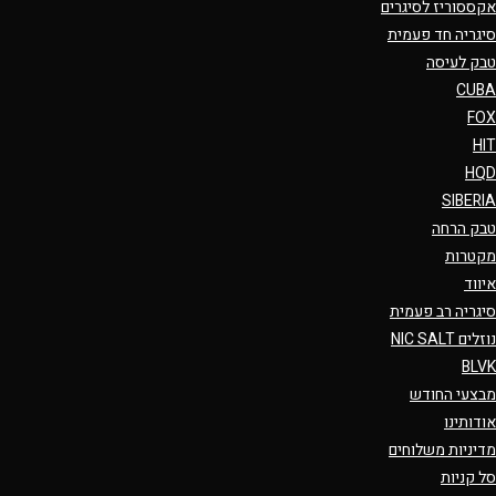
אקססוריז לסיגרים
סיגריה חד פעמית
טבק לעיסה
CUBA
FOX
HIT
HQD
SIBERIA
טבק הרחה
מקטרות
איווד
סיגריה רב פעמית
נוזלים NIC SALT
BLVK
מבצעי החודש
אודותינו
מדיניות משלוחים
סל קניות