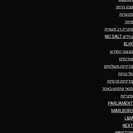
טבק הרחה
מקטרות
איווד
סיגריה רב פעמית
נוזלים NIC SALT
BLVK
מבצעי החודש
אודותינו
מדיניות משלוחים
סל קניות
מדיניות פרטיות
תנאי שימוש באתר
סיגריות
PARLIAMENT
MARLBORO
L&M
NEXT