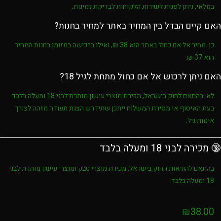
במלאי, ניתן לפנות לשירות הלקוחות לבדיקת זמינות.
האם קיים הבדל בין המחיר באתר למחיר בחנות?
כן. מחיר
אל אם כחול
באתר הוא
38 ₪
, ואילו ברכישה במזומן בחנות המחיר
הוא
37 ₪
.
האם ניתן לרכוש אל אם כחול מתחת לגיל 18?
לא. בהתאם לחוק בישראל, מכירת מוצרי עישון מותרת לבני
18 ומעלה בלבד
.
בעת האיסוף או מסירת המשלוח ייתכן שתידרש הצגת תעודה מזהה לצורך
אימות גיל.
🔞 מכירה לבני 18 ומעלה בלבד
בהתאם להוראות החוק בישראל, מכירת מוצרי טבק ומוצרי עישון מותרת לבני
18 ומעלה בלבד
.
₪
38.00