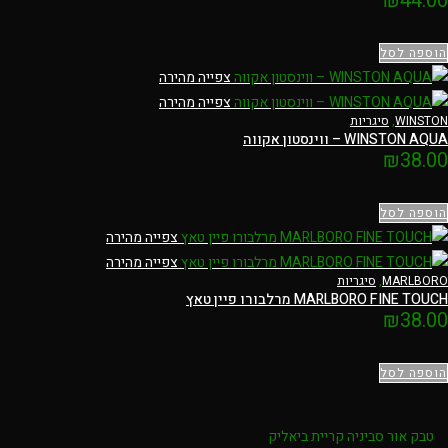
₪
44.00
הוספה לסל
צפייה מהירה
צפייה מהירה
WINSTON
,
סיגריות
WINSTON AQUA – ווינסטון אקווה
₪
38.00
הוספה לסל
צפייה מהירה
צפייה מהירה
MARLBORO
,
סיגריות
MARLBORO FINE TOUCH מרלבורו פיין טאץ
₪
38.00
הוספה לסל
טבק אור סביניה קריית ביאליק