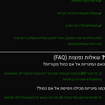
✔️ איסוף עצמי מהחנות.
✔️ משלוח אקספרס באזור הקריות.
✔️ משלוחים לכל רחבי הארץ.
למידע מלא על זמני אספקה, אזורי חלוקה ועלויות משלוח, ניתן לעיין
במדיניות המשלוחים באתר.
❓ שאלות נפוצות (FAQ)
האם הסיגריות אל אם כחול מקוריות?
כן. כל מוצרי
L&M
הנמכרים באתר
טבק אור
הינם מוצרים מקוריים, המשווקים
בהתאם להוראות הדין בישראל.
כמה סיגריות מכילה חפיסת אל אם כחול?
כל חפיסת
אל אם כחול
מכילה
20 סיגריות
, כאשר כל פאקט מכיל
10 חפיסות
.