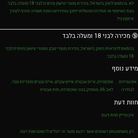
לא. בהתאם לחוק בישראל, מכירת מוצרי עישון מותרת לבני
18 ומעלה בלבד
.
בעת האיסוף או מסירת המשלוח ייתכן שתידרש הצגת תעודה מזהה לצורך
אימות גיל.
🔞 מכירה לבני 18 ומעלה בלבד
בהתאם להוראות החוק בישראל, מכירת מוצרי טבק ומוצרי עישון מותרת לבני
18 ומעלה בלבד
.
מידע נוסף
אפשרויות
אוכמניות, אייס אבטיח, אייס ענבים, אייס ענבים סוכריות גומי,
לבחירה
לאב 66, מסטיק בננה אוכמניות, תות אבטיח
חוות דעת
אין עדיין חוות דעת.
רק משתמשים רשומים אשר רכשו מוצר זה יכולים לרשום חוות דעת.