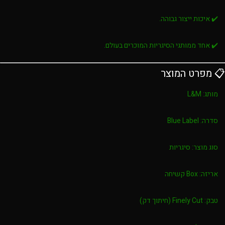
✔️ איכות ייצור גבוהה.
✔️ אחד ממותגי הסיגריות המוכרים בעולם.
📋 מפרט המוצר
מותג:
L&M
סדרה:
Blue Label
סוג מוצר:
סיגריות
אריזה:
Box קשיחה
טבק:
Finely Cut (חיתוך דק)