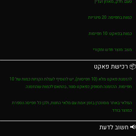
טעם:
חלק, מאוזן ועדין
כמות בחפיסה:
20 סיגריות
כמות בפאקט:
10 חפיסות
מצב:
מוצר חדש ומקורי
📦 רכישת פאקט
להזמנת פאקט מלא (10 חפיסות), יש להוסיף לעגלת הקניות כמות של
10
חפיסות
. ההזמנה תסופק כפאקט סגור, בהתאם לכמות שהוזמנה.
המלאי באתר מסונכרן בזמן אמת עם מלאי החנות, ולכן כל חפיסה נספרת
כמוצר בודד.
📢 חשוב לדעת