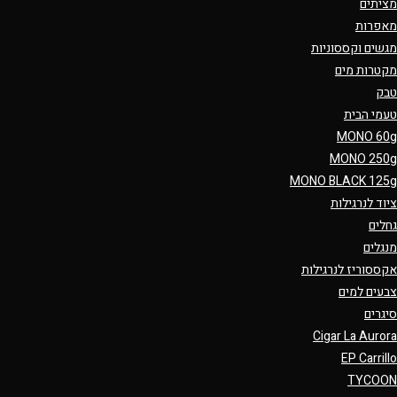
מציתים
מאפרות
מגשים וקססוניות
מקטרות מים
טבק
טעמי הבית
MONO 60g
MONO 250g
MONO BLACK 125g
ציוד לנרגילות
גחלים
מנגלים
אקססוריז לנרגילות
צבעים למים
סיגרים
Cigar La Aurora
EP Carrillo
TYCOON