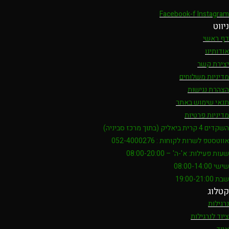
Facebook-f
Instagram
ניווט
דף ראשי
אודותינו
יצירת קשר
מדיניות משלוחים
הצהרת נגישות
תנאי שימוש באתר
מדיניות פרטיות
השקדים 4 קרית ביאליק (בתוך מרכז סביניה)
אווטסטפ לשרות לקוחות : 052-4000276
שעות פעילות: א'-ה' – 08:00-20:00
שישי 08:00-14:00
שבת 19:00-21:00
קטלוג
נרגילות
ציוד לנרגילות