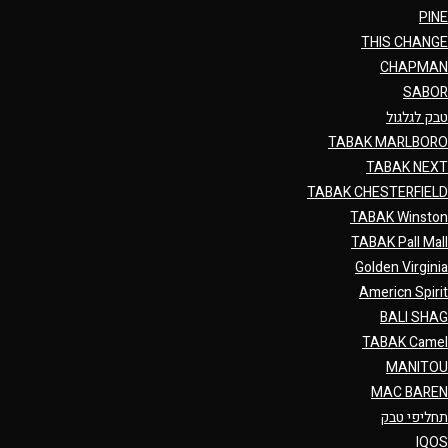
PINE
THIS CHANGE
CHAPMAN
SABOR
טבק לגלגול
TABAK MARLBORO
TABAK NEXT
TABAK CHESTERFIELD
TABAK Winston
TABAK Pall Mall
Golden Virginia
Americn Spirit
BALI SHAG
TABAK Camel
MANITOU
MAC BAREN
תחליפי טבק
IQOS