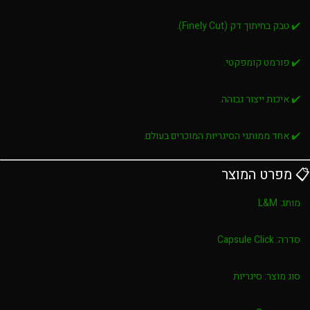
✔️ טבק בחיתוך דק (Finely Cut).
✔️ פורמט קומפקטי.
✔️ איכות ייצור גבוהה.
✔️ אחד ממותגי הסיגריות המוכרים בעולם.
📋 מפרט המוצר
מותג:
L&M
סדרה:
Capsule Click
סוג מוצר:
סיגריות