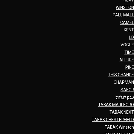
NEXT
WINSTON
PALL MALL
CAMEL
KENT
LD
VOGUE
TIME
ALLURE
PINE
THIS CHANGE
CHAPMAN
SABOR
טבק לגלגול
TABAK MARLBORO
TABAK NEXT
TABAK CHESTERFIELD
TABAK Winston