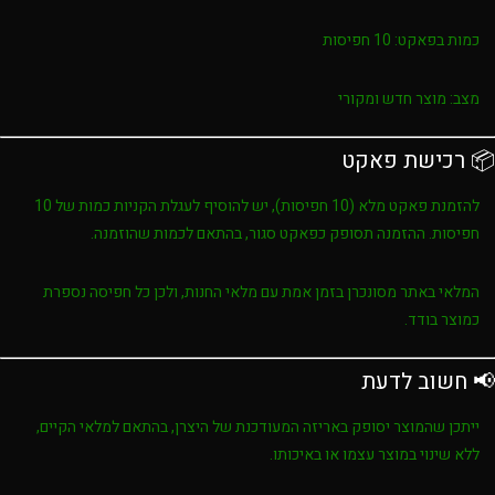
כמות בפאקט:
10 חפיסות
מצב:
מוצר חדש ומקורי
📦 רכישת פאקט
להזמנת פאקט מלא (10 חפיסות), יש להוסיף לעגלת הקניות כמות של
10
חפיסות
. ההזמנה תסופק כפאקט סגור, בהתאם לכמות שהוזמנה.
המלאי באתר מסונכרן בזמן אמת עם מלאי החנות, ולכן כל חפיסה נספרת
כמוצר בודד.
📢 חשוב לדעת
ייתכן שהמוצר יסופק באריזה המעודכנת של היצרן, בהתאם למלאי הקיים,
ללא שינוי במוצר עצמו או באיכותו.