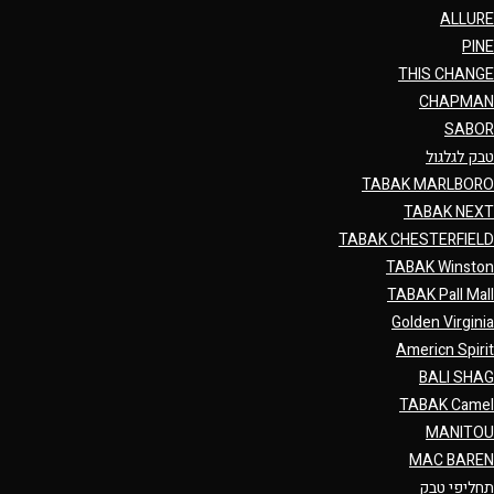
ALLURE
PINE
THIS CHANGE
CHAPMAN
SABOR
טבק לגלגול
TABAK MARLBORO
TABAK NEXT
TABAK CHESTERFIELD
TABAK Winston
TABAK Pall Mall
Golden Virginia
Americn Spirit
BALI SHAG
TABAK Camel
MANITOU
MAC BAREN
תחליפי טבק