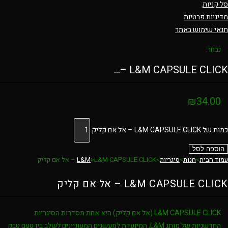
סל קניות
מדיניות פרטיות
תנאי שימוש באתר
נבחר:
L&M CAPSULE CLICK –…
₪
34.00
כמות של L&M CAPSULE CLICK – אל אם קליק
הוספה לסל
עמוד הבית
>
חנות
>
סיגריות
>
L&M CAPSULE CLICK – אל אם קליק
>
L&M
L&M CAPSULE CLICK – אל אם קליק
L&M CAPSULE CLICK (אל אם קליק)
היא אחת מסדרות הסיגריות
החדשניות של מותג
L&M
, המיועדת למעשנים המעוניינים לשלב בין טעם טבק