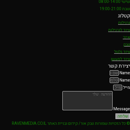
שישי 08:00-14:00
שבת 19:00-21:00
קטלוג
נרגילות
ציוד לנרגילות
איוד
טבק
ציוד גלגול
ציוד למעשן
יצירת קשר
Name
Name
מייל
Message
שליחה
© כל הזכויות שמורות טבק אור/ קידום ובניית האתר RAVENMEDIA.CO.IL