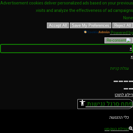
Advertisement cookies deliver personalized ads based on your previous
visits and analyze the effectiveness of ad campaigns.
None
Accept All
Save My Preferences
Reject All
Powered by
×
×
עגלת קניות
דילוג לתוכן
פתח סרגל נגישות
כלי ההנגשה
הגדלת הטקסט