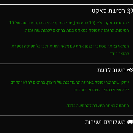
📦 רכישת פאקט
להזמנת פאקט מלא (10 חפיסות), יש להוסיף לעגלת הקניות כמות של
10
חפיסות
. ההזמנה תסופק כפאקט סגור, בהתאם לכמות שהוזמנה.
המלאי באתר מסונכרן בזמן אמת עם מלאי החנות, ולכן כל חפיסה נספרת
כמוצר בודד.
📢 חשוב לדעת
ייתכן שהמוצר יסופק באריזה המעודכנת של היצרן, בהתאם למלאי הקיים,
ללא שינוי במוצר עצמו או באיכותו.
התמונה באתר מיועדת להמחשה בלבד.
🚚 משלוחים ושירות