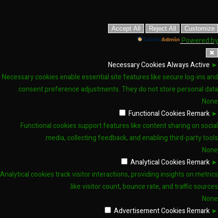
Accept All
Reject All
Customize
Powered by
✖
Necessary Cookies
Always Active
►
Necessary cookies enable essential site features like secure log-ins and
consent preference adjustments. They do not store personal data.
None
Functional Cookies
Remark
►
Functional cookies support features like content sharing on social
media, collecting feedback, and enabling third-party tools.
None
Analytical Cookies
Remark
►
Analytical cookies track visitor interactions, providing insights on metrics
like visitor count, bounce rate, and traffic sources.
None
Advertisement Cookies
Remark
►