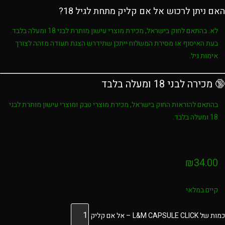
האם ניתן לרכוש אל אם קליק מתחת לגיל 18?
לא. בהתאם לחוק בישראל, מכירת מוצרי עישון מותרת לבני
18 ומעלה בלבד
.
בעת האיסוף או מסירת המשלוח ייתכן שתידרש הצגת תעודה מזהה לצורך
אימות גיל.
🔞 מכירה לבני 18 ומעלה בלבד
בהתאם להוראות החוק בישראל, מכירת מוצרי טבק ומוצרי עישון מותרת לבני
18 ומעלה בלבד
.
₪
34.00
קיים במלאי
כמות של L&M CAPSULE CLICK – אל אם קליק