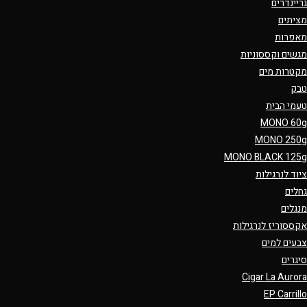
גריינדרים
מציתים
מאפרות
מגשים וקססוניות
מקטרות מים
טבק
טעמי הבית
MONO 60g
MONO 250g
MONO BLACK 125g
ציוד לנרגילות
גחלים
מנגלים
אקססוריז לנרגילות
צבעים למים
סיגרים
Cigar La Aurora
EP Carrillo