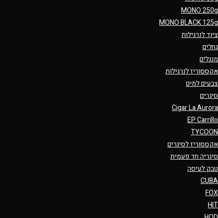
MONO 250g
MONO BLACK 125g
ציוד לנרגילות
גחלים
מנגלים
אקססוריז לנרגילות
צבעים למים
סיגרים
Cigar La Aurora
EP Carrillo
TYCOON
אקססוריז לסיגרים
סיגריה חד פעמית
טבק לעיסה
CUBA
FOX
HIT
HQD