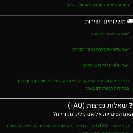
התמונה באתר מיועדת להמחשה בלבד.
🚚 משלוחים ושירות
✔️ איסוף עצמי מהחנות.
✔️ משלוח אקספרס באזור הקריות.
✔️ משלוחים לכל רחבי הארץ.
למידע מלא על זמני אספקה, אזורי חלוקה ועלויות משלוח, ניתן לעיין
במדיניות המשלוחים באתר.
❓ שאלות נפוצות (FAQ)
האם הסיגריות אל אם קליק מקוריות?
כן. כל מוצרי
L&M
הנמכרים באתר
טבק אור
הינם מוצרים מקוריים, המשווקים