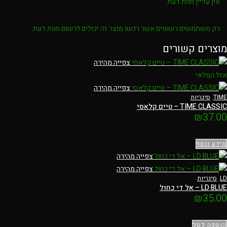
אין עדיין חוות דעת.
רק משתמשים רשומים אשר רכשו מוצר זה יכולים לרשום חוות דעת.
מוצרים קשורים
צפייה מהירה
אזל המלאי
צפייה מהירה
TIME
,
סיגריות
TIME CLASSIC – טיים קלאסי
₪
37.00
מידע נוסף
צפייה מהירה
צפייה מהירה
LD
,
סיגריות
LD BLUE – אל די כחול
₪
35.00
הוספה לסל