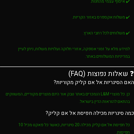
✔️ איסוף עצמי מהחנות.
✔️ משלוח אקספרס באזור הקריות.
✔️ משלוחים לכל רחבי הארץ.
למידע מלא על זמני אספקה, אזורי חלוקה ועלויות משלוח, ניתן לעיין
במדיניות המשלוחים באתר.
❓ שאלות נפוצות (FAQ)
האם הסיגריות אל אם קליק מקוריות?
כן. כל מוצרי
L&M
הנמכרים באתר
טבק אור
הינם מוצרים מקוריים, המשווקים
בהתאם להוראות הדין בישראל.
כמה סיגריות מכילה חפיסת אל אם קליק?
כל חפיסת
אל אם קליק
מכילה
20 סיגריות
, כאשר כל פאקט מכיל
10
חפיסות
.