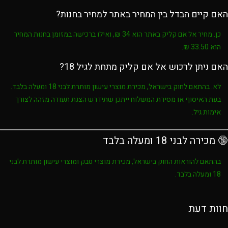
האם קיים הבדל בין המחיר באתר למחיר בחנות?
כן. מחיר
אל אם קליק
באתר הוא
34 ₪
, ואילו ברכישה במזומן בחנות המחיר
הוא
33.50 ₪
.
האם ניתן לרכוש אל אם קליק מתחת לגיל 18?
לא. בהתאם לחוק בישראל, מכירת מוצרי עישון מותרת לבני
18 ומעלה בלבד
.
בעת האיסוף או מסירת המשלוח ייתכן שתידרש הצגת תעודה מזהה לצורך
אימות גיל.
🔞 מכירה לבני 18 ומעלה בלבד
בהתאם להוראות החוק בישראל, מכירת מוצרי טבק ומוצרי עישון מותרת לבני
18 ומעלה בלבד
.
חוות דעת