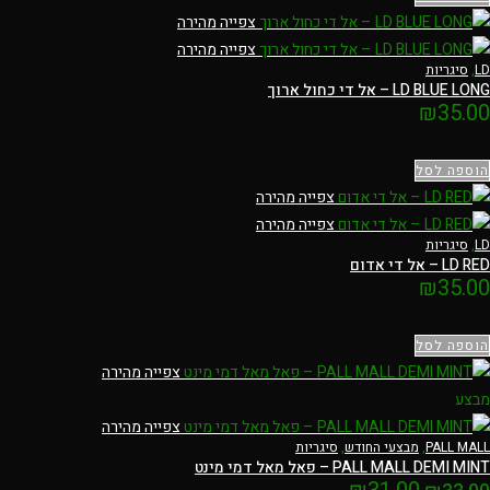
צפייה מהירה
צפייה מהירה
LD
,
סיגריות
LD BLUE LONG – אל די כחול ארוך
₪
35.00
הוספה לסל
צפייה מהירה
צפייה מהירה
LD
,
סיגריות
LD RED – אל די אדום
₪
35.00
הוספה לסל
צפייה מהירה
מבצע
צפייה מהירה
PALL MALL
,
מבצעי החודש
,
סיגריות
PALL MALL DEMI MINT – פאל מאל דמי מינט