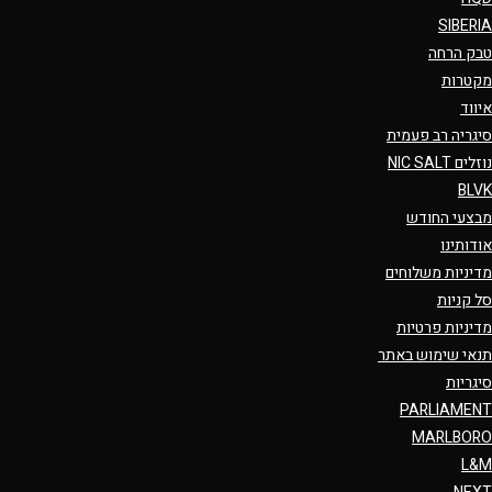
SIBERIA
טבק הרחה
מקטרות
איווד
סיגריה רב פעמית
נוזלים NIC SALT
BLVK
מבצעי החודש
אודותינו
מדיניות משלוחים
סל קניות
מדיניות פרטיות
תנאי שימוש באתר
סיגריות
PARLIAMENT
MARLBORO
L&M