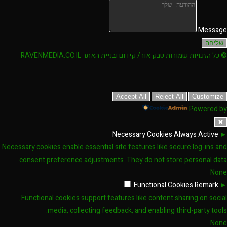
Message
שליחה
© כל הזכויות שמורות טבק אור/ קידום ובניית האתר RAVENMEDIA.CO.IL
Accept All
Reject All
Customize
Powered by
✖
Necessary Cookies
Always Active
►
Necessary cookies enable essential site features like secure log-ins and
consent preference adjustments. They do not store personal data.
None
Functional Cookies
Remark
►
Functional cookies support features like content sharing on social
media, collecting feedback, and enabling third-party tools.
None