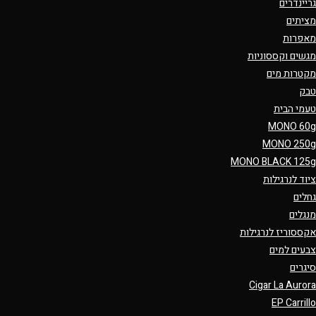
גריינדרים
מציתים
מאפרות
מגשים וקססוניות
מקטרות מים
טבק
טעמי הבית
MONO 60g
MONO 250g
MONO BLACK 125g
ציוד לנרגילות
גחלים
מנגלים
אקססוריז לנרגילות
צבעים למים
סיגרים
Cigar La Aurora
EP Carrillo