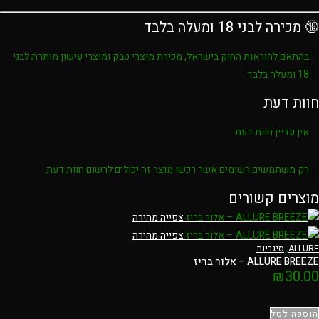
🔞 מכירה לבני 18 ומעלה בלבד
בהתאם להוראות החוק בישראל, מכירת מוצרי טבק ומוצרי עישון מותרת לבני
18 ומעלה בלבד
.
חוות דעת
אין עדיין חוות דעת.
רק משתמשים רשומים אשר רכשו מוצר זה יכולים לרשום חוות דעת.
מוצרים קשורים
צפייה מהירה
צפייה מהירה
ALLURE
,
סיגריות
ALLURE BREEZE – אלור בריז
₪
30.00
הוספה לסל