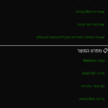
✔️ אריזת Box קשיחה.
✔️ איכות ייצור גבוהה.
✔️ אחד ממותגי הסיגריות המובילים והמוכרים בעולם.
📋 מפרט המוצר
מותג:
Marlboro
סדרה:
Gold 100
סוג מוצר:
סיגריות
אריזה:
Box קשיחה