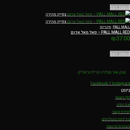
הוספה לסל
צפייה מהירה
צפייה מהירה
PALL MALL
,
סיגריות
PALL MALL RED – פאל מאל אדום
₪
37.00
הוספה לסל
טבק אור סביניה קריית ביאליק
Facebook-f
Instagram
ניווט
דף ראשי
אודותינו
יצירת קשר
מדיניות משלוחים
הצהרת נגישות