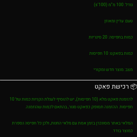
גודל:
100 מ"מ (100's)
טעם:
עדין ומאוזן
כמות בחפיסה:
20 סיגריות
כמות בפאקט:
10 חפיסות
מצב:
מוצר חדש ומקורי
📦 רכישת פאקט
להזמנת פאקט מלא (10 חפיסות), יש להוסיף לעגלת הקניות כמות של
10
חפיסות
. ההזמנה תסופק כפאקט סגור, בהתאם לכמות שהוזמנה.
המלאי באתר מסונכרן בזמן אמת עם מלאי החנות, ולכן כל חפיסה נספרת
כמוצר בודד.