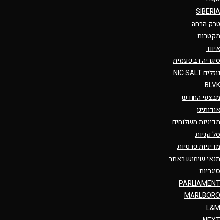
SIBERIA
טבק הרחה
מקטרות
איווד
סיגריה רב פעמית
נוזלים NIC SALT
BLVK
מבצעי החודש
אודותינו
מדיניות משלוחים
סל קניות
מדיניות פרטיות
תנאי שימוש באתר
סיגריות
PARLIAMENT
MARLBORO
L&M