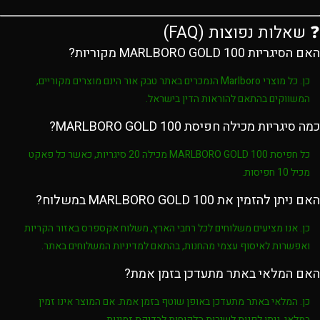
❓ שאלות נפוצות (FAQ)
האם הסיגריות MARLBORO GOLD 100 מקוריות?
כן. כל מוצרי
Marlboro
הנמכרים באתר
טבק אור
הינם מוצרים מקוריים,
המשווקים בהתאם להוראות הדין בישראל.
כמה סיגריות מכילה חפיסת MARLBORO GOLD 100?
כל חפיסת
MARLBORO GOLD 100
מכילה
20 סיגריות
, כאשר כל פאקט
מכיל
10 חפיסות
.
האם ניתן להזמין את MARLBORO GOLD 100 במשלוח?
כן. אנו מציעים משלוחים לכל רחבי הארץ, משלוח אקספרס באזור הקריות
ואפשרות לאיסוף עצמי מהחנות, בהתאם למדיניות המשלוחים באתר.
האם המלאי באתר מתעדכן בזמן אמת?
כן. המלאי באתר מתעדכן באופן שוטף בזמן אמת. אם המוצר אינו זמין
במלאי, ניתן לפנות לשירות הלקוחות לבדיקת זמינות.