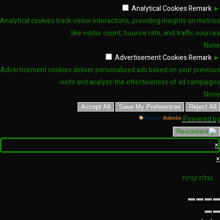
Analytical Cookies
Remark
►
Analytical cookies track visitor interactions, providing insights on metrics
like visitor count, bounce rate, and traffic sources.
None
Advertisement Cookies
Remark
►
Advertisement cookies deliver personalized ads based on your previous
visits and analyze the effectiveness of ad campaigns.
None
Accept All
Save My Preferences
Reject All
Powered by
×
×
עגלת קניות