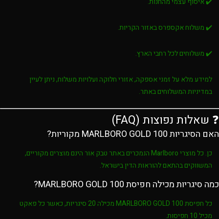
✔️ איסוף עצמי מהחנות.
✔️ משלוח אקספרס באזור הקריות.
✔️ משלוחים לכל רחבי הארץ.
למידע מלא על זמני אספקה, אזורי חלוקה ועלויות משלוח, ניתן לעיין
במדיניות המשלוחים באתר.
❓ שאלות נפוצות (FAQ)
האם הסיגריות MARLBORO GOLD 100 מקוריות?
כן. כל מוצרי
Marlboro
הנמכרים באתר
טבק אור
הינם מוצרים מקוריים,
המשווקים בהתאם להוראות הדין בישראל.
כמה סיגריות מכילה חפיסת MARLBORO GOLD 100?
כל חפיסת
MARLBORO GOLD 100
מכילה
20 סיגריות
, כאשר כל פאקט
מכיל
10 חפיסות
.