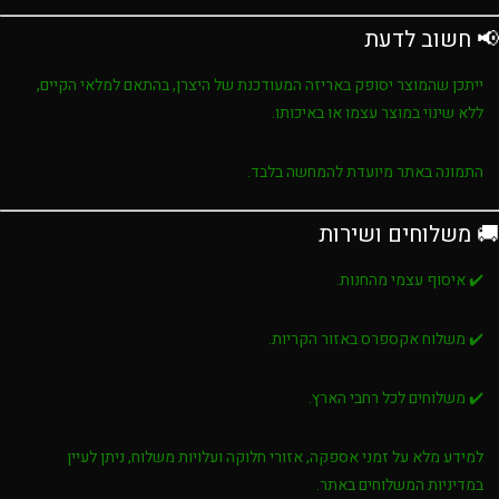
📢 חשוב לדעת
ייתכן שהמוצר יסופק באריזה המעודכנת של היצרן, בהתאם למלאי הקיים,
ללא שינוי במוצר עצמו או באיכותו.
התמונה באתר מיועדת להמחשה בלבד.
🚚 משלוחים ושירות
✔️ איסוף עצמי מהחנות.
✔️ משלוח אקספרס באזור הקריות.
✔️ משלוחים לכל רחבי הארץ.
למידע מלא על זמני אספקה, אזורי חלוקה ועלויות משלוח, ניתן לעיין
במדיניות המשלוחים באתר.