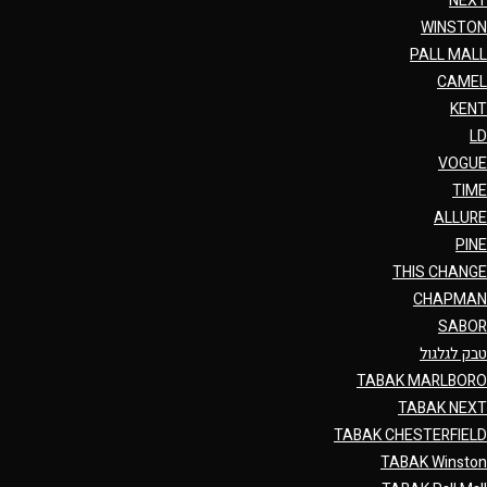
NEXT
WINSTON
PALL MALL
CAMEL
KENT
LD
VOGUE
TIME
ALLURE
PINE
THIS CHANGE
CHAPMAN
SABOR
טבק לגלגול
TABAK MARLBORO
TABAK NEXT
TABAK CHESTERFIELD
TABAK Winston