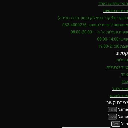
תנאי שימוש באתר
מדיניות פרטיות
השקדים 4 קרית ביאליק (בתוך מרכז סביניה)
אווטסטפ לשרות לקוחות : 052-4000276
שעות פעילות: א'-ה' – 08:00-20:00
שישי 08:00-14:00
שבת 19:00-21:00
קטלוג
נרגילות
ציוד לנרגילות
איוד
טבק
ציוד גלגול
ציוד למעשן
יצירת קשר
Name
Name
מייל