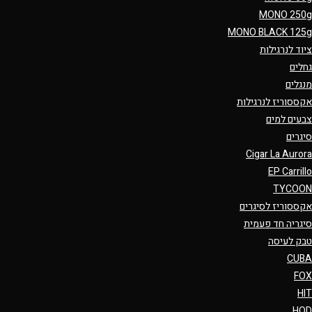
MONO 250g
MONO BLACK 125g
ציוד לנרגילות
גחלים
מנגלים
אקססוריז לנרגילות
צבעים למים
סיגרים
Cigar La Aurora
EP Carrillo
TYCOON
אקססוריז לסיגרים
סיגריה חד פעמית
טבק לעיסה
CUBA
FOX
HIT
HQD