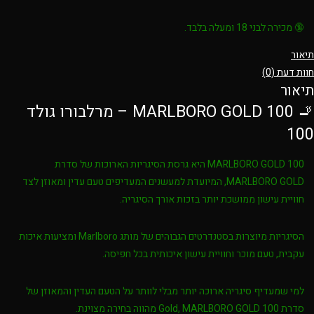
🔞
מכירה לבני 18 ומעלה בלבד.
תיאור
חוות דעת (0)
תיאור
🚬 MARLBORO GOLD 100 – מרלבורו גולד
100
MARLBORO GOLD 100
היא גרסת הסיגריות הארוכות של סדרת
MARLBORO GOLD
, המיועדת למעשנים המעדיפים טעם עדין ומאוזן לצד
חוויית עישון ממושכת יותר בזכות אורך הסיגריה.
הסיגריות מיוצרות בסטנדרטים הגבוהים של מותג
Marlboro
ומציעות איכות
עקבית, טעם מוכר וחוויית עישון איכותית בכל חפיסה.
למי שמעדיף סיגריה ארוכה יותר מבלי לוותר על הטעם העדין והמאוזן של
סדרת Gold,
MARLBORO GOLD 100
מהווה בחירה מצוינת.