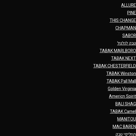
ALLURE
PINE
THIS CHANGE
CHAPMAN
SABOR
טבק לגלגול
TABAK MARLBORO
TABAK NEXT
TABAK CHESTERFIELD
TABAK Winston
TABAK Pall Mall
Golden Virginia
Americn Spirit
BALI SHAG
TABAK Camel
MANITOU
MAC BAREN
תחליפי טבק