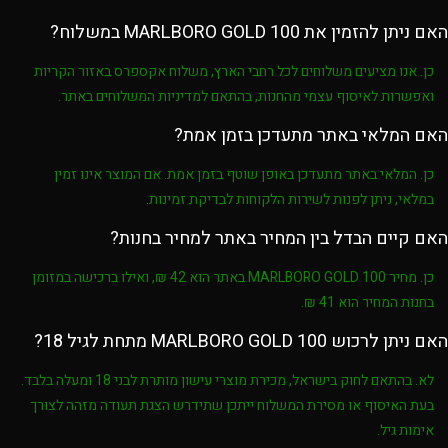
האם ניתן להזמין את MARLBORO GOLD 100 במשלוח?
כן. אנו מציעים משלוחים לכל רחבי הארץ, משלוח אקספרס באזור הקריות
ואפשרות לאיסוף עצמי מהחנות, בהתאם למדיניות המשלוחים באתר.
האם המלאי באתר מתעדכן בזמן אמת?
כן. המלאי באתר מתעדכן באופן שוטף בזמן אמת. אם המוצר אינו זמין
במלאי, ניתן לפנות לשירות הלקוחות לבדיקת זמינות.
האם קיים הבדל בין המחיר באתר למחיר בחנות?
כן. מחיר
MARLBORO GOLD 100
באתר הוא
42 ₪
, ואילו ברכישה במזומן
בחנות המחיר הוא
41 ₪
.
האם ניתן לרכוש MARLBORO GOLD 100 מתחת לגיל 18?
לא. בהתאם לחוק בישראל, מכירת מוצרי עישון מותרת לבני
18 ומעלה בלבד
.
בעת האיסוף או מסירת המשלוח ייתכן שתידרש הצגת תעודה מזהה לצורך
אימות גיל.