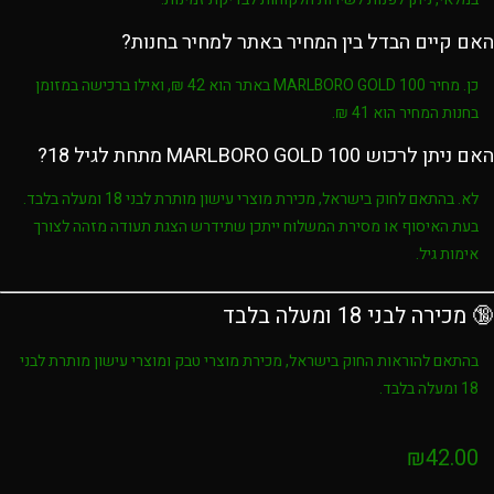
האם קיים הבדל בין המחיר באתר למחיר בחנות?
כן. מחיר
MARLBORO GOLD 100
באתר הוא
42 ₪
, ואילו ברכישה במזומן
בחנות המחיר הוא
41 ₪
.
האם ניתן לרכוש MARLBORO GOLD 100 מתחת לגיל 18?
לא. בהתאם לחוק בישראל, מכירת מוצרי עישון מותרת לבני
18 ומעלה בלבד
.
בעת האיסוף או מסירת המשלוח ייתכן שתידרש הצגת תעודה מזהה לצורך
אימות גיל.
🔞 מכירה לבני 18 ומעלה בלבד
בהתאם להוראות החוק בישראל, מכירת מוצרי טבק ומוצרי עישון מותרת לבני
18 ומעלה בלבד
.
₪
42.00