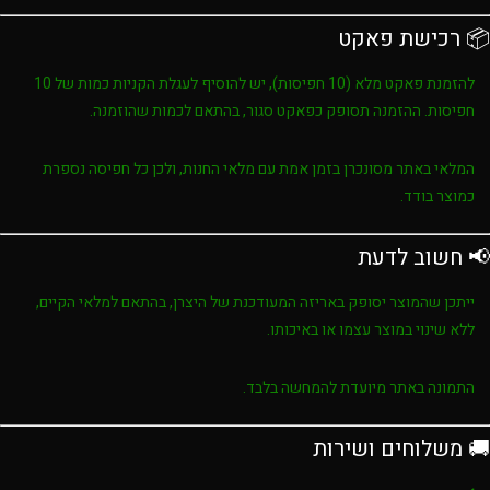
📦 רכישת פאקט
להזמנת פאקט מלא (10 חפיסות), יש להוסיף לעגלת הקניות כמות של
10
חפיסות
. ההזמנה תסופק כפאקט סגור, בהתאם לכמות שהוזמנה.
המלאי באתר מסונכרן בזמן אמת עם מלאי החנות, ולכן כל חפיסה נספרת
כמוצר בודד.
📢 חשוב לדעת
ייתכן שהמוצר יסופק באריזה המעודכנת של היצרן, בהתאם למלאי הקיים,
ללא שינוי במוצר עצמו או באיכותו.
התמונה באתר מיועדת להמחשה בלבד.
🚚 משלוחים ושירות