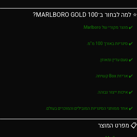
⭐ למה לבחור ב־MARLBORO GOLD 100?
✔️ מוצר מקורי של Marlboro.
✔️ סיגריות באורך 100 מ"מ.
✔️ טעם עדין ומאוזן.
✔️ אריזת Box קשיחה.
✔️ איכות ייצור גבוהה.
✔️ אחד ממותגי הסיגריות המובילים והמוכרים בעולם.
📋 מפרט המוצר