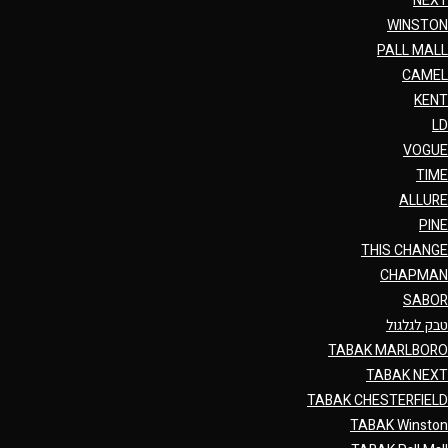
NEXT
WINSTON
PALL MALL
CAMEL
KENT
LD
VOGUE
TIME
ALLURE
PINE
THIS CHANGE
CHAPMAN
SABOR
טבק לגלגול
TABAK MARLBORO
TABAK NEXT
TABAK CHESTERFIELD
TABAK Winston