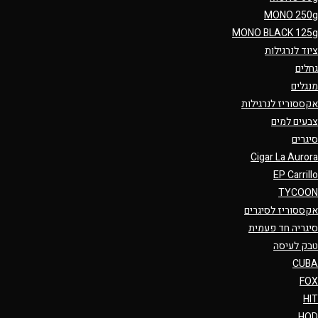
MONO 250g
MONO BLACK 125g
ציוד לנרגילות
גחלים
מנגלים
אקססוריז לנרגילות
צבעים למים
סיגרים
Cigar La Aurora
EP Carrillo
TYCOON
אקססוריז לסיגרים
סיגריה חד פעמית
טבק לעיסה
CUBA
FOX
HIT
HQD