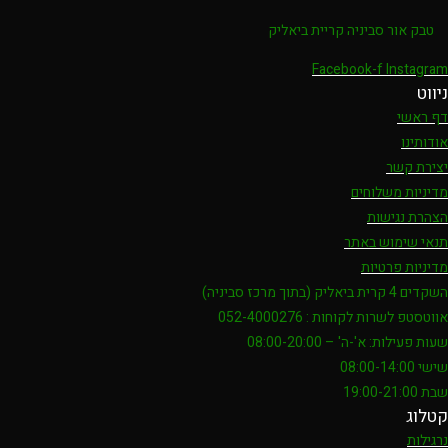
טבק אור סביניה קריית ביאליק
Facebook-f
Instagram
ניווט
דף ראשי
אודותינו
יצירת קשר
מדיניות משלוחים
הצהרת נגישות
תנאי שימוש באתר
מדיניות פרטיות
השקדים 4 קרית ביאליק (בתוך מרכז סביניה)
אווטסטפ לשרות לקוחות : 052-4000276
שעות פעילות: א'-ה' – 08:00-20:00
שישי 08:00-14:00
שבת 19:00-21:00
קטלוג
נרגילות