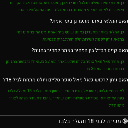
כן. אנו מציעים משלוחים לכל רחבי הארץ, משלוח אקספרס באזור הקריות
ואפשרות לאיסוף עצמי מהחנות, בהתאם למדיניות המשלוחים באתר.
האם המלאי באתר מתעדכן בזמן אמת?
כן. המלאי באתר מתעדכן באופן שוטף בזמן אמת. אם המוצר אינו זמין
במלאי, ניתן לפנות לשירות הלקוחות לבדיקת זמינות.
האם קיים הבדל בין המחיר באתר למחיר בחנות?
כן. מחיר
פאל מאל סופר סליים ויולט
באתר הוא
37 ₪
, ואילו ברכישה במזומן
בחנות המחיר הוא
36 ₪
.
האם ניתן לרכוש פאל מאל סופר סליים ויולט מתחת לגיל 18?
לא. בהתאם לחוק בישראל, מכירת מוצרי עישון מותרת לבני
18 ומעלה בלבד
.
בעת האיסוף או מסירת המשלוח ייתכן שתידרש הצגת תעודה מזהה לצורך
אימות גיל.
🔞 מכירה לבני 18 ומעלה בלבד