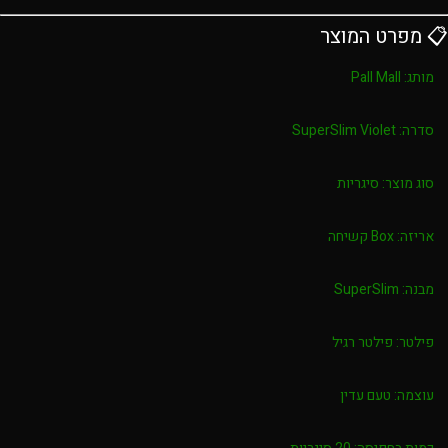
📋 מפרט המוצר
מותג:
Pall Mall
סדרה:
SuperSlim Violet
סוג מוצר:
סיגריות
אריזה:
Box קשיחה
מבנה:
SuperSlim
פילטר:
פילטר רגיל
עוצמה:
טעם עדין