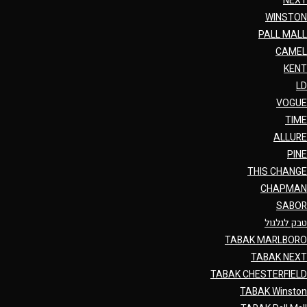
NEXT
WINSTON
PALL MALL
CAMEL
KENT
LD
VOGUE
TIME
ALLURE
PINE
THIS CHANGE
CHAPMAN
SABOR
טבק לגלגול
TABAK MARLBORO
TABAK NEXT
TABAK CHESTERFIELD
TABAK Winston