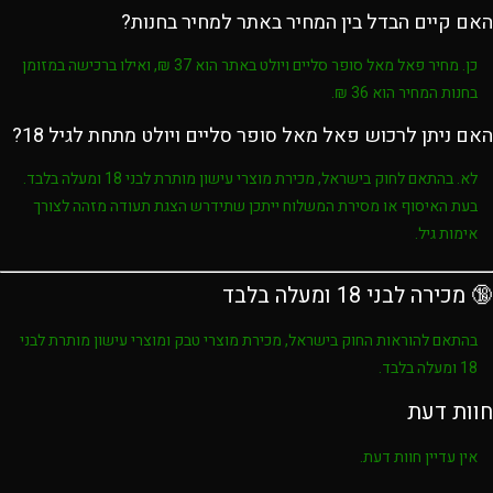
האם קיים הבדל בין המחיר באתר למחיר בחנות?
כן. מחיר
פאל מאל סופר סליים ויולט
באתר הוא
37 ₪
, ואילו ברכישה במזומן
בחנות המחיר הוא
36 ₪
.
האם ניתן לרכוש פאל מאל סופר סליים ויולט מתחת לגיל 18?
לא. בהתאם לחוק בישראל, מכירת מוצרי עישון מותרת לבני
18 ומעלה בלבד
.
בעת האיסוף או מסירת המשלוח ייתכן שתידרש הצגת תעודה מזהה לצורך
אימות גיל.
🔞 מכירה לבני 18 ומעלה בלבד
בהתאם להוראות החוק בישראל, מכירת מוצרי טבק ומוצרי עישון מותרת לבני
18 ומעלה בלבד
.
חוות דעת
אין עדיין חוות דעת.