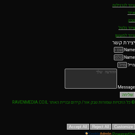
ציוד לנרגילות
איוד
טבק
ציוד גלגול
ציוד למעשן
יצירת קשר
Name
Name
מייל
Message
שליחה
© כל הזכויות שמורות טבק אור/ קידום ובניית האתר RAVENMEDIA.CO.IL
Accept All
Reject All
Customize
Powered by