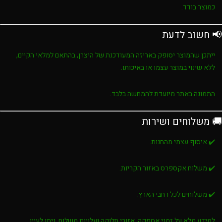
כמוצר בודד.
📢 חשוב לדעת
ייתכן שהמוצר יסופק באריזה המעודכנת של היצרן, בהתאם למלאי הקיים,
ללא שינוי במוצר עצמו או באיכותו.
התמונה באתר מיועדת להמחשה בלבד.
🚚 משלוחים ושירות
✔️ איסוף עצמי מהחנות.
✔️ משלוח אקספרס באזור הקריות.
✔️ משלוחים לכל רחבי הארץ.
למידע מלא על זמני אספקה, אזורי חלוקה ועלויות משלוח, ניתן לעיין