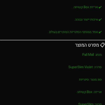
✔️ אריזת Box קשיחה.
✔️ איכות ייצור גבוהה.
✔️ אחד ממותגי הסיגריות המוכרים בעולם.
📋 מפרט המוצר
מותג:
Pall Mall
סדרה:
SuperSlim Violet
סוג מוצר:
סיגריות
אריזה:
Box קשיחה
מבנה:
SuperSlim