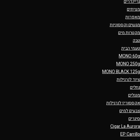
גריינדרים
מציתים
מאפרות
מגשים וקססוניות
מקטרות מים
טבק
טעמי הבית
MONO 60g
MONO 250g
MONO BLACK 125g
ציוד לנרגילות
גחלים
מנגלים
אקססוריז לנרגילות
צבעים למים
סיגרים
Cigar La Aurora
EP Carrillo