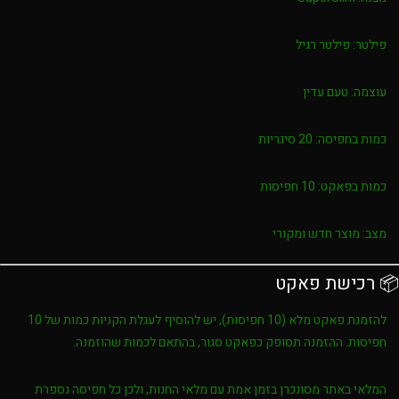
פילטר:
פילטר רגיל
עוצמה:
טעם עדין
כמות בחפיסה:
20 סיגריות
כמות בפאקט:
10 חפיסות
מצב:
מוצר חדש ומקורי
📦 רכישת פאקט
להזמנת פאקט מלא (10 חפיסות), יש להוסיף לעגלת הקניות כמות של
10
חפיסות
. ההזמנה תסופק כפאקט סגור, בהתאם לכמות שהוזמנה.
המלאי באתר מסונכרן בזמן אמת עם מלאי החנות, ולכן כל חפיסה נספרת