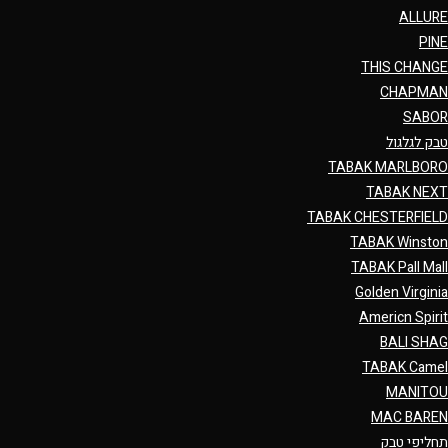
ALLURE
PINE
THIS CHANGE
CHAPMAN
SABOR
טבק לגלגול
TABAK MARLBORO
TABAK NEXT
TABAK CHESTERFIELD
TABAK Winston
TABAK Pall Mall
Golden Virginia
Americn Spirit
BALI SHAG
TABAK Camel
MANITOU
MAC BAREN
תחליפי טבק