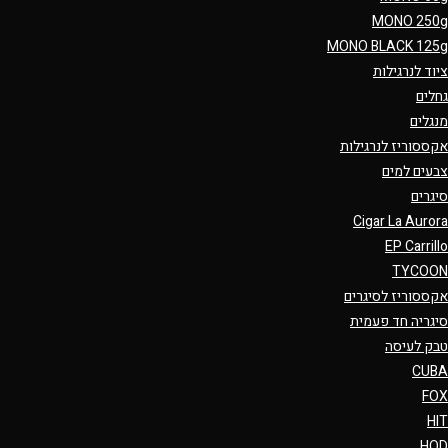
MONO 250g
MONO BLACK 125g
ציוד לנרגילות
גחלים
מנגלים
אקססוריז לנרגילות
צבעים למים
סיגרים
Cigar La Aurora
EP Carrillo
TYCOON
אקססוריז לסיגרים
סיגריה חד פעמית
טבק לעיסה
CUBA
FOX
HIT
HQD