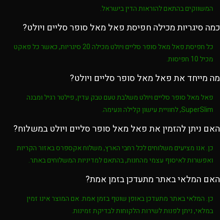
המשווקים בהתאם להוראות הדין בישראל.
כמה סיגריות מכילה חפיסת פאל מאל סופר סליים ויולט?
כל חפיסת
פאל מאל סופר סליים ויולט
מכילה
20 סיגריות
, כאשר כל פאקט
מכיל
10 חפיסות
.
מה מייחד את פאל מאל סופר סליים ויולט?
פאל מאל סופר סליים ויולט
משלבת
טעם טבק עדין
,
פילטר רגיל
ומבנה
SuperSlim
, לחוויית עישון קלילה ונעימה.
האם ניתן להזמין את פאל מאל סופר סליים ויולט במשלוח?
כן. אנו מציעים משלוחים לכל רחבי הארץ, משלוח אקספרס באזור הקריות
ואפשרות לאיסוף עצמי מהחנות, בהתאם למדיניות המשלוחים באתר.
האם המלאי באתר מתעדכן בזמן אמת?
כן. המלאי באתר מתעדכן באופן שוטף בזמן אמת. אם המוצר אינו זמין
במלאי, ניתן לפנות לשירות הלקוחות לבדיקת זמינות.