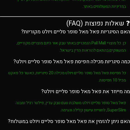
במדיניות המשלוחים באתר.
❓ שאלות נפוצות (FAQ)
האם הסיגריות פאל מאל סופר סליים ויולט מקוריות?
כן. כל מוצרי
Pall Mall
הנמכרים באתר
טבק אור
הינם מוצרים מקוריים,
המשווקים בהתאם להוראות הדין בישראל.
כמה סיגריות מכילה חפיסת פאל מאל סופר סליים ויולט?
כל חפיסת
פאל מאל סופר סליים ויולט
מכילה
20 סיגריות
, כאשר כל פאקט
מכיל
10 חפיסות
.
מה מייחד את פאל מאל סופר סליים ויולט?
פאל מאל סופר סליים ויולט
משלבת
טעם טבק עדין
,
פילטר רגיל
ומבנה
SuperSlim
, לחוויית עישון קלילה ונעימה.
האם ניתן להזמין את פאל מאל סופר סליים ויולט במשלוח?