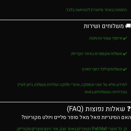
התמונה באתר מיועדת להמחשה בלבד.
🚚 משלוחים ושירות
✔️ איסוף עצמי מהחנות.
✔️ משלוח אקספרס באזור הקריות.
✔️ משלוחים לכל רחבי הארץ.
למידע מלא על זמני אספקה, אזורי חלוקה ועלויות משלוח, ניתן לעיין
במדיניות המשלוחים באתר.
❓ שאלות נפוצות (FAQ)
האם הסיגריות פאל מאל סופר סליים ויולט מקוריות?
כן. כל מוצרי
Pall Mall
הנמכרים באתר
טבק אור
הינם מוצרים מקוריים,