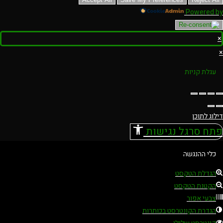
Powered by
×
×
עגלת קניות
דילוג לתוכן
פתח סרגל נגישות
כלי ההנגשה
הגדלת הטקסט
הקטנת הטקסט
צבעי אפור
הגדרת הקונטרסט בכותרות