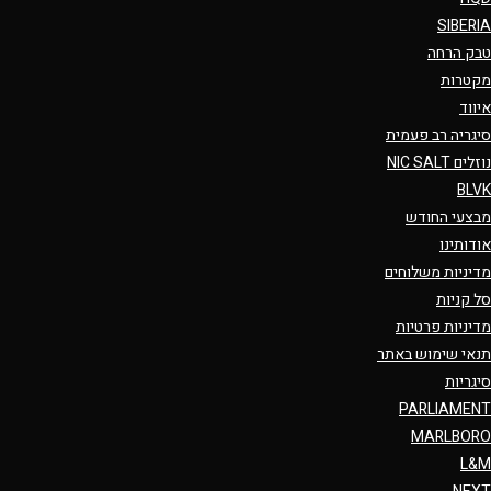
SIBERIA
טבק הרחה
מקטרות
איווד
סיגריה רב פעמית
נוזלים NIC SALT
BLVK
מבצעי החודש
אודותינו
מדיניות משלוחים
סל קניות
מדיניות פרטיות
תנאי שימוש באתר
סיגריות
PARLIAMENT
MARLBORO
L&M