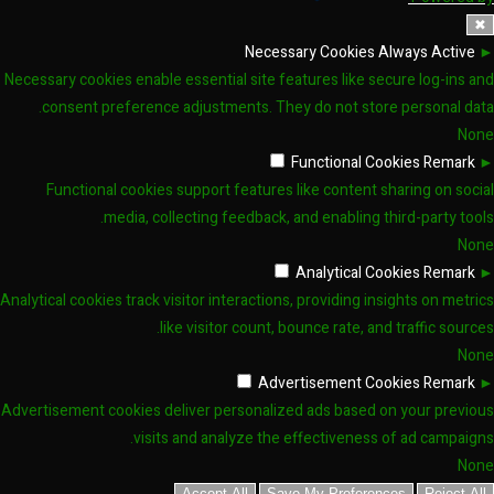
✖
Necessary Cookies
Always Active
►
Necessary cookies enable essential site features like secure log-ins and
consent preference adjustments. They do not store personal data.
None
Functional Cookies
Remark
►
Functional cookies support features like content sharing on social
media, collecting feedback, and enabling third-party tools.
None
Analytical Cookies
Remark
►
Analytical cookies track visitor interactions, providing insights on metrics
like visitor count, bounce rate, and traffic sources.
None
Advertisement Cookies
Remark
►
Advertisement cookies deliver personalized ads based on your previous
visits and analyze the effectiveness of ad campaigns.
None
Accept All
Save My Preferences
Reject All