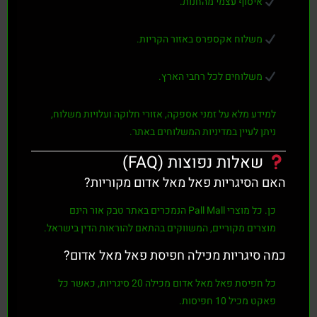
איסוף עצמי מהחנות.
משלוח אקספרס באזור הקריות.
משלוחים לכל רחבי הארץ.
למידע מלא על זמני אספקה, אזורי חלוקה ועלויות משלוח,
ניתן לעיין במדיניות המשלוחים באתר.
שאלות נפוצות (FAQ)
האם הסיגריות פאל מאל אדום מקוריות?
כן. כל מוצרי
Pall Mall
הנמכרים באתר
טבק אור
הינם
מוצרים מקוריים, המשווקים בהתאם להוראות הדין בישראל.
כמה סיגריות מכילה חפיסת פאל מאל אדום?
כל חפיסת
פאל מאל אדום
מכילה
20 סיגריות
, כאשר כל
פאקט מכיל
10 חפיסות
.