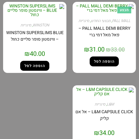
מבצע
PALL MALL
,
מבצעי החודש
,
סיגריות
WINSTON
,
סיגריות
PALL MALL DEMI BERRY –
WINSTON SUPERSLIMS BLUE
פאל מאל דמי ברי
– ווינסטון סופר סליים כחול
₪
31.00
₪
33.00
₪
40.00
הוספה לסל
הוספה לסל
L&M
,
סיגריות
L&M CAPSULE CLICK – אל אם
קליק
₪
34.00