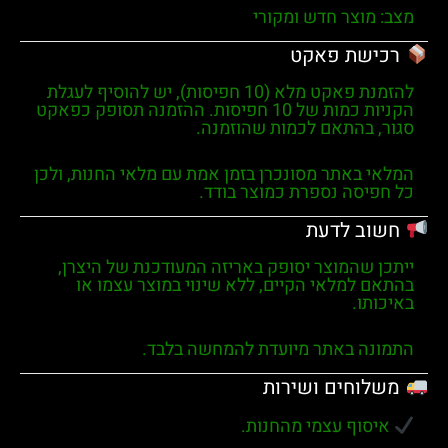
מצב:
מוצר חדש ומקורי
רכישת פאקט
להזמנת פאקט מלא (10 חפיסות), יש להוסיף לעגלת
הקניות כמות של
10 חפיסות
. ההזמנה תסופק כפאקט
סגור, בהתאם לכמות שהוזמנה.
המלאי באתר מסונכרן בזמן אמת עם מלאי החנות, ולכן
כל חפיסה נספרת כמוצר בודד.
חשוב לדעת
ייתכן שהמוצר יסופק באריזה המעודכנת של היצרן,
בהתאם למלאי הקיים, ללא שינוי במוצר עצמו או
באיכותו.
התמונה באתר מיועדת להמחשה בלבד.
משלוחים ושירות
איסוף עצמי מהחנות.