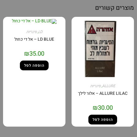
וצרים קשורים
LD
,
סיגריות
LD BLUE – אל די כחול
₪
35.00
הוספה לסל
ALLURE
,
סיגריות
ALLURE LILAC – אלור לילך
₪
30.00
הוספה לסל