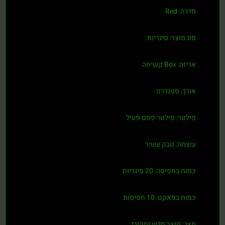
סדרה:
Red
סוג מוצר:
סיגריות
אריזה:
Box קשיחה
אורך:
סטנדרט
פילטר:
פילטר פחם פעיל
עוצמה:
טבק עשיר
כמות בחפיסה:
20 סיגריות
כמות בפאקט:
10 חפיסות
מצב:
מוצר חדש ומקורי