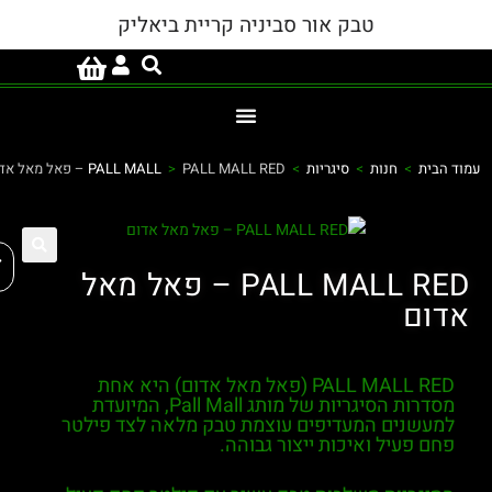
טבק אור סביניה קריית ביאליק
מוד הבית
>
חנות
>
סיגריות
>
PALL MALL RED – פאל מאל אדום
>
PALL MALL
פת
PALL MALL RED – פאל מאל
אדום
PALL MALL RED (פאל מאל אדום)
היא אחת
מסדרות הסיגריות של מותג
Pall Mall
, המיועדת
למעשנים המעדיפים עוצמת טבק מלאה לצד פילטר
פחם פעיל ואיכות ייצור גבוהה.