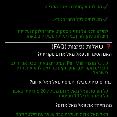
משלוח אקספרס באזור הקריות.
משלוחים לכל רחבי הארץ.
למידע מלא על זמני אספקה, אזורי חלוקה ועלויות
משלוח, ניתן לעיין במדיניות המשלוחים באתר.
שאלות נפוצות (FAQ)
האם הסיגריות פאל מאל אדום מקוריות?
כן. כל מוצרי
Pall Mall
הנמכרים באתר
טבק אור
הינם
מוצרים מקוריים, המשווקים בהתאם להוראות הדין
בישראל.
כמה סיגריות מכילה חפיסת פאל מאל אדום?
כל חפיסת
פאל מאל אדום
מכילה
20 סיגריות
, כאשר
כל פאקט מכיל
10 חפיסות
.
מה מייחד את פאל מאל אדום?
פאל מאל אדום
משלבת
טבק עשיר
עם
פילטר פחם