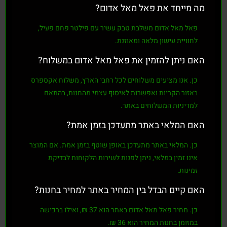
מה מייחד את פאל מאל אדום?
פאל מאל אדום
משלבת
טבק עשיר
עם
פילטר פחם פעיל
,
לחוויית עישון מלאה ומאוזנת.
האם ניתן להזמין את פאל מאל אדום במשלוח?
כן. אנו מציעים משלוחים לכל רחבי הארץ, משלוח אקספרס
באזור הקריות ואפשרות לאיסוף עצמי מהחנות, בהתאם
למדיניות המשלוחים באתר.
האם המלאי באתר מתעדכן בזמן אמת?
כן. המלאי באתר מתעדכן באופן שוטף בזמן אמת. אם המוצר
אינו זמין במלאי, ניתן לפנות לשירות הלקוחות לבדיקת
זמינות.
האם קיים הבדל בין המחיר באתר למחיר בחנות?
כן. מחיר
פאל מאל אדום
באתר הוא
37 ₪
, ואילו ברכישה
במזומן בחנות המחיר הוא
36 ₪
.