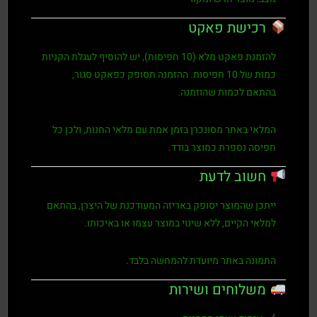
רכישת פאקט
להזמנת פאקט מלא (10 חפיסות), יש להוסיף לעגלת הקניות
כמות של
10 חפיסות
. ההזמנה תסופק כפאקט סגור,
בהתאם לכמות שהוזמנה.
המלאי באתר מסונכרן בזמן אמת עם מלאי החנות, ולכן כל
חפיסה נספרת כמוצר בודד.
חשוב לדעת
ייתכן שהמוצר יסופק באריזה המעודכנת של היצרן, בהתאם
למלאי הקיים, ללא שינוי במוצר עצמו או באיכותו.
התמונה באתר מיועדת להמחשה בלבד.
משלוחים ושירות