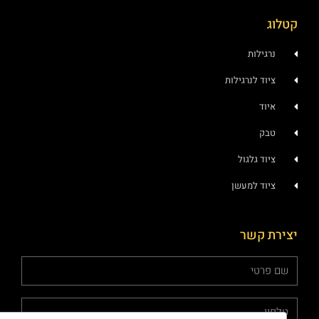
קטלוג
נרגילות
ציוד לנרגילות
איוד
טבק
ציוד גלגול
ציוד למעשן
יצירת קשר