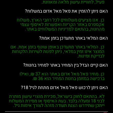
פעיל
, לחוויית עישון מלאה ומאוזנת.
האם ניתן להזמין את פאל מאל אדום במשלוח?
כן. אנו מציעים משלוחים לכל רחבי הארץ, משלוח
אקספרס באזור הקריות ואפשרות לאיסוף עצמי
מהחנות, בהתאם למדיניות המשלוחים באתר.
האם המלאי באתר מתעדכן בזמן אמת?
כן. המלאי באתר מתעדכן באופן שוטף בזמן אמת. אם
המוצר אינו זמין במלאי, ניתן לפנות לשירות הלקוחות
לבדיקת זמינות.
האם קיים הבדל בין המחיר באתר למחיר בחנות?
כן. מחיר
פאל מאל אדום
באתר הוא
37 ₪
, ואילו
ברכישה במזומן בחנות המחיר הוא
36 ₪
.
האם ניתן לרכוש פאל מאל אדום מתחת לגיל 18?
לא. בהתאם לחוק בישראל, מכירת מוצרי עישון מותרת
לבני
18 ומעלה בלבד
. בעת האיסוף או מסירת המשלוח
ייתכן שתידרש הצגת תעודה מזהה לצורך אימות גיל.