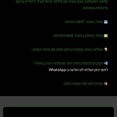
מלאה, המשלבת טבק עשיר עם פילטר פחם פעיל, לחוויית עישון
איכותית ומאוזנת.
מחיר באתר:
₪37 לחפיסה.
מחיר במזומן בחנות:
₪36 לחפיסה.
המלאי באתר מסונכרן בזמן אמת עם מלאי החנות.
זקוקים לכמות גדולה יותר מהמלאי הזמין באתר?
לחצו כאן ושלחו לנו הודעה ב-WhatsApp.
מכירה לבני 18 ומעלה בלבד.