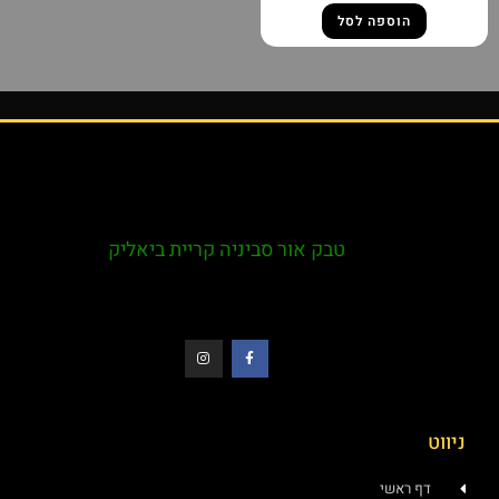
הוספה לסל
טבק אור סביניה קריית ביאליק
ניווט
דף ראשי