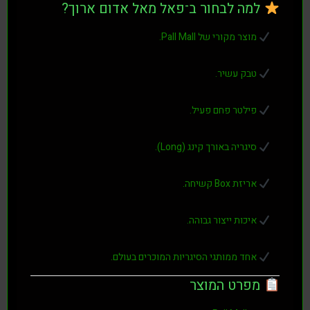
מה לבחור ב־פאל מאל אדום ארוך?
וצר מקורי של Pall Mall.
בק עשיר.
ילטר פחם פעיל.
יגריה באורך קינג (Long).
ריזת Box קשיחה.
יכות ייצור גבוהה.
חד ממותגי הסיגריות המוכרים בעולם.
פרט המוצר