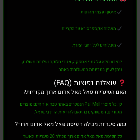
יסוף עצמי מהחנות.
שלוח אקספרס באזור הקריות.
שלוחים לכל רחבי הארץ.
דע מלא על זמני אספקה, אזורי חלוקה ועלויות משלוח,
ן לעיין במדיניות המשלוחים באתר.
אלות נפוצות (FAQ)
הסיגריות פאל מאל אדום ארוך מקוריות?
כל מוצרי
Pall Mall
הנמכרים באתר
טבק אור
הינם מוצרים
ריים, המשווקים בהתאם להוראות הדין בישראל.
סיגריות מכילה חפיסת פאל מאל אדום ארוך?
חפיסת
פאל מאל אדום ארוך
מכילה
20 סיגריות
, כאשר