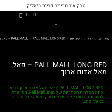
טבק אור סביניה קריית ביאליק
חנות
>
סיגריות
>
PALL MALL LONG RED – פאל מאל אדום ארוך
>
PALL MALL
PALL MALL LONG RED – פאל
אדום ארוך
PALL MAL (פאל מאל אדום ארוך)
היא
סדרות הסיגריות של מותג
Pall Mall
, המיועדת
ים המעדיפים עוצמת טבק מלאה לצד סיגריה
קינג.