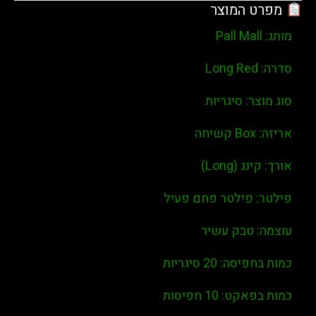
 המוצר
Long Red
צר:
סיגריות
Box קשיחה
ינג (Long)
:
פילטר פחם פעיל
טבק עשיר
בחפיסה:
20 סיגריות
בפאקט:
10 חפיסות