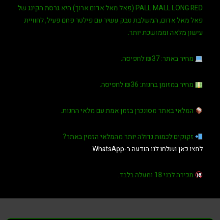
PALL M (פאל מאל אדום ארוך)
היא גרסת הקינג של
ל אדום
, המשלבת טבק עשיר עם פילטר פחם פעיל, לחוויית
לאה וממושכת יותר.
 באתר:
₪37 לחפיסה.
 במזומן בחנות:
₪36 לחפיסה.
י באתר מסונכרן בזמן אמת עם מלאי החנות.
ים לכמות גדולה יותר מהמלאי הזמין באתר?
שלחו לנו הודעה ב-WhatsApp.
י 18 ומעלה בלבד.