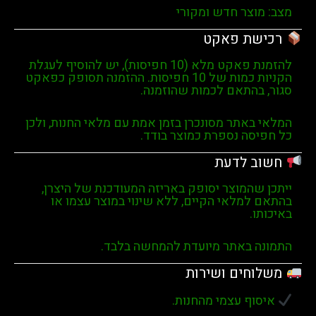
וצר חדש ומקורי
שת פאקט
להזמנת פאקט מלא (10 חפיסות), יש להוסיף לעגלת
ת כמות של
10 חפיסות
. ההזמנה תסופק כפאקט
בהתאם לכמות שהוזמנה.
באתר מסונכרן בזמן אמת עם מלאי החנות, ולכן
סה נספרת כמוצר בודד.
ב לדעת
שהמוצר יסופק באריזה המעודכנת של היצרן,
למלאי הקיים, ללא שינוי במוצר עצמו או
ו.
ה באתר מיועדת להמחשה בלבד.
חים ושירות
וף עצמי מהחנות.