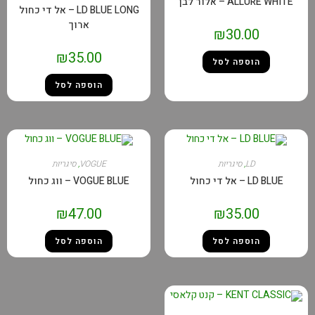
 – אלור לבן
LD BLUE LONG – אל די כחול
ארוך
₪
30.00
₪
35.00
הוספה לסל
הוספה לסל
LD
,
סיגריות
VOGUE
,
סיגריות
 די כחול
VOGUE BLUE – ווג כחול
₪
47.00
₪
35.00
הוספה לסל
הוספה לסל