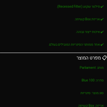
✔️ פילטר שקוע (Recessed Filter).
✔️ אריזת Box קשיחה.
✔️ איכות ייצור גבוהה.
✔️ אחד ממותגי הסיגריות המובילים בעולם.
📋 מפרט המוצר
מותג:
Parliament
סדרה:
Blue 100
סוג מוצר:
סיגריות
אריזה:
Box קשיחה