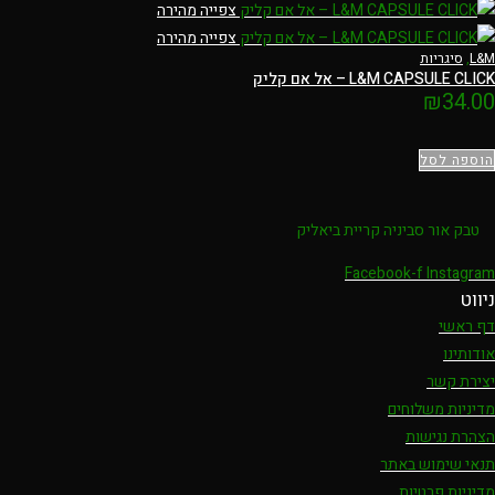
צפייה מהירה
צפייה מהירה
L&M
,
סיגריות
L&M CAPSULE CLICK – אל אם קליק
₪
34.00
הוספה לסל
טבק אור סביניה קריית ביאליק
Facebook-f
Instagram
ניווט
דף ראשי
אודותינו
יצירת קשר
מדיניות משלוחים
הצהרת נגישות
תנאי שימוש באתר
מדיניות פרטיות