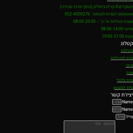
השקדים 4 קרית ביאליק (בתוך מרכז סביניה)
אווטסטפ לשרות לקוחות : 052-4000276
שעות פעילות: א'-ה' – 08:00-20:00
שישי 08:00-14:00
שבת 19:00-21:00
קטלוג
נרגילות
ציוד לנרגילות
איוד
טבק
ציוד גלגול
ציוד למעשן
יצירת קשר
Name
Name
מייל