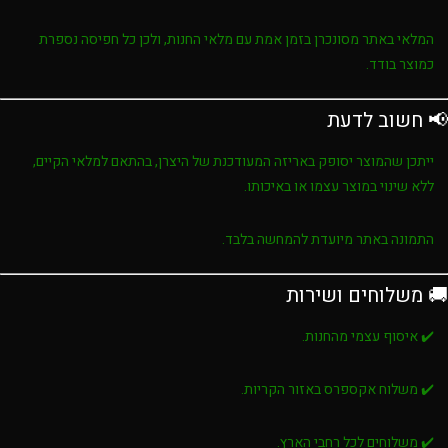
המלאי באתר מסונכרן בזמן אמת עם מלאי החנות, ולכן כל חפיסה נספרת
כמוצר בודד.
📢 חשוב לדעת
ייתכן שהמוצר יסופק באריזה המעודכנת של היצרן, בהתאם למלאי הקיים,
ללא שינוי במוצר עצמו או באיכותו.
התמונה באתר מיועדת להמחשה בלבד.
🚚 משלוחים ושירות
✔️ איסוף עצמי מהחנות.
✔️ משלוח אקספרס באזור הקריות.
✔️ משלוחים לכל רחבי הארץ.