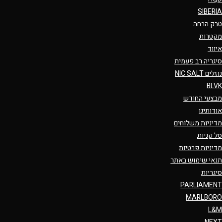
SIBERIA
טבק הרחה
מקטרות
איווד
סיגריה רב פעמית
נוזלים NIC SALT
BLVK
מבצעי החודש
אודותינו
מדיניות משלוחים
סל קניות
מדיניות פרטיות
תנאי שימוש באתר
סיגריות
PARLIAMENT
MARLBORO
L&M