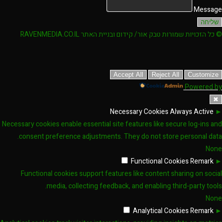
Message
שליחה
© כל הזכויות שמורות טבק אור/ קידום ובניית האתר RAVENMEDIA.CO.IL
Accept All
Reject All
Customize
Powered by
✖
Necessary Cookies
Always Active
►
Necessary cookies enable essential site features like secure log-ins and
consent preference adjustments. They do not store personal data.
None
Functional Cookies
Remark
►
Functional cookies support features like content sharing on social
media, collecting feedback, and enabling third-party tools.
None
Analytical Cookies
Remark
►