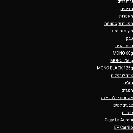
גריינדרים
מציתים
מאפרות
מגשים וקססוניות
מקטרות מים
טבק
טעמי הבית
MONO 60g
MONO 250g
MONO BLACK 125g
ציוד לנרגילות
גחלים
מנגלים
אקססוריז לנרגילות
צבעים למים
סיגרים
Cigar La Aurora
EP Carrillo