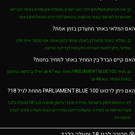
כן. אנו מציעים משלוחים לכל רחבי הארץ, משלוח אקספרס באזור הקריות
ואפשרות לאיסוף עצמי מהחנות, בהתאם למדיניות המשלוחים באתר.
האם המלאי באתר מתעדכן בזמן אמת?
כן. המלאי באתר מתעדכן באופן שוטף בזמן אמת. אם המוצר אינו זמין
במלאי, ניתן לפנות לשירות הלקוחות לבדיקת זמינות.
האם קיים הבדל בין המחיר באתר למחיר בחנות?
כן. מחיר
PARLIAMENT BLUE 100
באתר הוא
47 ₪
, ואילו ברכישה במזומן
בחנות המחיר הוא
46 ₪
.
האם ניתן לרכוש PARLIAMENT BLUE 100 מתחת לגיל 18?
לא. בהתאם לחוק בישראל, מכירת מוצרי עישון מותרת לבני
18 ומעלה בלבד
.
בעת האיסוף או מסירת המשלוח ייתכן שתידרש הצגת תעודה מזהה לצורך
אימות גיל.
🔞 מכירה לבני 18 ומעלה בלבד