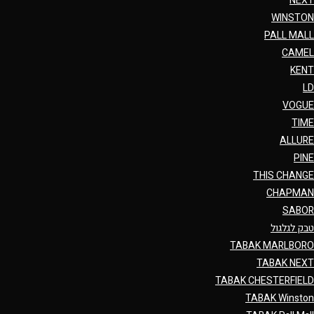
NEXT
WINSTON
PALL MALL
CAMEL
KENT
LD
VOGUE
TIME
ALLURE
PINE
THIS CHANGE
CHAPMAN
SABOR
טבק לגלגול
TABAK MARLBORO
TABAK NEXT
TABAK CHESTERFIELD
TABAK Winston