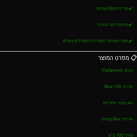
✔️ אריזת Box קשיחה.
✔️ איכות ייצור גבוהה.
✔️ אחד ממותגי הסיגריות המובילים בעולם.
📋 מפרט המוצר
מותג:
Parliament
סדרה:
Blue 100
סוג מוצר:
סיגריות
אריזה:
Box קשיחה
גודל:
100 מ"מ