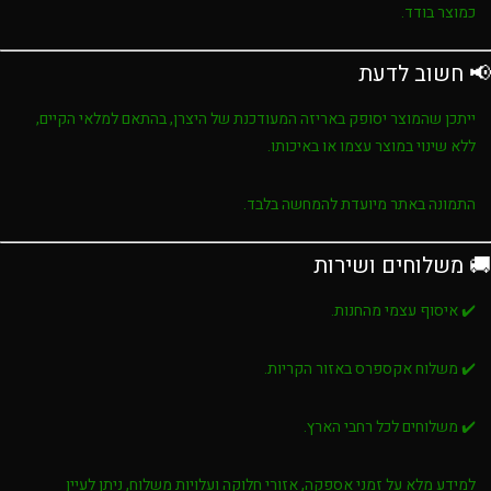
כמוצר בודד.
📢 חשוב לדעת
ייתכן שהמוצר יסופק באריזה המעודכנת של היצרן, בהתאם למלאי הקיים,
ללא שינוי במוצר עצמו או באיכותו.
התמונה באתר מיועדת להמחשה בלבד.
🚚 משלוחים ושירות
✔️ איסוף עצמי מהחנות.
✔️ משלוח אקספרס באזור הקריות.
✔️ משלוחים לכל רחבי הארץ.
למידע מלא על זמני אספקה, אזורי חלוקה ועלויות משלוח, ניתן לעיין