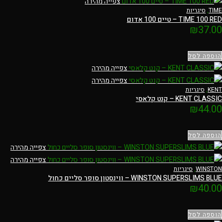
צפייה מהירה
TIME
,
סיגריות
TIME 100 RED – טיים 100 אדום
₪
37.00
הוספה לסל
צפייה מהירה
צפייה מהירה
KENT
,
סיגריות
KENT CLASSIC – קנט קלאסי
₪
44.00
הוספה לסל
צפייה מהירה
צפייה מהירה
WINSTON
,
סיגריות
WINSTON SUPERSLIMS BLUE – ווינסטון סופר סליים כחול
₪
40.00
הוספה לסל