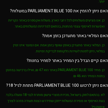
יותר.
האם ניתן להזמין את PARLIAMENT BLUE 100 במשלוח?
כן. אנו מציעים משלוחים לכל רחבי הארץ, משלוח אקספרס באזור הקריות
ואפשרות לאיסוף עצמי מהחנות, בהתאם למדיניות המשלוחים באתר.
האם המלאי באתר מתעדכן בזמן אמת?
כן. המלאי באתר מתעדכן באופן שוטף בזמן אמת. אם המוצר אינו זמין
במלאי, ניתן לפנות לשירות הלקוחות לבדיקת זמינות.
האם קיים הבדל בין המחיר באתר למחיר בחנות?
כן. מחיר
PARLIAMENT BLUE 100
באתר הוא
47 ₪
, ואילו ברכישה במזומן
בחנות המחיר הוא
46 ₪
.
האם ניתן לרכוש PARLIAMENT BLUE 100 מתחת לגיל 18?
לא. בהתאם לחוק בישראל, מכירת מוצרי עישון מותרת לבני
18 ומעלה בלבד
.
בעת האיסוף או מסירת המשלוח ייתכן שתידרש הצגת תעודה מזהה לצורך
אימות גיל.