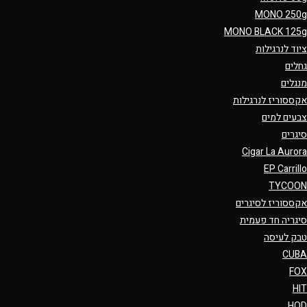
MONO 250g
MONO BLACK 125g
ציוד לנרגילות
גחלים
מנגלים
אקססוריז לנרגילות
צבעים למים
סיגרים
Cigar La Aurora
EP Carrillo
TYCOON
אקססוריז לסיגרים
סיגריה חד פעמית
טבק לעיסה
CUBA
FOX
HIT
HQD