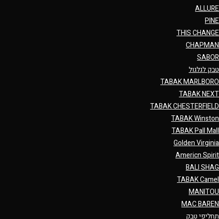
ALLURE
PINE
THIS CHANGE
CHAPMAN
SABOR
טבק לגלגול
TABAK MARLBORO
TABAK NEXT
TABAK CHESTERFIELD
TABAK Winston
TABAK Pall Mall
Golden Virginia
Americn Spirit
BALI SHAG
TABAK Camel
MANITOU
MAC BAREN
תחליפי טבק