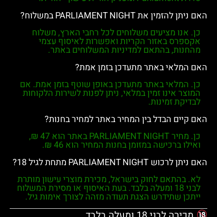
האם ניתן להזמין את PARLIAMENT NIGHT במשלוח?
כן. אנו מציעים משלוחים לכל רחבי הארץ, משלוח
אקספרס באזור הקריות ואפשרות לאיסוף עצמי
מהחנות, בהתאם למדיניות המשלוחים באתר.
האם המלאי באתר מתעדכן בזמן אמת?
כן. המלאי באתר מתעדכן באופן שוטף בזמן אמת. אם
המוצר אינו זמין במלאי, ניתן לפנות לשירות הלקוחות
לבדיקת זמינות.
האם קיים הבדל בין המחיר באתר למחיר בחנות?
כן. מחיר
PARLIAMENT NIGHT
באתר הוא
47 ₪
,
ואילו ברכישה במזומן בחנות המחיר הוא
46 ₪
.
האם ניתן לרכוש PARLIAMENT NIGHT מתחת לגיל 18?
לא. בהתאם לחוק בישראל, מכירת מוצרי עישון מותרת
לבני
18 ומעלה בלבד
. בעת האיסוף או מסירת המשלוח
ייתכן שתידרש הצגת תעודה מזהה לצורך אימות גיל.
מכירה לבני 18 ומעלה בלבד