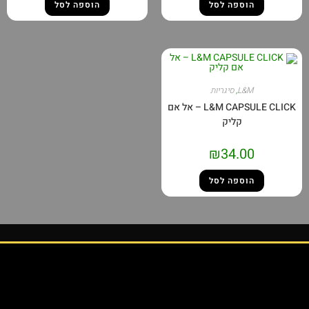
הוספה לסל
הוספה לסל
L&M
,
סיגריות
L&M CAPSULE CLICK – אל אם
קליק
₪
34.00
הוספה לסל