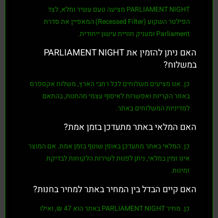
PARLIAMENT NIGHT
מציעה טעם עשיר ומלא, לצד
הפילטר השקוע (
Recessed Filter
) המאפיין את סדרת
Parliament ומעניק חוויית עישון ייחודית.
האם ניתן להזמין את PARLIAMENT NIGHT
במשלוח?
כן. אנו מציעים משלוחים לכל רחבי הארץ, משלוח אקספרס
באזור הקריות ואפשרות לאיסוף עצמי מהחנות, בהתאם
למדיניות המשלוחים באתר.
האם המלאי באתר מתעדכן בזמן אמת?
כן. המלאי באתר מתעדכן באופן שוטף בזמן אמת. אם המוצר
אינו זמין במלאי, ניתן לפנות לשירות הלקוחות לבדיקת
זמינות.
האם קיים הבדל בין המחיר באתר למחיר בחנות?
כן. מחיר
PARLIAMENT NIGHT
באתר הוא
47 ₪
, ואילו