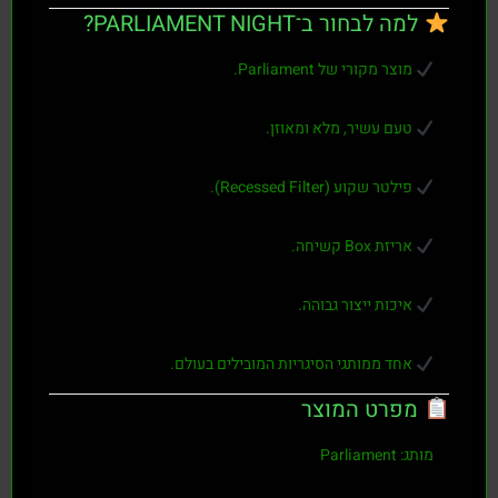
למה לבחור ב־PARLIAMENT NIGHT?
מוצר מקורי של Parliament.
טעם עשיר, מלא ומאוזן.
פילטר שקוע (Recessed Filter).
אריזת Box קשיחה.
איכות ייצור גבוהה.
אחד ממותגי הסיגריות המובילים בעולם.
מפרט המוצר
מותג:
Parliament