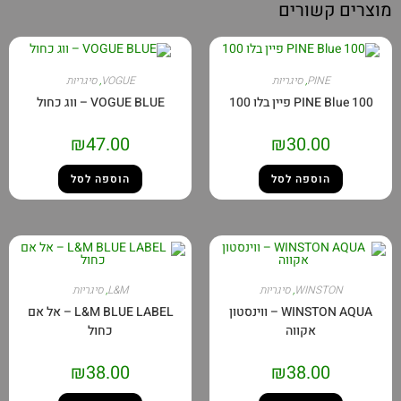
וצרים קשורים
PINE
,
סיגריות
VOGUE
,
סיגריות
PINE Blue 100 פיין בלו 100
VOGUE BLUE – ווג כחול
₪
47.00
₪
30.00
הוספה לסל
הוספה לסל
WINSTON
,
סיגריות
L&M
,
סיגריות
WINSTON AQUA – ווינסטון
L&M BLUE LABEL – אל אם
אקווה
כחול
₪
38.00
₪
38.00