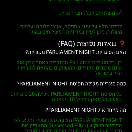
משלוחים לכל רחבי הארץ.
למידע מלא על זמני אספקה, אזורי חלוקה ועלויות
משלוח, ניתן לעיין במדיניות המשלוחים באתר.
שאלות נפוצות (FAQ)
האם הסיגריות PARLIAMENT NIGHT מקוריות?
כן. כל מוצרי
Parliament
הנמכרים באתר
טבק אור
הינם מוצרים מקוריים, המשווקים בהתאם להוראות
הדין בישראל.
כמה סיגריות מכילה חפיסת PARLIAMENT NIGHT?
כל חפיסת
PARLIAMENT NIGHT
מכילה
20 סיגריות
,
כאשר כל פאקט מכיל
10 חפיסות
.
מה מייחד את PARLIAMENT NIGHT?
PARLIAMENT NIGHT
מציעה טעם עשיר ומלא, לצד
הפילטר השקוע (
Recessed Filter
) המאפיין את
סדרת Parliament ומעניק חוויית עישון ייחודית.