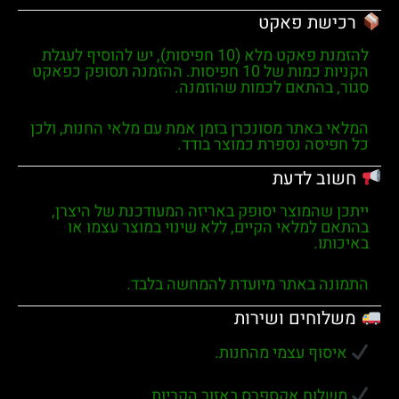
רכישת פאקט
להזמנת פאקט מלא (10 חפיסות), יש להוסיף לעגלת
הקניות כמות של
10 חפיסות
. ההזמנה תסופק כפאקט
סגור, בהתאם לכמות שהוזמנה.
המלאי באתר מסונכרן בזמן אמת עם מלאי החנות, ולכן
כל חפיסה נספרת כמוצר בודד.
חשוב לדעת
ייתכן שהמוצר יסופק באריזה המעודכנת של היצרן,
בהתאם למלאי הקיים, ללא שינוי במוצר עצמו או
באיכותו.
התמונה באתר מיועדת להמחשה בלבד.
משלוחים ושירות
איסוף עצמי מהחנות.
משלוח אקספרס באזור הקריות.