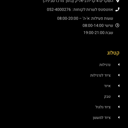
השקדים 4 קרית ביאליק (בתוך מרכז סביניה)
אווטסטפ לשרות לקוחות : 052-4000276
שעות פעילות: א'-ה' – 08:00-20:00
שישי 08:00-14:00
שבת 19:00-21:00
טלוג
נרגילות
ציוד לנרגילות
איוד
טבק
ציוד גלגול
ציוד למעשן