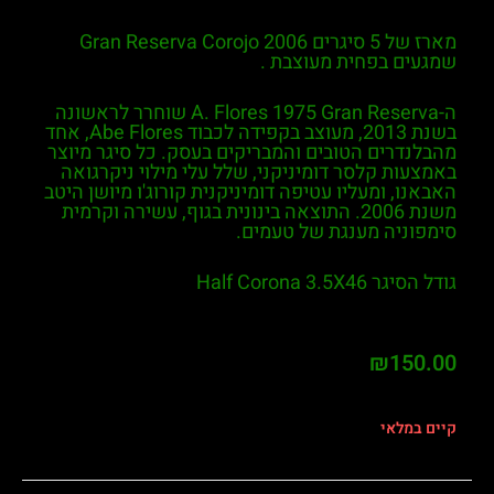
מארז של 5 סיגרים Gran Reserva Corojo 2006
שמגעים בפחית מעוצבת .
ה-A. Flores 1975 Gran Reserva שוחרר לראשונה
בשנת 2013, מעוצב בקפידה לכבוד Abe Flores, אחד
מהבלנדרים הטובים והמבריקים בעסק. כל סיגר מיוצר
באמצעות קלסר דומיניקני, שלל עלי מילוי ניקרגואה
האבאנו, ומעליו עטיפה דומיניקנית קורוג'ו מיושן היטב
משנת 2006. התוצאה בינונית בגוף, עשירה וקרמית
סימפוניה מענגת של טעמים.
גודל הסיגר Half Corona 3.5X46
₪
150.00
קיים במלאי