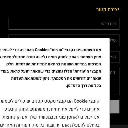
צירת קשר
אנו משתמשים בקבצי "עוגיות" Cookies באתר זה כדי לשפר את
אופן השימור באתר, לספק חווית גלישה טובה יותר ולהתאים את
הפרסום במדיות השונות בהתאם למדיניות הפרטיות. חלק
מקבצי ה"עוגיות" הללו נחוצים כדי שהאתר יפעל כראוי, בעוד
שאחרים דורשים את הסכמתך. ניתן לשנות את העדפה
בכל עת דרך הדפדפן.
קובצי Cookie הם קבצי טקסט קטנים שיכולים לשמש
שליחה
אתרים כדי לייעל את חוויית המשתמש.החוק קובע כי
אנו יכולים לאחסן עוגיות במכשיר שלך אם הן נחוצות
בהחלט להפעלת אתר זה.עבור כל סוגי העוגיות האחרים,