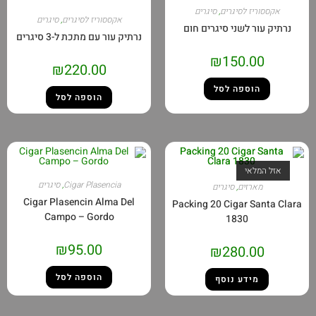
אקססוריז לסיגרים
,
סיגרים
אקססוריז לסיגרים
,
סיגרים
נרתיק עור לשני סיגרים חום
נרתיק עור עם מתכת ל-3 סיגרים
₪
150.00
₪
220.00
הוספה לסל
הוספה לסל
אזל המלאי
Cigar Plasencia
,
סיגרים
מארזים
,
סיגרים
Cigar Plasencin Alma Del
Packing 20 Cigar Santa Cla
Campo – Gordo
1830
₪
95.00
₪
280.00
הוספה לסל
מידע נוסף