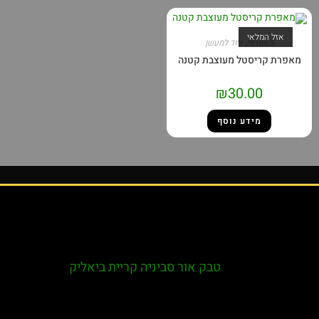
אזל המלאי
מאפרות
,
ציוד למעשן
אפרת קריסטל מעוצבת קטנה
₪
30.00
מידע נוסף
טבק אור סביניה קריית ביאליק