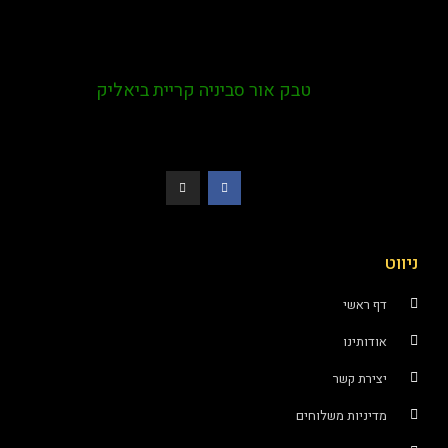
טבק אור סביניה קריית ביאליק
ניווט
דף ראשי
אודותינו
יצירת קשר
מדיניות משלוחים