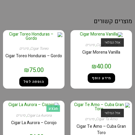
וצרים קשורים
אזל המלאי
Cigar Morena
,
סיגרים
Cigar Toreo
,
סיגרים
Cigar Morena Vanilla
Cigar Toreo Honduras – Gordo
₪
40.00
₪
75.00
מידע נוסף
הוספה לסל
מבצע
אזל המלאי
Cigar La Aurora
,
סיגרים
Cigar Ta Amo
,
סיגרים
Cigar La Aurora – Corojo
Cigar Te Amo – Cuba Gran
Toro