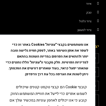
איוד
טבק
ציוד גלגול
ציוד למעשן
אנו משתמשים בקבצי "עוגיות" Cookies באתר זה כדי
יצירת קשר
לשפר את אופן השימור באתר, לספק חווית גלישה טובה
יותר ולהתאים את הפרסום במדיות השונות בהתאם
למדיניות הפרטיות. חלק מקבצי ה"עוגיות" הללו נחוצים כדי
שהאתר יפעל כראוי, בעוד שאחרים דורשים את הסכמתך.
ניתן לשנות את העדפה בכל עת דרך הדפדפן.
קובצי Cookie הם קבצי טקסט קטנים שיכולים
לשמש אתרים כדי לייעל את חוויית המשתמש.החוק
קובע כי אנו יכולים לאחסן עוגיות במכשיר שלך אם