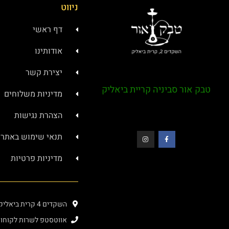
ניווט
דף ראשי
אודותינו
יצירת קשר
טבק אור סביניה קריית ביאליק
מדיניות משלוחים
הצהרת נגישות
תנאי שימוש באתר
מדיניות פרטיות
השקדים 4 קרית ביאליק (בתוך מרכז סביניה)
אווטסטפ לשרות לקוחות : 4000276