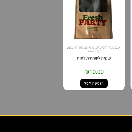
אקססוריז לסיגרים
,
סיגרים
,
ציוד למעשן
,
קופסאות
שקית לשמירת לחות
₪
10.00
הוספה לסל