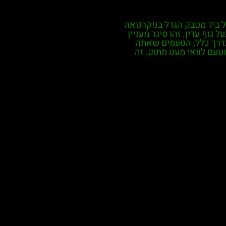
גל ביד מטבק הגדל בניקרגואה
יישן. Sabor Sumatra הוא סיגר בעל גוף עדין. זהו סיגר מעניין
בדרך כלל, הטעמים שאתה
טעם לוואי מעט מתוק. זה