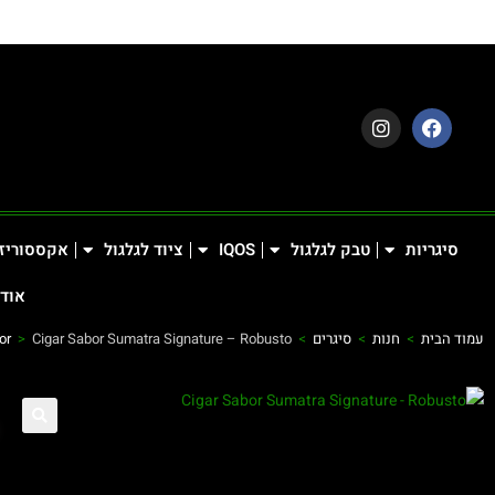
סיגריות
טבק לגלגול
IQOS
ציוד לגלגול
אקססוריז
אודו
עמוד הבית
>
חנות
>
סיגרים
>
Cigar Sabor Sumatra Signature – Robusto
>
or