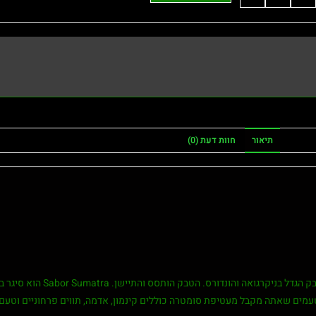
תיאור
חוות דעת (0)
Sabor מיוצר במפעל של משפחת פלסנסיה בניקרגוא
טעמים שאתה מקבל מעטיפת סומטרה כוללים קינמון, אדמה, תווים פרחוניים וטעם