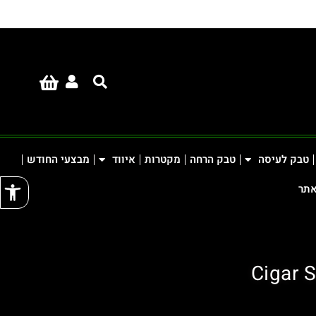
טבק לעיסה
טבק הרחה
מקטרות
איווד
מבצעי החודש
פתח
אתר
Cigar 