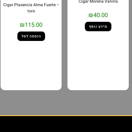
Cigar Morena Vanilla
Cigar Plasencia Alma Fuerte –
toro
₪
40.00
₪
115.00
מידע נוסף
הוספה לסל