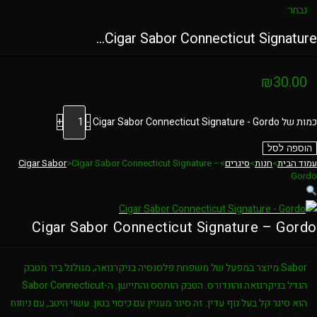
נבחר:
Cigar Sabor Connecticut Signature…
₪
30.00
כמות של Cigar Sabor Connecticut Signature - Gordo
-
+
הוספה לסל
עמוד הבית
>
חנות
>
סיגרים
>
Cigar Sabor Connecticut Signature –
>
Cigar Sabor
Gordo
Cigar Sabor Connecticut Signature – Gordo
Sabor מיוצר במפעל של משפחת פלסנסיה בניקרגואה, מגולגל ביד מטבק
הגדל בניקרגואה והונדורס. הטבק הותסס והתיישן. ה-Sabor Connecticut
הוא סיגר קל בעל גוף עדין. זה סיגר מעניין עם כיסוי בטון. עשוי היטב, עם ניחוח