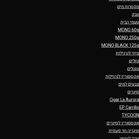
מקטרות מים
טבק
טעמי הבית
MONO 60g
MONO 250g
MONO BLACK 125g
ציוד לנרגילות
גחלים
מנגלים
אקססוריז לנרגילות
צבעים למים
סיגרים
Cigar La Aurora
EP Carrillo
TYCOON
אקססוריז לסיגרים
סיגריה חד פעמית
טבק לעיסה