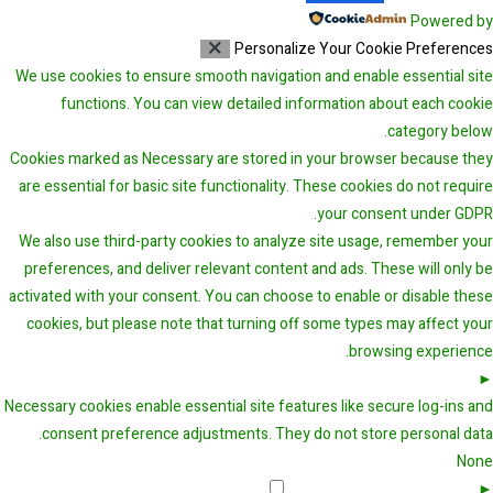
Powered by
Personalize Your Cookie Preferences
We use cookies to ensure smooth navigation and enable essential site
functions. You can view detailed information about each cookie
category below.
Cookies marked as
Necessary
are stored in your browser because they
are essential for basic site functionality.
These cookies do not require
your consent under GDPR.
We also use third-party cookies to analyze site usage, remember your
preferences, and deliver relevant content and ads. These will only be
activated with your consent. You can choose to enable or disable these
cookies, but please note that turning off some types may affect your
browsing experience.
Necessary Cookies
Always Active
►
Necessary cookies enable essential site features like secure log-ins and
consent preference adjustments. They do not store personal data.
None
Functional Cookies
Remark
►