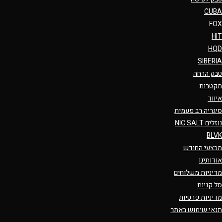
CUBA
FOX
HIT
HQD
SIBERIA
טבק הרחה
מקטרות
איווד
סיגריה רב פעמית
נוזלים NIC SALT
BLVK
מבצעי החודש
אודותינו
מדיניות משלוחים
סל קניות
מדיניות פרטיות
תנאי שימוש באתר