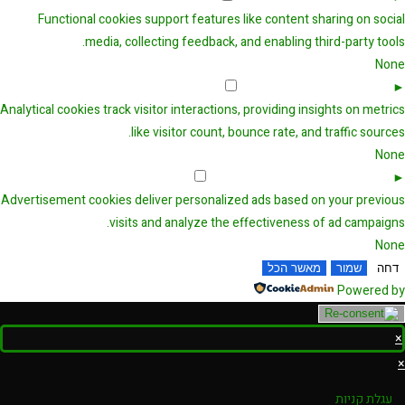
Functional cookies support features like content sharing on social
media, collecting feedback, and enabling third-party tools.
None
Analytical Cookies
Remark
►
Analytical cookies track visitor interactions, providing insights on metrics
like visitor count, bounce rate, and traffic sources.
None
Advertisement Cookies
Remark
►
Advertisement cookies deliver personalized ads based on your previous
visits and analyze the effectiveness of ad campaigns.
None
דחה
שמור
מאשר הכל
Powered by
×
×
עגלת קניות