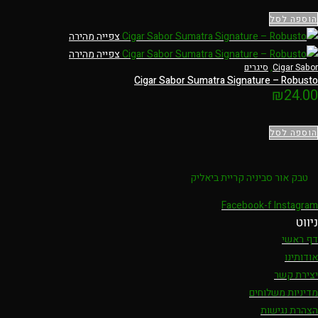
הוספה לסל
צפייה מהירה
צפייה מהירה
Cigar Sabor
,
סיגרים
Cigar Sabor Sumatra Signature – Robusto
₪
24.00
הוספה לסל
טבק אור סביניה קריית ביאליק
Facebook-f
Instagram
ניווט
דף ראשי
אודותינו
יצירת קשר
מדיניות משלוחים
הצהרת נגישות