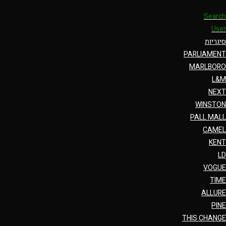
Search
User
סיגריות
PARLIAMENT
MARLBORO
L&M
NEXT
WINSTON
PALL MALL
CAMEL
KENT
LD
VOGUE
TIME
ALLURE
PINE
THIS CHANGE