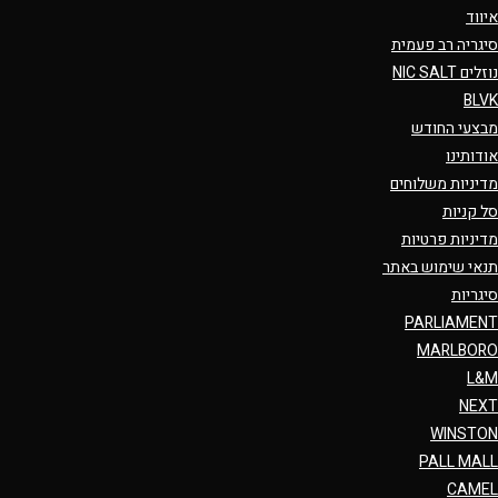
איווד
סיגריה רב פעמית
נוזלים NIC SALT
BLVK
מבצעי החודש
אודותינו
מדיניות משלוחים
סל קניות
מדיניות פרטיות
תנאי שימוש באתר
סיגריות
PARLIAMENT
MARLBORO
L&M
NEXT
WINSTON
PALL MALL
CAMEL