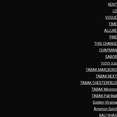
KENT
LD
VOGUE
TIME
ALLURE
PINE
THIS CHANGE
CHAPMAN
SABOR
טבק לגלגול
TABAK MARLBORO
TABAK NEXT
TABAK CHESTERFIELD
TABAK Winston
TABAK Pall Mall
Golden Virginia
Americn Spirit
BALI SHAG