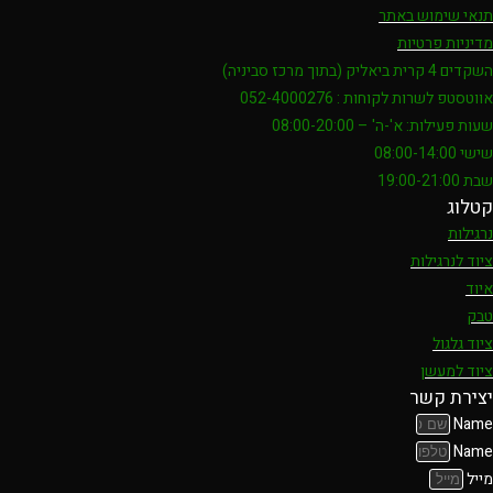
תנאי שימוש באתר
מדיניות פרטיות
השקדים 4 קרית ביאליק (בתוך מרכז סביניה)
אווטסטפ לשרות לקוחות : 052-4000276
שעות פעילות: א'-ה' – 08:00-20:00
שישי 08:00-14:00
שבת 19:00-21:00
קטלוג
נרגילות
ציוד לנרגילות
איוד
טבק
ציוד גלגול
ציוד למעשן
יצירת קשר
Name
Name
מייל