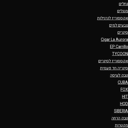
גחלים
מנגלים
אקססוריז לנרגילות
צבעים למים
סיגרים
Cigar La Aurora
EP Carrillo
TYCOON
אקססוריז לסיגרים
סיגריה חד פעמית
טבק לעיסה
CUBA
FOX
HIT
HQD
SIBERIA
טבק הרחה
מקטרות