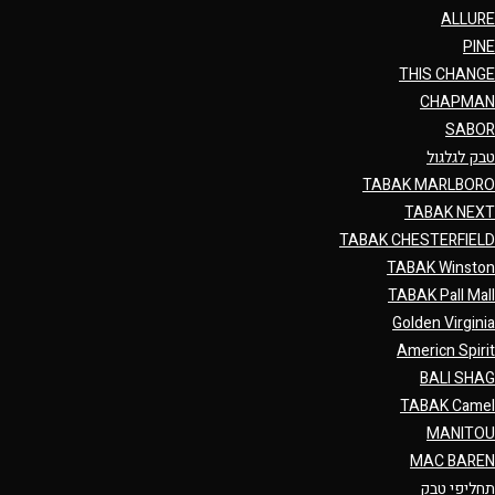
ALLURE
PINE
THIS CHANGE
CHAPMAN
SABOR
טבק לגלגול
TABAK MARLBORO
TABAK NEXT
TABAK CHESTERFIELD
TABAK Winston
TABAK Pall Mall
Golden Virginia
Americn Spirit
BALI SHAG
TABAK Camel
MANITOU
MAC BAREN
תחליפי טבק