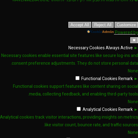
Accept All
Reject All
Customize
Powered by
✖
Necessary Cookies
Always Active
►
Necessary cookies enable essential site features like secure log-ins and
consent preference adjustments. They do not store personal data.
None
Functional Cookies
Remark
►
Functional cookies support features like content sharing on social
media, collecting feedback, and enabling third-party tools.
None
Analytical Cookies
Remark
►
Analytical cookies track visitor interactions, providing insights on metrics
like visitor count, bounce rate, and traffic sources.
None