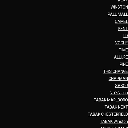
NEXT
WINSTON
PALL MALL
CAMEL
KENT
LD
VOGUE
TIME
ALLURE
PINE
THIS CHANGE
CHAPMAN
SABOR
טבק לגלגול
TABAK MARLBORO
TABAK NEXT
TABAK CHESTERFIELD
TABAK Winston