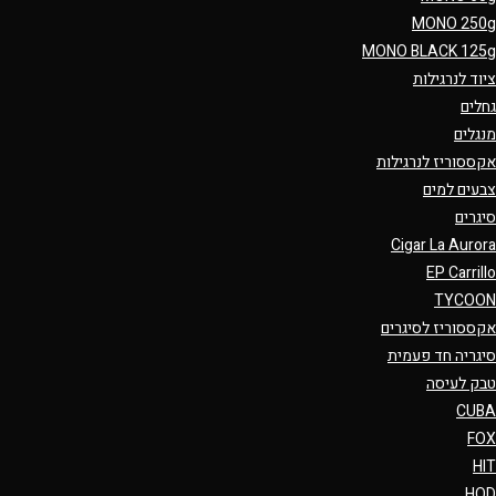
MONO 250g
MONO BLACK 125g
ציוד לנרגילות
גחלים
מנגלים
אקססוריז לנרגילות
צבעים למים
סיגרים
Cigar La Aurora
EP Carrillo
TYCOON
אקססוריז לסיגרים
סיגריה חד פעמית
טבק לעיסה
CUBA
FOX
HIT
HQD