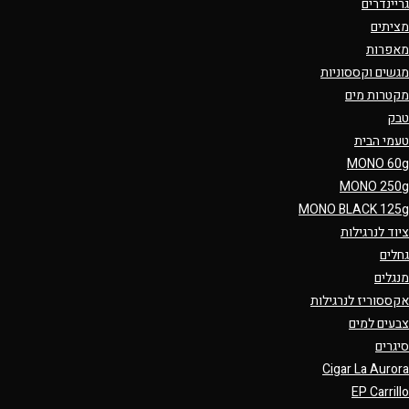
גריינדרים
מציתים
מאפרות
מגשים וקססוניות
מקטרות מים
טבק
טעמי הבית
MONO 60g
MONO 250g
MONO BLACK 125g
ציוד לנרגילות
גחלים
מנגלים
אקססוריז לנרגילות
צבעים למים
סיגרים
Cigar La Aurora
EP Carrillo