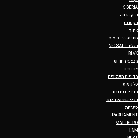
SIBERIA
טבק הרחה
מקטרות
איווד
סיגריה רב פעמית
נוזלים NIC SALT
BLVK
מבצעי החודש
אודותינו
מדיניות משלוחים
סל קניות
מדיניות פרטיות
תנאי שימוש באתר
סיגריות
PARLIAMENT
MARLBORO
L&M