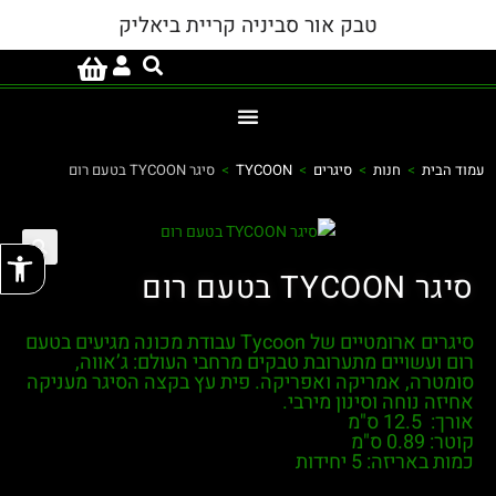
טבק אור סביניה קריית ביאליק
עמוד הבית
>
חנות
>
סיגרים
>
TYCOON
>
סיגר TYCOON בטעם רום
פתח
סיגר TYCOON בטעם רום
סיגרים ארומטיים של Tycoon עבודת מכונה מגיעים בטעם
רום ועשויים מתערובת טבקים מרחבי העולם: ג’אווה,
סומטרה, אמריקה ואפריקה. פית עץ בקצה הסיגר מעניקה
אחיזה נוחה וסינון מירבי.
אורך: 12.5 ס"מ
קוטר: 0.89 ס"מ
כמות באריזה: 5 יחידות