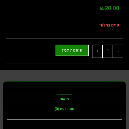
₪
20.00
קיים במלאי
הוספה לסל
+
-
תיאור
חוות דעת (0)