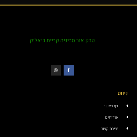
טבק אור סביניה קריית ביאליק
ניווט
דף ראשי
אודותינו
יצירת קשר