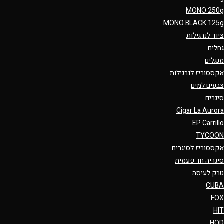
MONO 250g
MONO BLACK 125g
ציוד לנרגילות
גחלים
מנגלים
אקססוריז לנרגילות
צבעים למים
סיגרים
Cigar La Aurora
EP Carrillo
TYCOON
אקססוריז לסיגרים
סיגריה חד פעמית
טבק לעיסה
CUBA
FOX
HIT
HQD