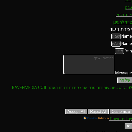
איוד
טבק
ציוד גלגול
ציוד למעשן
יצירת קשר
Name
Name
מייל
Message
שליחה
© כל הזכויות שמורות טבק אור/ קידום ובניית האתר RAVENMEDIA.CO.IL
Accept All
Reject All
Customize
Powered by
✖