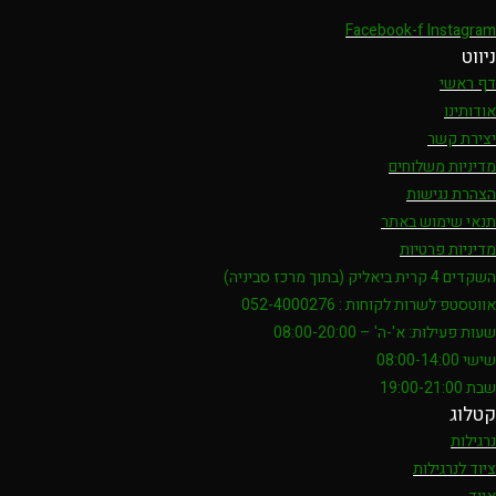
Facebook-f
Instagram
ניווט
דף ראשי
אודותינו
יצירת קשר
מדיניות משלוחים
הצהרת נגישות
תנאי שימוש באתר
מדיניות פרטיות
השקדים 4 קרית ביאליק (בתוך מרכז סביניה)
אווטסטפ לשרות לקוחות : 052-4000276
שעות פעילות: א'-ה' – 08:00-20:00
שישי 08:00-14:00
שבת 19:00-21:00
קטלוג
נרגילות
ציוד לנרגילות