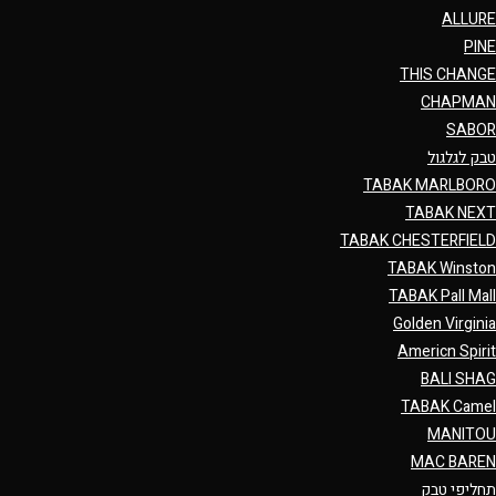
ALLURE
PINE
THIS CHANGE
CHAPMAN
SABOR
טבק לגלגול
TABAK MARLBORO
TABAK NEXT
TABAK CHESTERFIELD
TABAK Winston
TABAK Pall Mall
Golden Virginia
Americn Spirit
BALI SHAG
TABAK Camel
MANITOU
MAC BAREN
תחליפי טבק