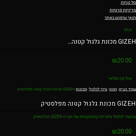
סל קניות
מדיניות פרטיות
תנאי שימוש באתר
נבחר:
GIZEH מכונת גלגול קטנה…
₪
20.00
אזל מן המלאי
עמוד הבית
>
חנות
>
ציוד לגלגול
>
מכונות
>
GIZEH מכונת גלגול קטנה מפלסטיק
GIZEH מכונת גלגול קטנה מפלסטיק
מכשיר לגלגול סיגריות קומפקטית של חברת GIZEH מפלסטיק
₪
20.00