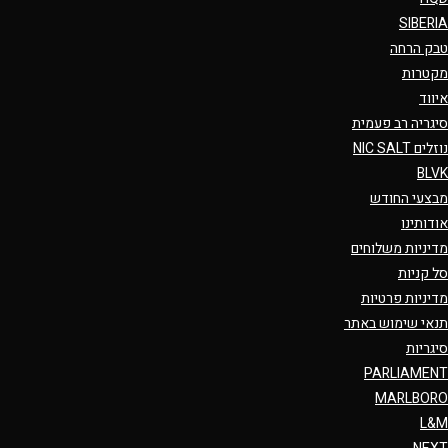
SIBERIA
טבק הרחה
מקטרות
איווד
סיגריה רב פעמית
נוזלים NIC SALT
BLVK
מבצעי החודש
אודותינו
מדיניות משלוחים
סל קניות
מדיניות פרטיות
תנאי שימוש באתר
סיגריות
PARLIAMENT
MARLBORO
L&M