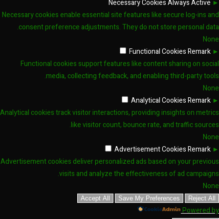
Necessary Cookies
Always Active
►
Necessary cookies enable essential site features like secure log-ins and
consent preference adjustments. They do not store personal data.
None
Functional Cookies
Remark
►
Functional cookies support features like content sharing on social
media, collecting feedback, and enabling third-party tools.
None
Analytical Cookies
Remark
►
Analytical cookies track visitor interactions, providing insights on metrics
like visitor count, bounce rate, and traffic sources.
None
Advertisement Cookies
Remark
►
Advertisement cookies deliver personalized ads based on your previous
visits and analyze the effectiveness of ad campaigns.
None
Accept All
Save My Preferences
Reject All
Powered by