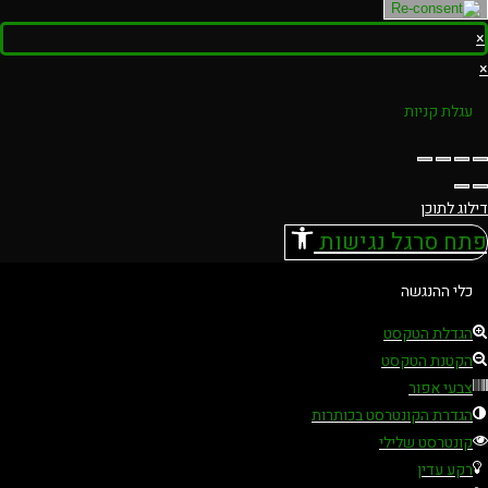
×
×
עגלת קניות
דילוג לתוכן
פתח סרגל נגישות
כלי ההנגשה
הגדלת הטקסט
הקטנת הטקסט
צבעי אפור
הגדרת הקונטרסט בכותרות
קונטרסט שלילי
רקע עדין