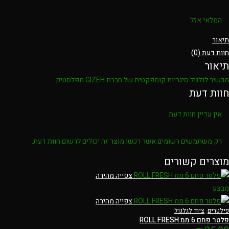
המלאי אזל
תיאור
חוות דעת (0)
תיאור
מכשיר לגלגול סיגריות קומפקטית של חברת GIZEH מפלסטיק
חוות דעת
אין עדיין חוות דעת.
רק משתמשים רשומים אשר רכשו מוצר זה יכולים לרשום חוות דעת.
מוצרים קשורים
צפייה מהירה
מבצע
צפייה מהירה
פילטרים
,
ציוד לגלגול
פלטר פחם 6 ממ ROLL FRESH