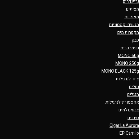
גריינדרים
מציתים
מאפרות
מגשים וקססוניות
מקטרות מים
טבק
טעמי הבית
MONO 60g
MONO 250g
MONO BLACK 125g
ציוד לנרגילות
גחלים
מנגלים
אקססוריז לנרגילות
צבעים למים
סיגרים
Cigar La Aurora
EP Carrillo