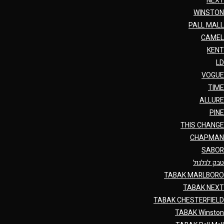
NEXT
WINSTON
PALL MALL
CAMEL
KENT
LD
VOGUE
TIME
ALLURE
PINE
THIS CHANGE
CHAPMAN
SABOR
טבק לגלגול
TABAK MARLBORO
TABAK NEXT
TABAK CHESTERFIELD
TABAK Winston