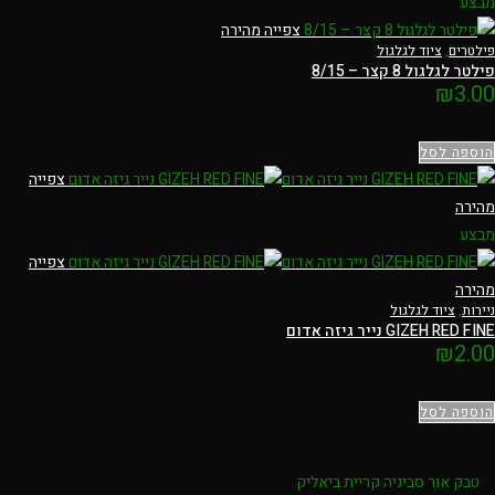
מבצע
צפייה מהירה
פילטרים
,
ציוד לגלגול
פילטר לגלגול 8 קצר – 8/15
₪
3.00
הוספה לסל
צפייה
מהירה
מבצע
צפייה
מהירה
ניירות
,
ציוד לגלגול
GIZEH RED FINE נייר גיזה אדום
₪
2.00
הוספה לסל
טבק אור סביניה קריית ביאליק