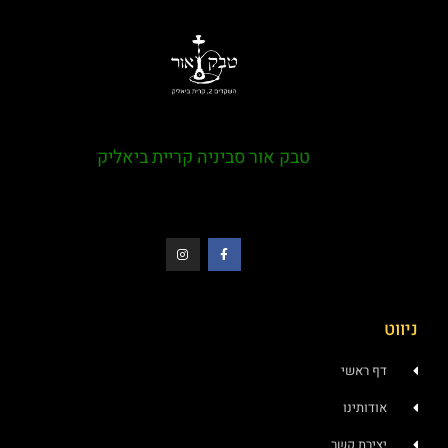
טבק אור סביניה קריית ביאליק
ניווט
דף ראשי
אודותינו
יצירת קשר