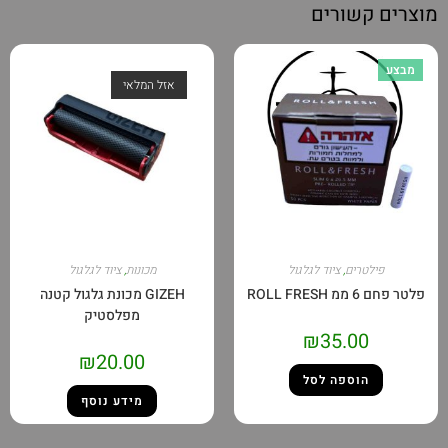
מוצרים קשורים
מבצע
אזל המלאי
פילטרים
,
ציוד לגלגול
מכונות
,
ציוד לגלגול
פלטר פחם 6 ממ ROLL FRESH
GIZEH מכונת גלגול קטנה
מפלסטיק
₪
35.00
₪
20.00
הוספה לסל
מידע נוסף