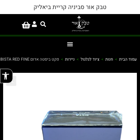
טבק אור סביניה קריית ביאליק
עמוד הבית
>
חנות
>
ציוד לגלגול
>
ניירות
>
פקט ביסטה אדום BISTA RED FINE
פתח