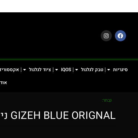
סיגריות
טבק לגלגול
IQOS
ציוד לגלגול
אקססוריז
אודו
נבחר:
GIZEH BLUE ORIGNAL נייר…