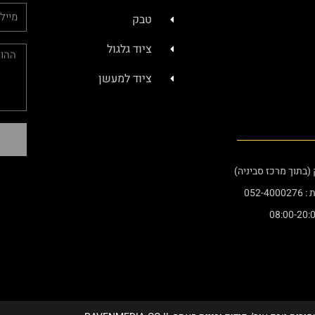
טבק
ציוד גלגול
ציוד למעשן
052-