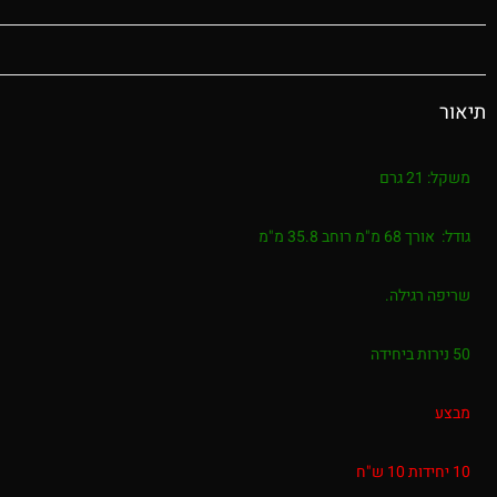
תיאור
משקל: 21 גרם
גודל: אורך 68 מ"מ רוחב 35.8 מ"מ
שריפה רגילה.
50 נירות ביחידה
מבצע
10 יחידות 10 ש"ח