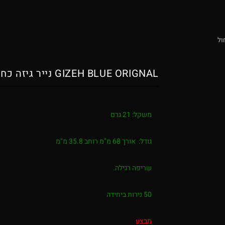
GIZEH BLUE ORIGNAL נייר גיזה כחול
משקל: 21 גרם
גודל: אורך 68 מ"מ רוחב 35.8 מ"מ
שריפה רגילה.
50 נירות ביחידה
מבצע