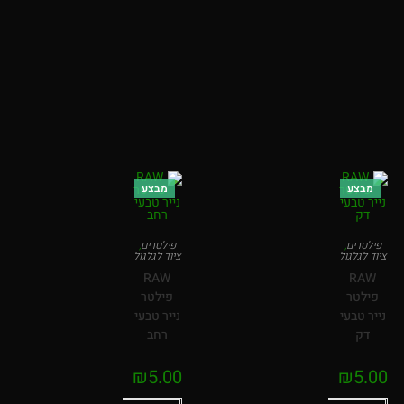
מבצע
מבצע
פילטרים
,
פילטרים
,
ציוד לגלגול
ציוד לגלגול
RAW
RAW
פילטר
פילטר
נייר טבעי
נייר טבעי
דק
רחב
₪
5.00
₪
5.00