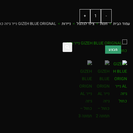
+
-
עמוד הבית
>
חנות
>
ציוד לגלגול
>
ניירות
>
GIZEH BLUE ORIGNAL נייר גיזה כחול
מבצע