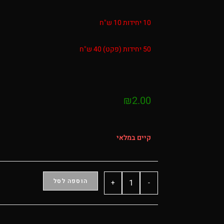
10 יחידות 10 ש"ח
50 יחידות (פקט) 40 ש"ח
₪
2.00
קיים במלאי
הוספה לסל
+
-