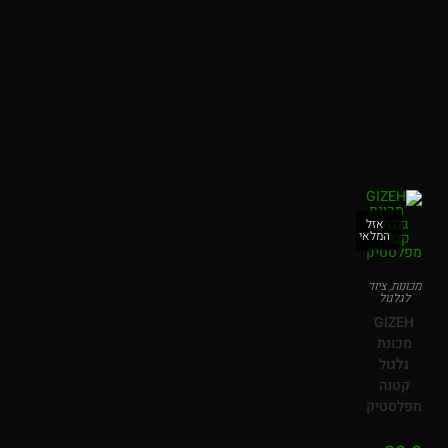
אזל
המלאי
מכונות
,
ציוד
לגלגול
GIZEH
מכונת
גלגול
קטנה
מפלסטיק