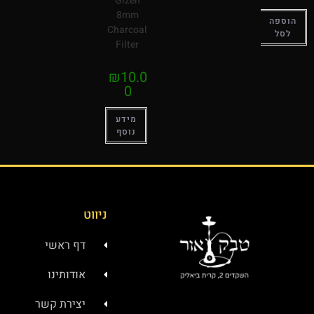
Gizeh
8mm
הוספה
Charcoal
לסל
Filter
₪
10.0
0
מידע
נוסף
ניווט
דף ראשי
אודותינו
יצירת קשר