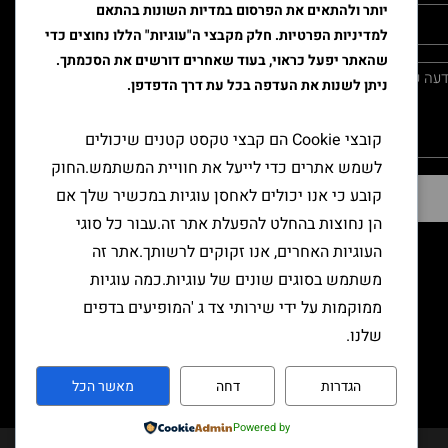
יותר ולהתאים את הפרסום במדיות השונות בהתאם
למדיניות הפרטיות. חלק מקבצי ה"עוגיות" הללו נחוצים כדי
שהאתר יפעל כראוי, בעוד שאחרים דורשים את הסכמתך.
ניתן לשנות את העדפה בכל עת דרך הדפדפן.
קובצי Cookie הם קבצי טקסט קטנים שיכולים
לשמש אתרים כדי לייעל את חוויית המשתמש.החוק
קובע כי אנו יכולים לאחסן עוגיות במכשיר שלך אם
שליחה
הן נחוצות בהחלט להפעלת אתר זה.עבור כל סוגי
העוגיות האחרים, אנו זקוקים לרשותך.אתר זה
משתמש בסוגים שונים של עוגיות.כמה עוגיות
ממוקמות על ידי שירותי צד ג 'המופיעים בדפים
שלנו.
הגדרות
דחה
מאשר הכל
Powered by