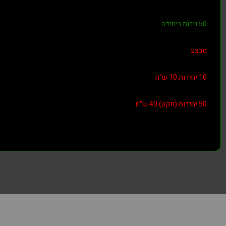
50 נירות ביחידה.
מבצע
10 יחידות 10 ש"ח
50 יחידות (פקט) 40 ש"ח