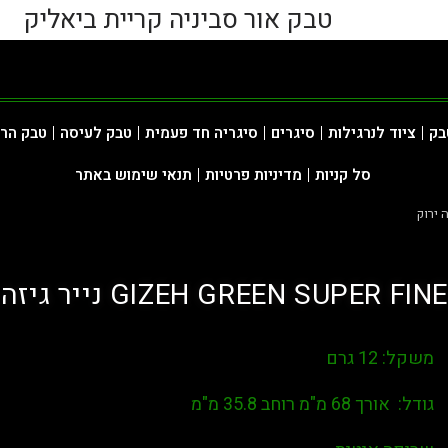
טבק אור סביניה קריית ביאליק
בק
ציוד לנרגילות
סיגרים
סיגריה חד פעמית
טבק לעיסה
טבק הר
סל קניות
מדיניות פרטיות
תנאי שימוש באתר
GIZEH GREEN SUPER FINE נייר גיזה ירוק
משקל: 12 גרם
גודל: אורך 68 מ"מ רוחב 35.8 מ"מ