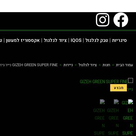
סיגריות
טבק לגלגול
IQOS
ציוד לגלגול
אקססוריז למעשן
ט
עמוד הבית
>
חנות
>
ציוד לגלגול
>
ניירות
>
GIZEH GREEN SUPER FINE נייר גיזה ירוק
מבצע