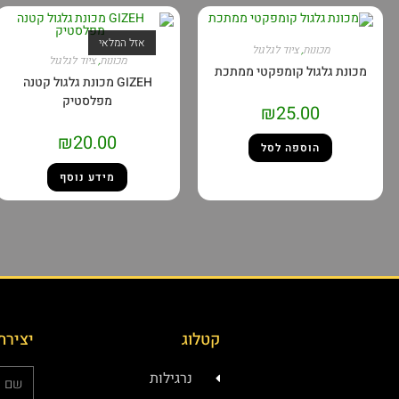
אזל המלאי
מכונות
,
ציוד לגלגול
מכונות
,
ציוד לגלגול
מכונת גלגול קומפקטי ממתכת
GIZEH מכונת גלגול קטנה
מפלסטיק
₪
25.00
₪
20.00
הוספה לסל
מידע נוסף
קטלוג
יצירת
נרגילות