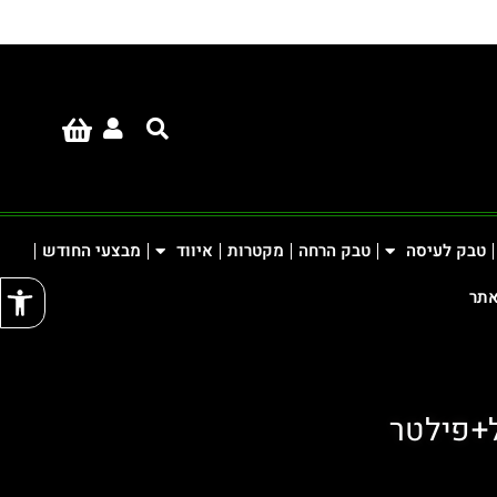
טבק לעיסה
טבק הרחה
מקטרות
איווד
מבצעי החודש
פתח
אתר