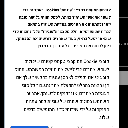
אנו משתמשים בקבצי "עוגיות" Cookies באתר זה כדי
לשפר את אופן השימור באתר, לספק חווית גלישה טובה
יותר ולהתאים את הפרסום במדיות השונות בהתאם
למדיניות הפרטיות. חלק מקבצי ה"עוגיות" הללו נחוצים כדי
שהאתר יפעל כראוי, בעוד שאחרים דורשים את הסכמתך.
ניתן לשנות את העדפה בכל עת דרך הדפדפן.
קובצי Cookie הם קבצי טקסט קטנים שיכולים
לשמש אתרים כדי לייעל את חוויית המשתמש.החוק
קובע כי אנו יכולים לאחסן עוגיות במכשיר שלך אם
שליחה
הן נחוצות בהחלט להפעלת אתר זה.עבור כל סוגי
העוגיות האחרים, אנו זקוקים לרשותך.אתר זה
משתמש בסוגים שונים של עוגיות.כמה עוגיות
ממוקמות על ידי שירותי צד ג 'המופיעים בדפים
שלנו.