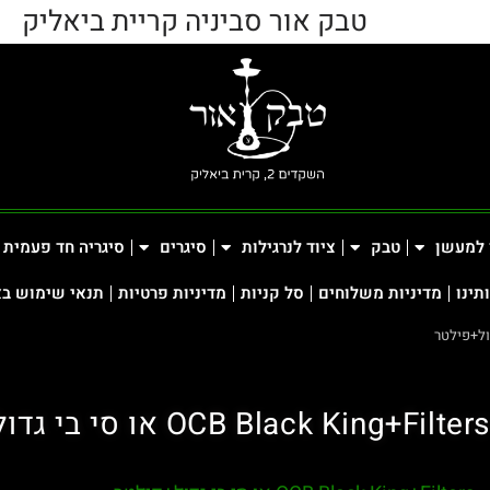
טבק אור סביניה קריית ביאליק
 למעשן
טבק
ציוד לנרגילות
סיגרים
סיגריה חד פעמית
תינו
מדיניות משלוחים
סל קניות
מדיניות פרטיות
תנאי שימוש ב
OCB Black King+Filters או סי בי גדול+פילטר