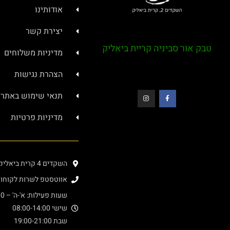
אודותינו
יצירת קשר
טבק אור סביניה קריית ביאליק
מדיניות משלוחים
הצהרת נגישות
תנאי שימוש באתר
מדיניות פרטיות
השקדים 4 קרית ביאליק (בתוך מרכז סביניה)
אווטסטפ לשרות לקוחות : 4000276
שעות פעילות: א'-ה' – 08:00-20:00
שישי 08:00-14:00
שבת 19:00-21:00