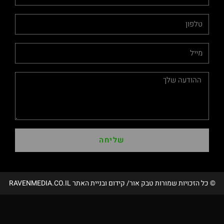
שליחה
ת טבק אור/ קידום ובניית האתר RAVENMEDIA.CO.IL