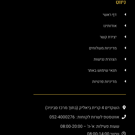
י
ו
קשר
ת משלוחים
נגישות
ימוש באתר
 פרטיות
ניה)
ות לקוחות : 052-4000276
 א'-ה' – 08:00-20:00