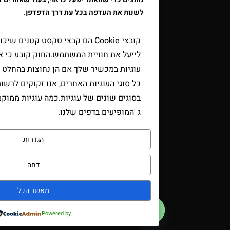
לשנות את העדפה בכל עת דרך הדפדפן.
קובצי Cookie הם קבצי טקסט קטנים שיכולים לשמש את
לייעל את חוויית המשתמש.החוק קובע כי אנו יכולים לאחס
עוגיות במכשיר שלך אם הן נחוצות בהחלט להפעלת אתר זה
כל סוגי העוגיות האחרים, אנו זקוקים לרשותך.אתר זה מש
בסוגים שונים של עוגיות.כמה עוגיות ממוקמות על ידי שירו
ג 'המופיעים בדפים שלנו.
הגדרות
דחה
מאשר הכל
צרו קשר
Powered by
Open chaty