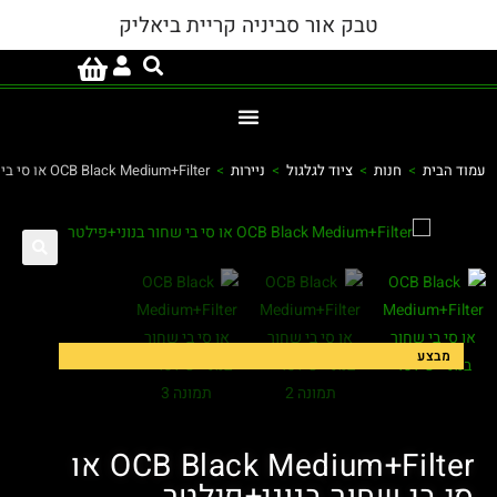
טבק אור סביניה קריית ביאליק
ות
>
ציוד לגלגול
>
ניירות
>
OCB Black Medium+Filter או סי בי שחור בנוני+פילטר
OCB Black Medium+Filter או