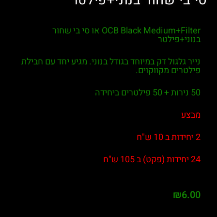
חור בנוני+פילטר
OCB Black Medium+Filter או סי בי שחור
לטר
ל דק במיוחד בגודל בנוני. מגיע יחד עם חבילת
קווקוים.