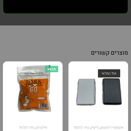
מוצרים קשורים
מבצע
אזל המלאי
אקססוריז למעשן
,
כייסים
,
ציוד לגלגול
פילטרים
,
ציוד לגלגול