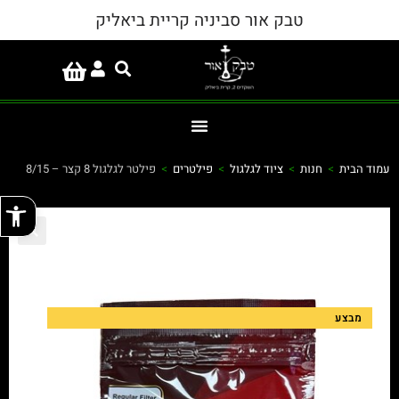
טבק אור סביניה קריית ביאליק
עמוד הבית
>
חנות
>
ציוד לגלגול
>
פילטרים
>
פילטר לגלגול 8 קצר – 8/15
פתח
מבצע