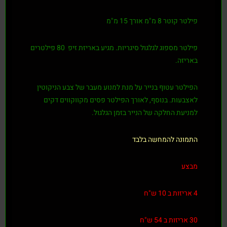
פילטר קוטר 8 מ"מ אורך 15 מ"מ
פילטר מספוג לגלגול סיגריות. מגיע באריזת זיפ 80 פילטרים
באריזה.
הפילטר עטוף בנייר על מנת למנוע מעבר של צבע הניקוטין
לאצבעות. בנוסף, לאורך הפילטר פסים מקווקווים דקים
למניעת החלקה של הנייר בזמן הגלגול.
התמונה להמחשה בלבד
מבצע
4 אריזות ב 10 ש"ח
30 אריזות ב 54 ש"ח