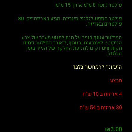
פילטר קוטר 8 מ"מ אורך 15 מ"מ
פילטר מספוג לגלגול סיגריות. מגיע באריזת זיפ 80
פילטרים באריזה.
הפילטר עטוף בנייר על מנת למנוע מעבר של צבע
הניקוטין לאצבעות. בנוסף, לאורך הפילטר פסים
מקווקווים דקים למניעת החלקה של הנייר בזמן
הגלגול.
התמונה להמחשה בלבד
מבצע
4 אריזות ב 10 ש"ח
30 אריזות ב 54 ש"ח
₪
3.00