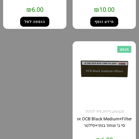
₪
6.00
₪
10.00
מידע נוסף
הוספה לסל
מבצע
מבצעים
,
ניירות
,
ציוד לגלגול
OCB Black Medium+Filter או
סי בי שחור בנוני+פילטר