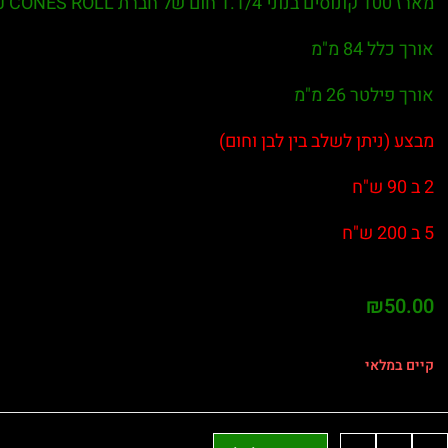
מארז 100 קונוסים בנוני 1.1/4 חום של חברת J CONES ROLL
אורך כלל 84 מ"מ
אורך פילטר 26 מ"מ
מבצע (ניתן לשלב בין לבן וחום)
2 ב 90 ש"ח
5 ב 200 ש"ח
₪
50.00
קיים במלאי