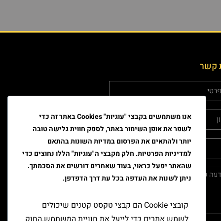
 קשר
אנו משתמשים בקבצי "עוגיות" Cookies באתר זה כדי
לשפר את אופן השימור באתר, לספק חווית גלישה טובה
יותר ולהתאים את הפרסום במדיות השונות בהתאם
למדיניות הפרטיות. חלק מקבצי ה"עוגיות" הללו נחוצים כדי
שהאתר יפעל כראוי, בעוד שאחרים דורשים את הסכמתך.
ניתן לשנות את העדפה בכל עת דרך הדפדפן.
קובצי Cookie הם קבצי טקסט קטנים שיכולים
לשמש אתרים כדי לייעל את חוויית המשתמש.החוק