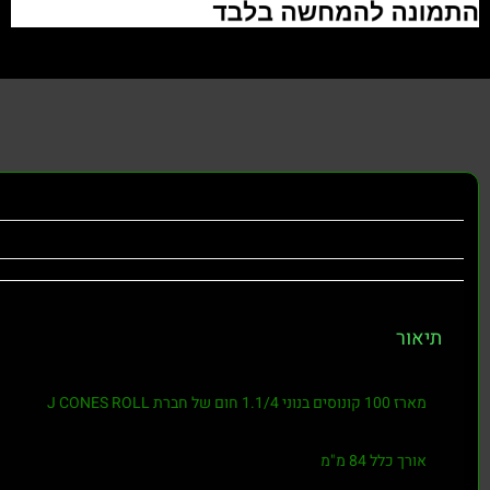
תיאור
מארז 100 קונוסים בנוני 1.1/4 חום של חברת J CONES ROLL
אורך כלל 84 מ"מ