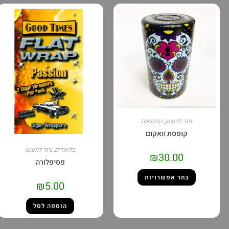
ציוד למעשן
,
קופסאות
קופסת וואקום
בלאנדים
,
ציוד למעשן
₪
30.00
פסיפלורה
בחר אפשרויות
₪
5.00
הוספה לסל