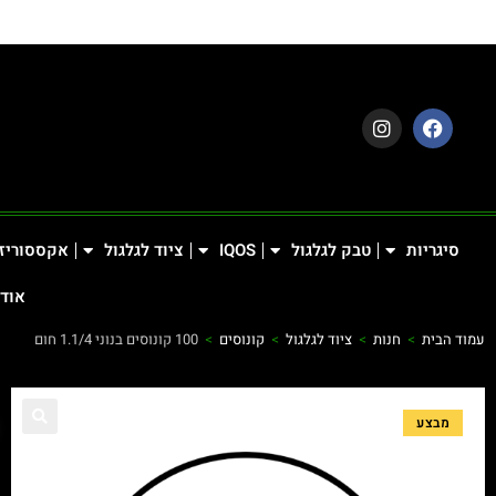
סיגריות
טבק לגלגול
IQOS
ציוד לגלגול
אקססוריז
אודו
עמוד הבית
>
חנות
>
ציוד לגלגול
>
קונוסים
>
100 קונוסים בנוני 1.1/4 חום
מבצע