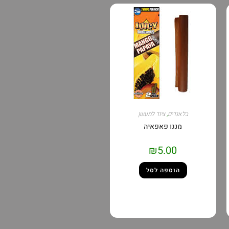
בלאנדים
,
ציוד למעשן
מנגו פאפאיה
₪
5.00
הוספה לסל