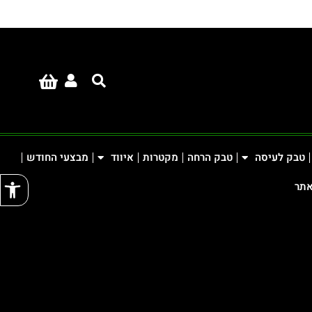
טבק לעיסה
טבק הרחה
מקטרות
איווד
מבצעי החודש
פתח
אתר