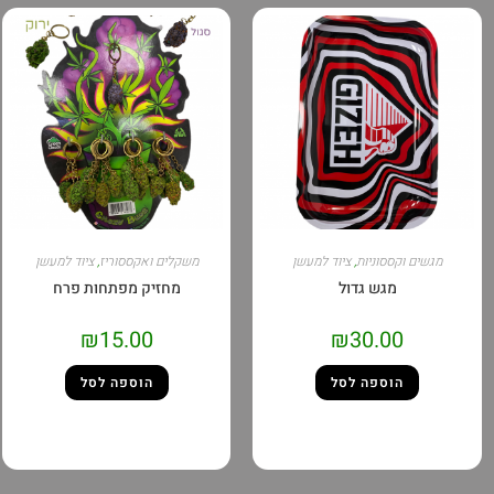
מגשים וקססוניות
,
ציוד למעשן
משקלים ואקססוריז
,
ציוד למעשן
מגש גדול
מחזיק מפתחות פרח
₪
15.00
₪
30.00
הוספה לסל
הוספה לסל