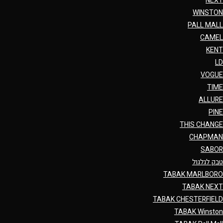
NEXT
WINSTON
PALL MALL
CAMEL
KENT
LD
VOGUE
TIME
ALLURE
PINE
THIS CHANGE
CHAPMAN
SABOR
טבק לגלגול
TABAK MARLBORO
TABAK NEXT
TABAK CHESTERFIELD
TABAK Winston