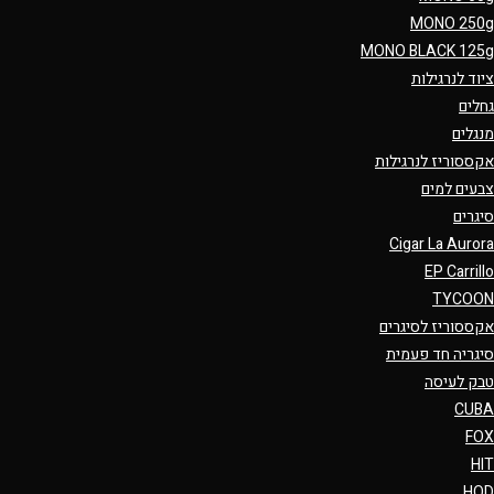
MONO 250g
MONO BLACK 125g
ציוד לנרגילות
גחלים
מנגלים
אקססוריז לנרגילות
צבעים למים
סיגרים
Cigar La Aurora
EP Carrillo
TYCOON
אקססוריז לסיגרים
סיגריה חד פעמית
טבק לעיסה
CUBA
FOX
HIT
HQD