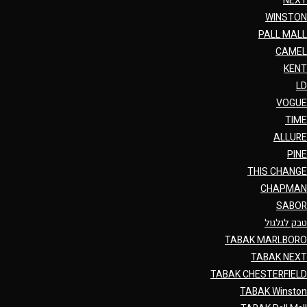
NEXT
WINSTON
PALL MALL
CAMEL
KENT
LD
VOGUE
TIME
ALLURE
PINE
THIS CHANGE
CHAPMAN
SABOR
טבק לגלגול
TABAK MARLBORO
TABAK NEXT
TABAK CHESTERFIELD
TABAK Winston