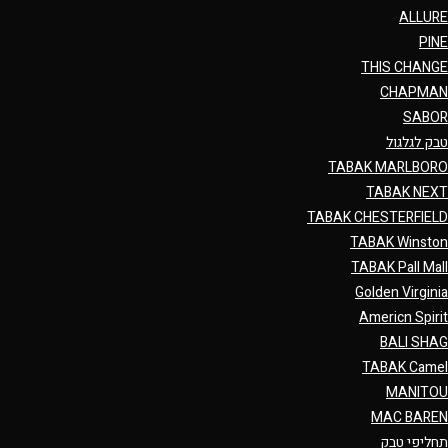
ALLURE
PINE
THIS CHANGE
CHAPMAN
SABOR
טבק לגלגול
TABAK MARLBORO
TABAK NEXT
TABAK CHESTERFIELD
TABAK Winston
TABAK Pall Mall
Golden Virginia
Americn Spirit
BALI SHAG
TABAK Camel
MANITOU
MAC BAREN
תחליפי טבק