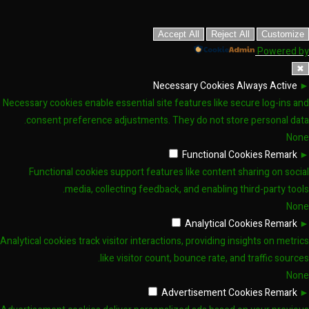
Accept All
Reject All
Customize
Powered by
✖
Necessary Cookies
Always Active
►
Necessary cookies enable essential site features like secure log-ins and
consent preference adjustments. They do not store personal data.
None
Functional Cookies
Remark
►
Functional cookies support features like content sharing on social
media, collecting feedback, and enabling third-party tools.
None
Analytical Cookies
Remark
►
Analytical cookies track visitor interactions, providing insights on metrics
like visitor count, bounce rate, and traffic sources.
None
Advertisement Cookies
Remark
►