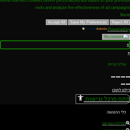
Advertisement cookies deliver personalized ads based on your previous
visits and analyze the effectiveness of ad campaigns.
None
Accept All
Save My Preferences
Reject All
Powered by
×
×
עגלת קניות
דילוג לתוכן
פתח סרגל נגישות
כלי ההנגשה
הגדלת הטקסט