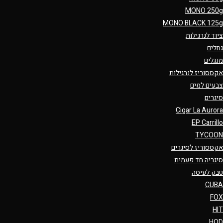
MONO 250g
MONO BLACK 125g
ציוד לנרגילות
גחלים
מנגלים
אקססוריז לנרגילות
צבעים למים
סיגרים
Cigar La Aurora
EP Carrillo
TYCOON
אקססוריז לסיגרים
סיגריה חד פעמית
טבק לעיסה
CUBA
FOX
HIT
HQD