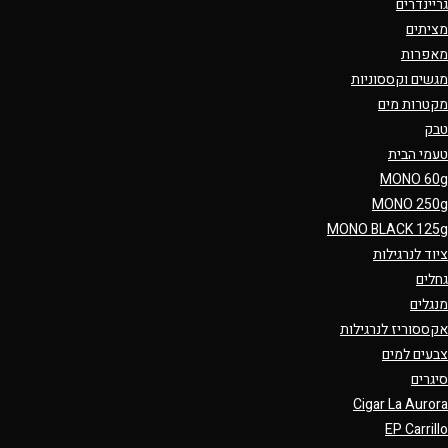
גריינדרים
מציתים
מאפרות
מגשים וקססוניות
מקטרות מים
טבק
טעמי הבית
MONO 60g
MONO 250g
MONO BLACK 125g
ציוד לנרגילות
גחלים
מנגלים
אקססוריז לנרגילות
צבעים למים
סיגרים
Cigar La Aurora
EP Carrillo