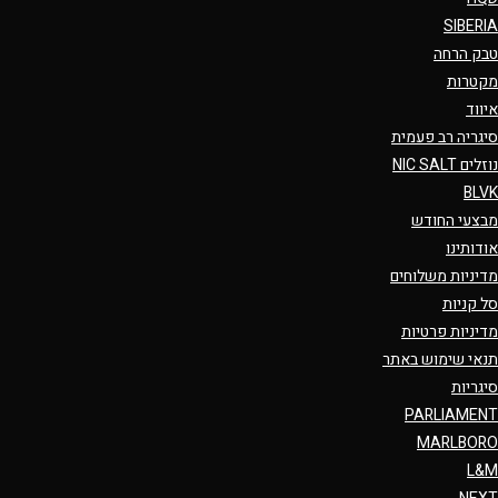
SIBERIA
טבק הרחה
מקטרות
איווד
סיגריה רב פעמית
נוזלים NIC SALT
BLVK
מבצעי החודש
אודותינו
מדיניות משלוחים
סל קניות
מדיניות פרטיות
תנאי שימוש באתר
סיגריות
PARLIAMENT
MARLBORO
L&M