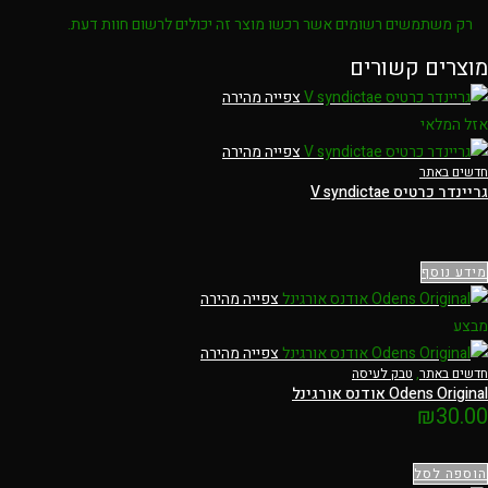
רק משתמשים רשומים אשר רכשו מוצר זה יכולים לרשום חוות דעת.
מוצרים קשורים
צפייה מהירה
אזל המלאי
צפייה מהירה
חדשים באתר
גריינדר כרטיס V syndictae
מידע נוסף
צפייה מהירה
מבצע
צפייה מהירה
חדשים באתר
,
טבק לעיסה
Odens Original אודנס אורגינל
₪
30.00
הוספה לסל