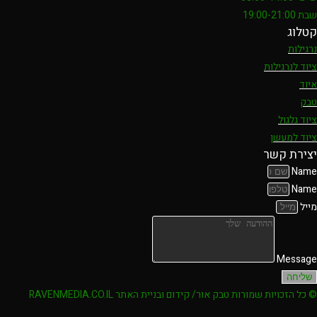
שבת 19:00-21:00
קטלוג
נרגילות
ציוד לנרגילות
איוד
טבק
ציוד גלגול
ציוד למעשן
יצירת קשר
Name
Name
מייל
Message
שליחה
© כל הזכויות שמורות טבק אור/ קידום ובניית האתר RAVENMEDIA.CO.IL