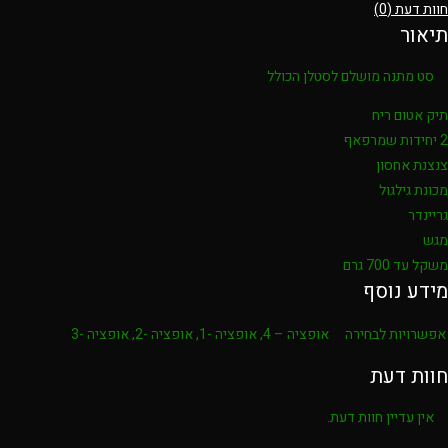
חוות דעת (0)
תיאור
סט מתנה מושלם לסטלן הכולל
תיק אטום ריח
2 יחידות שמרפאף
צנצנת אחסון
מכונת גילגול
גריינדר
מגש
משקל עד 700 גרם
מידע נוסף
אפשרויות לבחירה
אופציה – 4, אופציה -1, אופציה -2, אופציה -3
חוות דעת
אין עדיין חוות דעת.