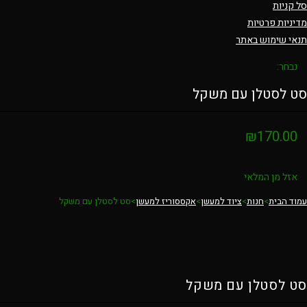
סל קניות
מדיניות פרטיות
תנאי שימוש באתר
נבחר:
סט לסטלן עם משקל
₪
170.00
אזל מן המלאי
עמוד הבית
>
חנות
>
ציוד למעשן
>
אקססוריז למעשן
>
סט לסטלן עם משקל
סט לסטלן עם משקל